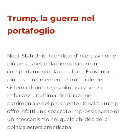
ESTERI
Trump, la guerra nel
portafoglio
Di
Mario Lombardo
13 Luglio 2026
Negli Stati Uniti il conflitto d’interessi non è
più un sospetto da dimostrare o un
comportamento da occultare. È diventato
piuttosto un elemento strutturale del
sistema di potere, esibito quasi senza
imbarazzo. L’ultima dichiarazione
patrimoniale del presidente Donald Trump
offre infatti uno spaccato impressionante di
un meccanismo nel quale chi decide la
politica estera americana…