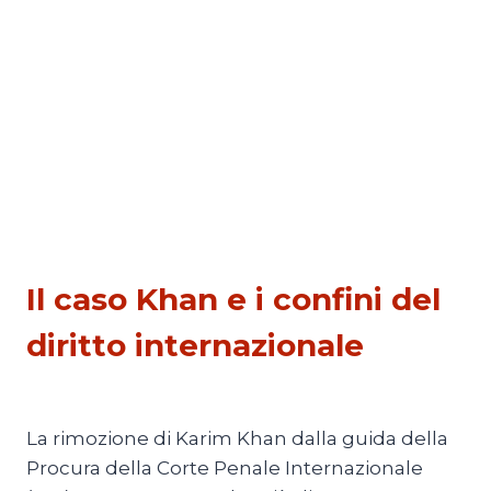
ESTERI
Il caso Khan e i confini del
diritto internazionale
Di
Michele Paris
29 Luglio 2026
La rimozione di Karim Khan dalla guida della
Procura della Corte Penale Internazionale