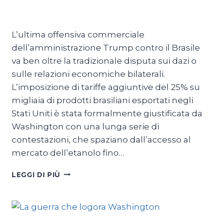
Di
Michele Paris
22 Luglio 2026
L’ultima offensiva commerciale
dell’amministrazione Trump contro il Brasile
va ben oltre la tradizionale disputa sui dazi o
sulle relazioni economiche bilaterali.
L’imposizione di tariffe aggiuntive del 25% su
migliaia di prodotti brasiliani esportati negli
Stati Uniti è stata formalmente giustificata da
Washington con una lunga serie di
contestazioni, che spaziano dall’accesso al
mercato dell’etanolo fino…
USA
LEGGI DI PIÙ
E
BRASILE,
LA
GUERRA