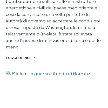
bombardamenti sull’Iran alle infrastrutture
energetiche e civili del paese mediorientale,
così da convincere una volta per tutte le
autorità di governo ad accettare le condizioni
di resa imposte da Washington. In maniera
relativamente più velata, è stata sollevata
anche l’ipotesi di un’invasione di terra o per lo
meno…
LA
LEGGI DI PIÙ
GUERRA
CHE
LOGORA
WASHINGTON