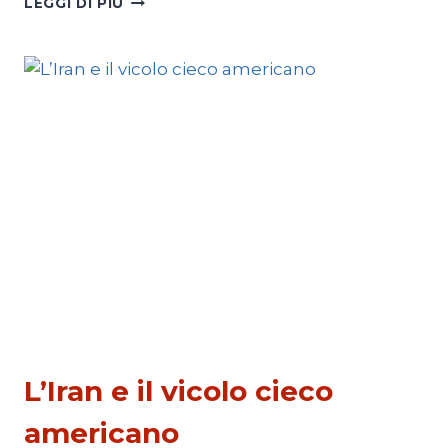
LEGGI DI PIÙ
IRAN,
LA
STRATEGIA
DEL
BLUFF
ESTERI
L’Iran e il vicolo cieco
americano