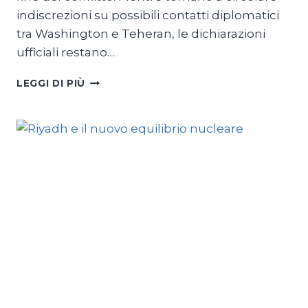
indiscrezioni su possibili contatti diplomatici
tra Washington e Teheran, le dichiarazioni
ufficiali restano…
IRAN:
LEGGI DI PIÙ
LA
GUERRA
RALLENTA,
LA
CRISI
RESTA