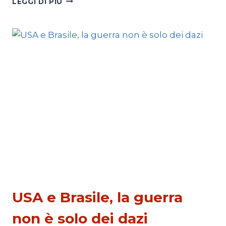
LEGGI DI PIÙ
E
IL
NUOVO
EQUILIBRIO
NUCLEARE
ESTERI
USA e Brasile, la guerra
non è solo dei dazi