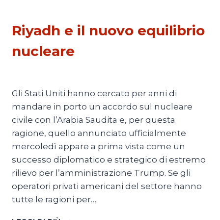
ESTERI
Riyadh e il nuovo equilibrio
nucleare
Di
Mario Lombardo
23 Luglio 2026
Gli Stati Uniti hanno cercato per anni di
mandare in porto un accordo sul nucleare
civile con l’Arabia Saudita e, per questa
ragione, quello annunciato ufficialmente
mercoledì appare a prima vista come un
successo diplomatico e strategico di estremo
rilievo per l’amministrazione Trump. Se gli
operatori privati americani del settore hanno
tutte le ragioni per…
RIYADH