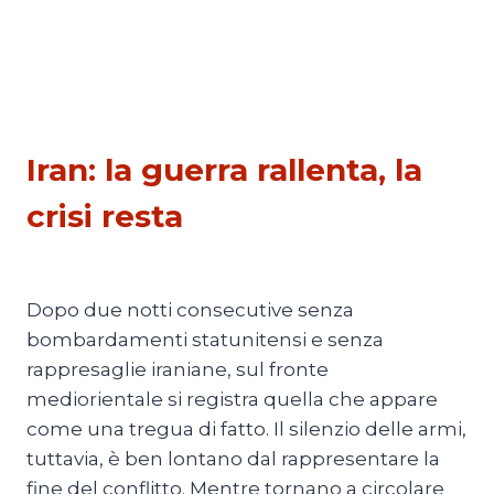
ESTERI
Iran: la guerra rallenta, la
crisi resta
Di
Mario Lombardo
27 Luglio 2026
Dopo due notti consecutive senza
bombardamenti statunitensi e senza
rappresaglie iraniane, sul fronte
mediorientale si registra quella che appare
come una tregua di fatto. Il silenzio delle armi,
tuttavia, è ben lontano dal rappresentare la
fine del conflitto. Mentre tornano a circolare