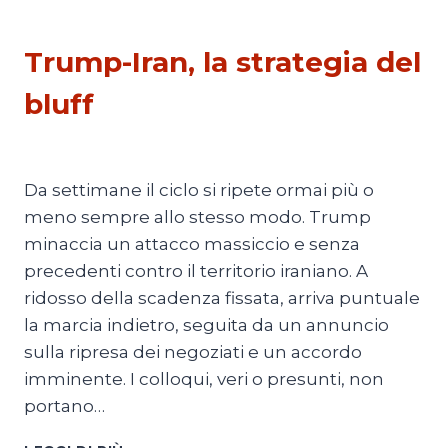
PRIMO PIANO 4
Trump-Iran, la strategia del
bluff
Di
Michele Paris
3 Agosto 2026
Da settimane il ciclo si ripete ormai più o
meno sempre allo stesso modo. Trump
minaccia un attacco massiccio e senza
precedenti contro il territorio iraniano. A
ridosso della scadenza fissata, arriva puntuale
la marcia indietro, seguita da un annuncio
sulla ripresa dei negoziati e un accordo
imminente. I colloqui, veri o presunti, non
portano…
TRUMP-