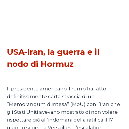
ESTERI
USA-Iran, la guerra e il
nodo di Hormuz
Di
Michele Paris
14 Luglio 2026
Il presidente americano Trump ha fatto
definitivamente carta straccia di un
“Memorandum d’Intesa” (MoU) con l’Iran che
gli Stati Uniti avevano mostrato di non volere
rispettare già all’indomani della ratifica il 17
giungo scorso a Versailles. L’escalation