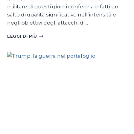
militare di questi giorni conferma infatti un
salto di qualità significativo nell’intensità e
negli obiettivi degli attacchi di…
USA-
LEGGI DI PIÙ
IRAN,
LA
GUERRA
E
IL
NODO
DI
HORMUZ