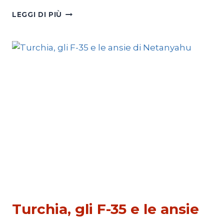
TRUMP,
LEGGI DI PIÙ
LA
GUERRA
NEL
PORTAFOGLIO
ESTERI
Turchia, gli F-35 e le ansie