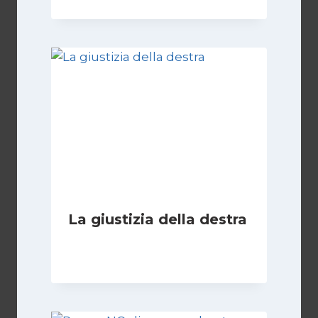
La giustizia della destra
Di
Giovanna Musilli
30 Luglio 2026