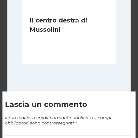
Il centro destra di
Mussolini
Di
Michelangelo Ingrassia
30 Ottobre 2022
Lascia un commento
Il tuo indirizzo email non sarà pubblicato.
I campi
obbligatori sono contrassegnati
*