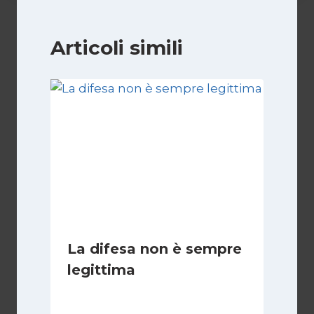
Articoli simili
La difesa non è sempre
legittima
Di
Giovanna Musilli
21 Luglio 2026