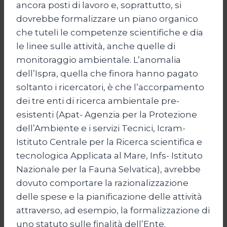
ancora posti di lavoro e, soprattutto, si
dovrebbe formalizzare un piano organico
che tuteli le competenze scientifiche e dia
le linee sulle attività, anche quelle di
monitoraggio ambientale. L’anomalia
dell’Ispra, quella che finora hanno pagato
soltanto i ricercatori, è che l’accorpamento
dei tre enti di ricerca ambientale pre-
esistenti (Apat- Agenzia per la Protezione
dell’Ambiente e i servizi Tecnici, Icram-
Istituto Centrale per la Ricerca scientifica e
tecnologica Applicata al Mare, Infs- Istituto
Nazionale per la Fauna Selvatica), avrebbe
dovuto comportare la razionalizzazione
delle spese e la pianificazione delle attività
attraverso, ad esempio, la formalizzazione di
uno statuto sulle finalità dell’Ente.