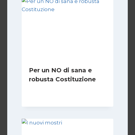
Per un NO di sana e
robusta Costituzione
Di
Marco Lucentini
1 Marzo 2026