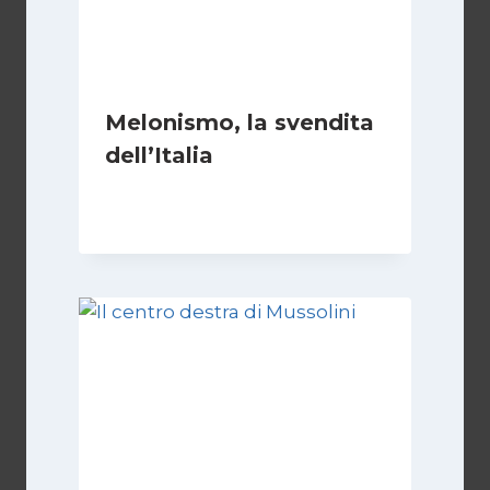
Melonismo, la svendita
dell’Italia
Di
Daniel A. Casari
9 Luglio 2026