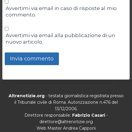
Avvertimi via email in caso di risposte al mio
commento.
Avvertimi via email alla pubblicazione di un
nuovo articolo.
Altrenotizie.org
- testata giornalistica registrata presso
il Tribunale civile di Roma. Autorizzazione n.476 del
13/12/2006.
Direttore responsabile:
Fabrizio Casari
-
direttore@altrenotizie.org
Web Master Andrea Capponi