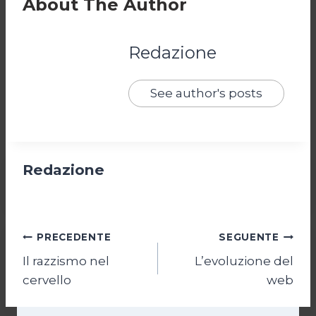
About The Author
Redazione
See author's posts
Redazione
Navigazione
PRECEDENTE
SEGUENTE
Il razzismo nel
L’evoluzione del
articoli
cervello
web