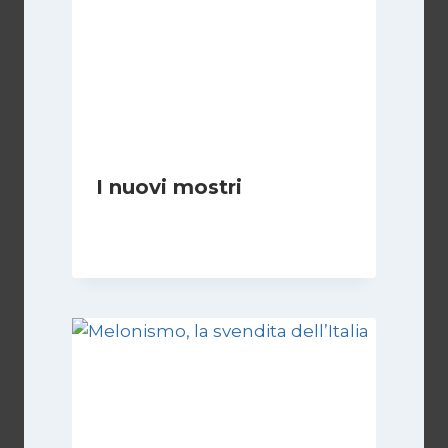
I nuovi mostri
Di
Daniel A. Casari
28 Giugno 2026