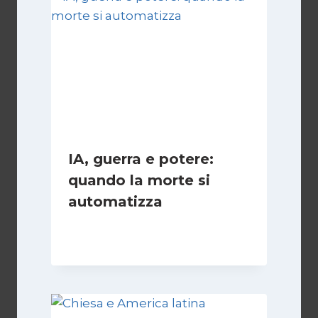
IA, guerra e potere:
quando la morte si
automatizza
Di
Cecilia Miglio
15 Marzo 2026