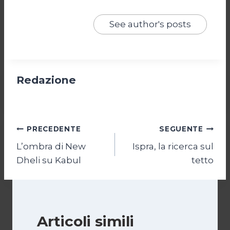
See author's posts
Redazione
Navigazione
PRECEDENTE
SEGUENTE
L’ombra di New
Ispra, la ricerca sul
articoli
Dheli su Kabul
tetto
Articoli simili