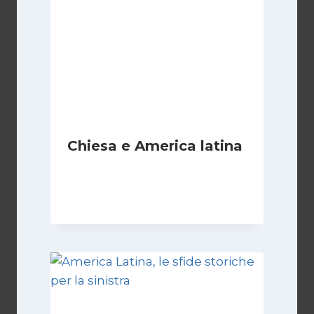
Chiesa e America latina
Di
Juan J. Paz-y-Miño Cepeda
19 Luglio 2026