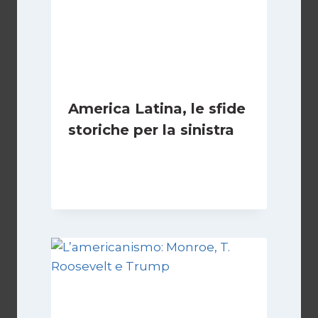
America Latina, le sfide
storiche per la sinistra
Di
Juan J. Paz-y-Miño Cepeda
24 Luglio 2026