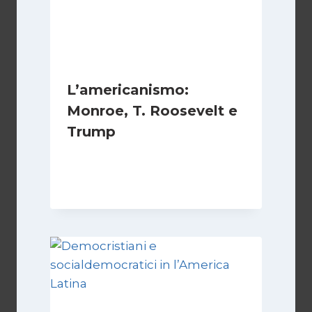
L’americanismo:
Monroe, T. Roosevelt e
Trump
Di
Juan J. Paz-y-Miño Cepeda
13 Gennaio 2026