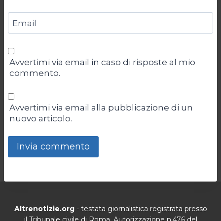
Email
Avvertimi via email in caso di risposte al mio
commento.
Avvertimi via email alla pubblicazione di un
nuovo articolo.
Altrenotizie.org
- testata giornalistica registrata presso
il Tribunale civile di Roma. Autorizzazione n.476 del