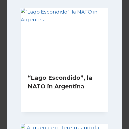
“Lago Escondido”, la
NATO in Argentina
Di
Cecilia Miglio
2 Dicembre 2025