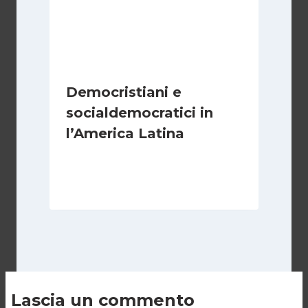
Democristiani e
socialdemocratici in
l’America Latina
Di
Juan J. Paz-y-Miño Cepeda
30 Luglio 2026
Lascia un commento