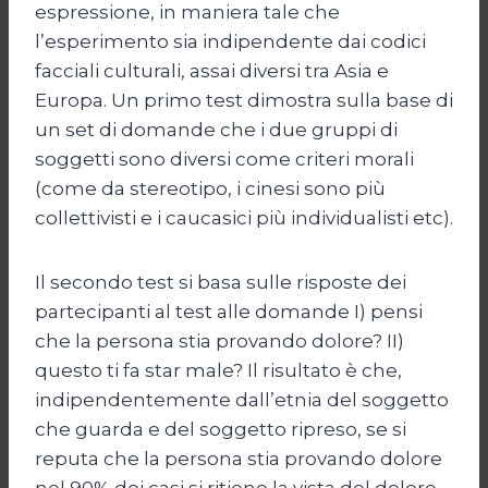
espressione, in maniera tale che
l’esperimento sia indipendente dai codici
facciali culturali, assai diversi tra Asia e
Europa. Un primo test dimostra sulla base di
un set di domande che i due gruppi di
soggetti sono diversi come criteri morali
(come da stereotipo, i cinesi sono più
collettivisti e i caucasici più individualisti etc).
Il secondo test si basa sulle risposte dei
partecipanti al test alle domande I) pensi
che la persona stia provando dolore? II)
questo ti fa star male? Il risultato è che,
indipendentemente dall’etnia del soggetto
che guarda e del soggetto ripreso, se si
reputa che la persona stia provando dolore
nel 90% dei casi si ritiene la vista del dolore