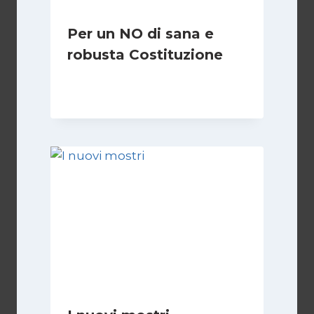
Per un NO di sana e
robusta Costituzione
Di
Marco Lucentini
1 Marzo 2026