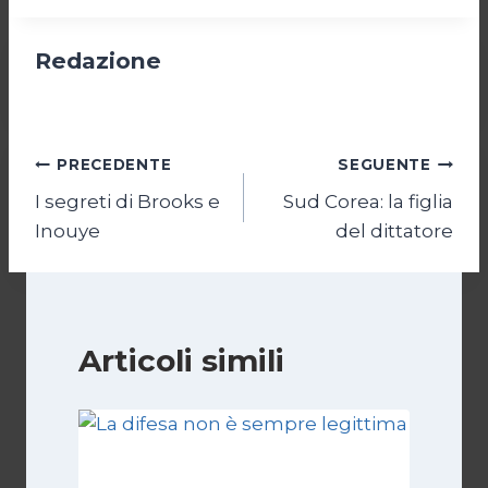
Redazione
Navigazione
PRECEDENTE
SEGUENTE
I segreti di Brooks e
Sud Corea: la figlia
articoli
Inouye
del dittatore
Articoli simili