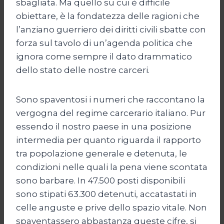
sbagliata. Ma quello su cui è difficile
obiettare, è la fondatezza delle ragioni che
l’anziano guerriero dei diritti civili sbatte con
forza sul tavolo di un’agenda politica che
ignora come sempre il dato drammatico
dello stato delle nostre carceri.
Sono spaventosi i numeri che raccontano la
vergogna del regime carcerario italiano. Pur
essendo il nostro paese in una posizione
intermedia per quanto riguarda il rapporto
tra popolazione generale e detenuta, le
condizioni nelle quali la pena viene scontata
sono barbare. In 47.500 posti disponibili
sono stipati 63.300 detenuti, accatastati in
celle anguste e prive dello spazio vitale. Non
spaventassero abbastanza queste cifre, si