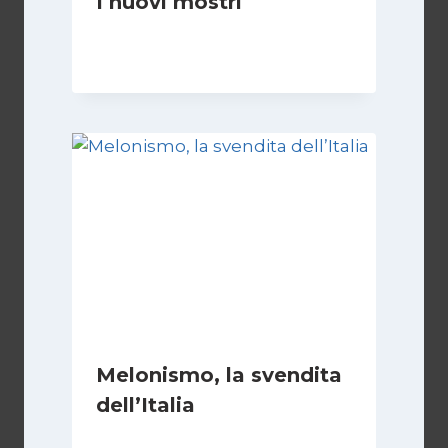
I nuovi mostri
Di
Daniel A. Casari
28 Giugno 2026
Melonismo, la svendita
dell’Italia
Di
Daniel A. Casari
9 Luglio 2026