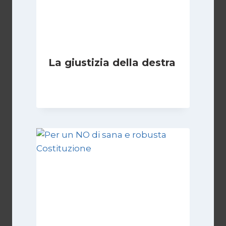
La giustizia della destra
Di
Giovanna Musilli
30 Luglio 2026