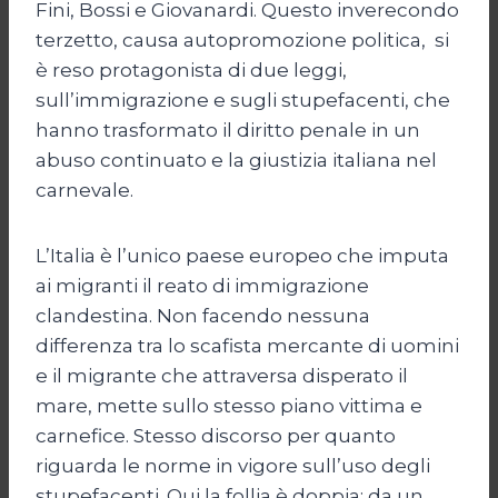
Fini, Bossi e Giovanardi. Questo inverecondo
terzetto, causa autopromozione politica, si
è reso protagonista di due leggi,
sull’immigrazione e sugli stupefacenti, che
hanno trasformato il diritto penale in un
abuso continuato e la giustizia italiana nel
carnevale.
L’Italia è l’unico paese europeo che imputa
ai migranti il reato di immigrazione
clandestina. Non facendo nessuna
differenza tra lo scafista mercante di uomini
e il migrante che attraversa disperato il
mare, mette sullo stesso piano vittima e
carnefice. Stesso discorso per quanto
riguarda le norme in vigore sull’uso degli
stupefacenti. Qui la follia è doppia: da un