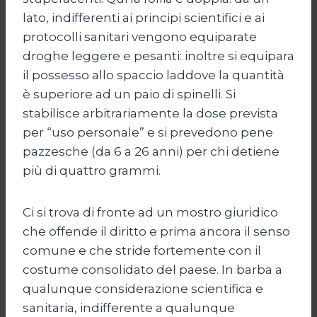
lato, indifferenti ai principi scientifici e ai
protocolli sanitari vengono equiparate
droghe leggere e pesanti: inoltre si equipara
il possesso allo spaccio laddove la quantità
è superiore ad un paio di spinelli. Si
stabilisce arbitrariamente la dose prevista
per “uso personale” e si prevedono pene
pazzesche (da 6 a 26 anni) per chi detiene
più di quattro grammi.
Ci si trova di fronte ad un mostro giuridico
che offende il diritto e prima ancora il senso
comune e che stride fortemente con il
costume consolidato del paese. In barba a
qualunque considerazione scientifica e
sanitaria, indifferente a qualunque