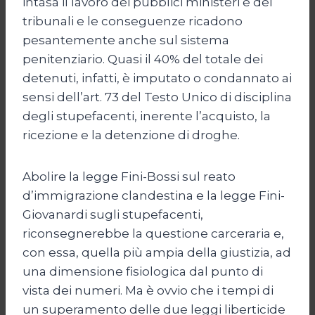
intasa il lavoro dei pubblici ministeri e dei
tribunali e le conseguenze ricadono
pesantemente anche sul sistema
penitenziario. Quasi il 40% del totale dei
detenuti, infatti, è imputato o condannato ai
sensi dell’art. 73 del Testo Unico di disciplina
degli stupefacenti, inerente l’acquisto, la
ricezione e la detenzione di droghe.
Abolire la legge Fini-Bossi sul reato
d’immigrazione clandestina e la legge Fini-
Giovanardi sugli stupefacenti,
riconsegnerebbe la questione carceraria e,
con essa, quella più ampia della giustizia, ad
una dimensione fisiologica dal punto di
vista dei numeri. Ma è ovvio che i tempi di
un superamento delle due leggi liberticide