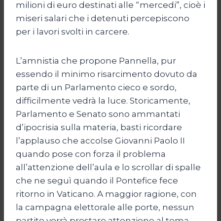
milioni di euro destinati alle “mercedi”, cioè i
miseri salari che i detenuti percepiscono
per i lavori svolti in carcere.
L’amnistia che propone Pannella, pur
essendo il minimo risarcimento dovuto da
parte di un Parlamento cieco e sordo,
difficilmente vedrà la luce. Storicamente,
Parlamento e Senato sono ammantati
d’ipocrisia sulla materia, basti ricordare
l’applauso che accolse Giovanni Paolo II
quando pose con forza il problema
all’attenzione dell’aula e lo scrollar di spalle
che ne seguì quando il Pontefice fece
ritorno in Vaticano. A maggior ragione, con
la campagna elettorale alle porte, nessun
partito vorrà prestare attenzione al tema.