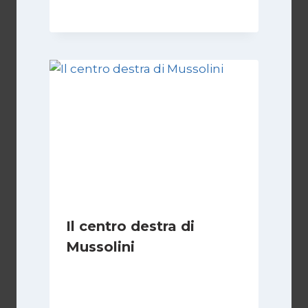
Il centro destra di
Mussolini
Di
Michelangelo Ingrassia
30 Ottobre 2022