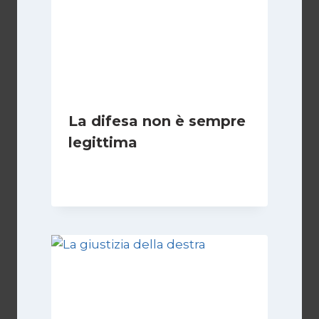
La difesa non è sempre
legittima
Di
Giovanna Musilli
21 Luglio 2026