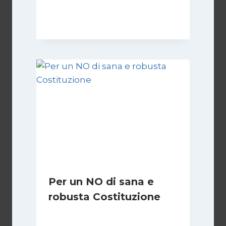
Di
Giovanna Musilli
30 Luglio 2026
Per un NO di sana e
robusta Costituzione
Di
Marco Lucentini
1 Marzo 2026