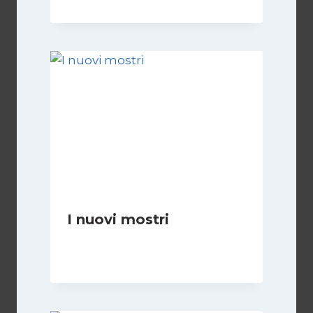
I nuovi mostri
Di
Daniel A. Casari
28 Giugno 2026