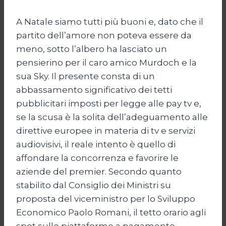
A Natale siamo tutti più buoni e, dato che il
partito dell’amore non poteva essere da
meno, sotto l’albero ha lasciato un
pensierino per il caro amico Murdoch e la
sua Sky. Il presente consta di un
abbassamento significativo dei tetti
pubblicitari imposti per legge alle pay tv e,
se la scusa è la solita dell’adeguamento alle
direttive europee in materia di tv e servizi
audiovisivi, il reale intento è quello di
affondare la concorrenza e favorire le
aziende del premier. Secondo quanto
stabilito dal Consiglio dei Ministri su
proposta del viceministro per lo Sviluppo
Economico Paolo Romani, il tetto orario agli
spot sulle piattaforme a pagamento