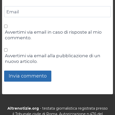
Email
Avvertimi via email in caso di risposte al mio
commento.
Avvertimi via email alla pubblicazione di un
nuovo articolo.
Altrenotizie.org
- testata giornalistica registrata presso
il Tribunale civile di Roma. Autorizzazione n.476 del