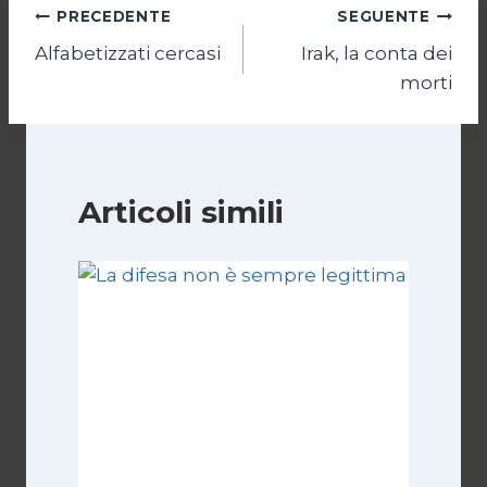
Navigazione
PRECEDENTE
SEGUENTE
Alfabetizzati cercasi
Irak, la conta dei
articoli
morti
Articoli simili