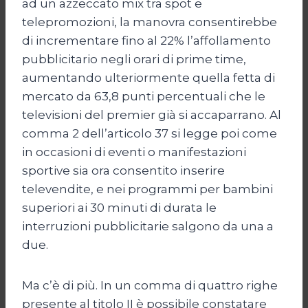
ad un azzeccato mix tra spot e
telepromozioni, la manovra consentirebbe
di incrementare fino al 22% l’affollamento
pubblicitario negli orari di prime time,
aumentando ulteriormente quella fetta di
mercato da 63,8 punti percentuali che le
televisioni del premier già si accaparrano. Al
comma 2 dell’articolo 37 si legge poi come
in occasioni di eventi o manifestazioni
sportive sia ora consentito inserire
televendite, e nei programmi per bambini
superiori ai 30 minuti di durata le
interruzioni pubblicitarie salgono da una a
due.
Ma c’è di più. In un comma di quattro righe
presente al titolo II è possibile constatare