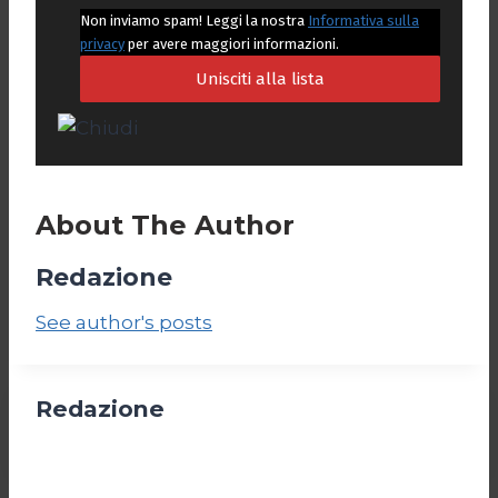
Non inviamo spam! Leggi la nostra
Informativa sulla
privacy
per avere maggiori informazioni.
About The Author
Redazione
See author's posts
Redazione