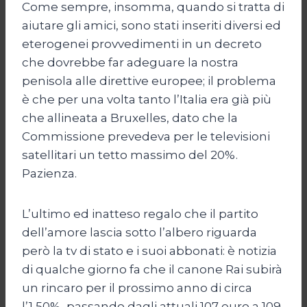
Come sempre, insomma, quando si tratta di
aiutare gli amici, sono stati inseriti diversi ed
eterogenei provvedimenti in un decreto
che dovrebbe far adeguare la nostra
penisola alle direttive europee; il problema
è che per una volta tanto l’Italia era già più
che allineata a Bruxelles, dato che la
Commissione prevedeva per le televisioni
satellitari un tetto massimo del 20%.
Pazienza.
L’ultimo ed inatteso regalo che il partito
dell’amore lascia sotto l’albero riguarda
però la tv di stato e i suoi abbonati: è notizia
di qualche giorno fa che il canone Rai subirà
un rincaro per il prossimo anno di circa
l’1,50%, passando dagli attuali 107 euro a 109