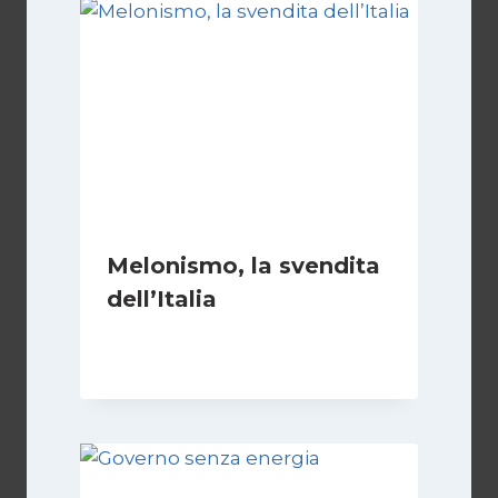
Melonismo, la svendita
dell’Italia
Di
Daniel A. Casari
9 Luglio 2026