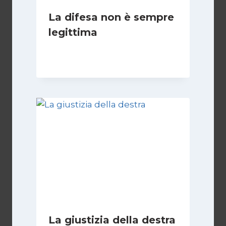
La difesa non è sempre
legittima
Di
Giovanna Musilli
21 Luglio 2026
La giustizia della destra