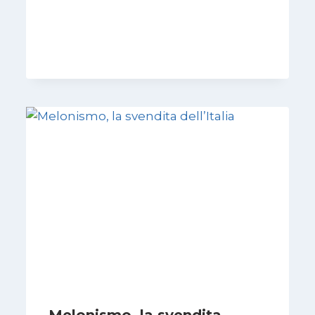
Di
Giovanna Musilli
30 Luglio 2026