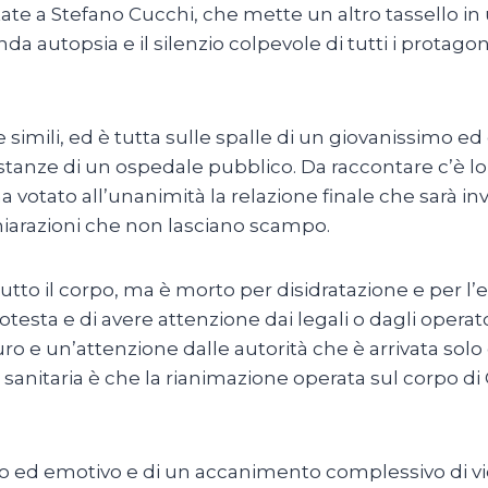
state a Stefano Cucchi, che mette un altro tassello in
da autopsia e il silenzio colpevole di tutti i protago
re simili, ed è tutta sulle spalle di un giovanissimo 
e stanze di un ospedale pubblico. Da raccontare c’è lo
 votato all’unanimità la relazione finale che sarà in
chiarazioni che non lasciano scampo.
to il corpo, ma è morto per disidratazione e per l’ecc
otesta e di avere attenzione dai legali o dagli oper
o e un’attenzione dalle autorità che è arrivata solo
sanitaria è che la rianimazione operata sul corpo di
co ed emotivo e di un accanimento complessivo di vio