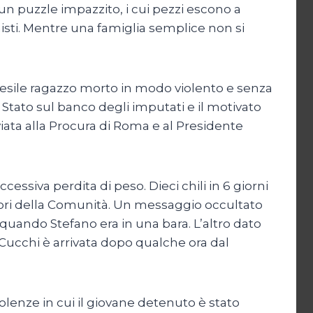
 un puzzle impazzito, i cui pezzi escono a
nisti. Mentre una famiglia semplice non si
ed esile ragazzo morto in modo violento e senza
 Stato sul banco degli imputati e il motivato
viata alla Procura di Roma e al Presidente
essiva perdita di peso. Dieci chili in 6 giorni
atori della Comunità. Un messaggio occultato
 quando Stefano era in una bara. L’altro dato
 Cucchi è arrivata dopo qualche ora dal
lenze in cui il giovane detenuto è stato