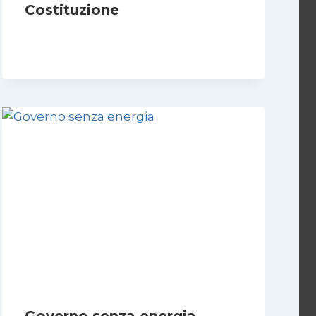
Costituzione
Di
Marco Lucentini
1 Marzo 2026