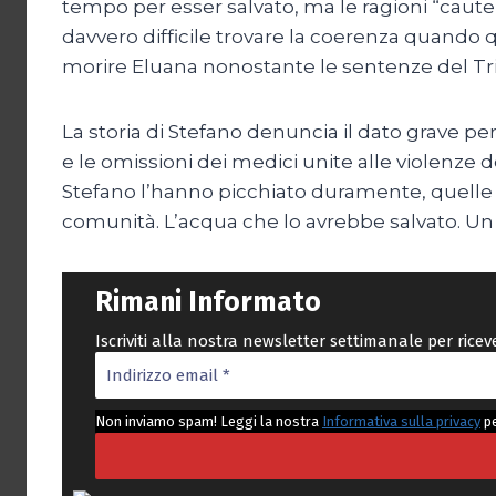
tempo per esser salvato, ma le ragioni “cautel
davvero difficile trovare la coerenza quando 
morire Eluana nonostante le sentenze del Tr
La storia di Stefano denuncia il dato grave per
e le omissioni dei medici unite alle violenze 
Stefano l’hanno picchiato duramente, quelle c
comunità. L’acqua che lo avrebbe salvato. Un 
Rimani Informato
Iscriviti alla nostra newsletter settimanale per rice
Non inviamo spam! Leggi la nostra
Informativa sulla privacy
pe