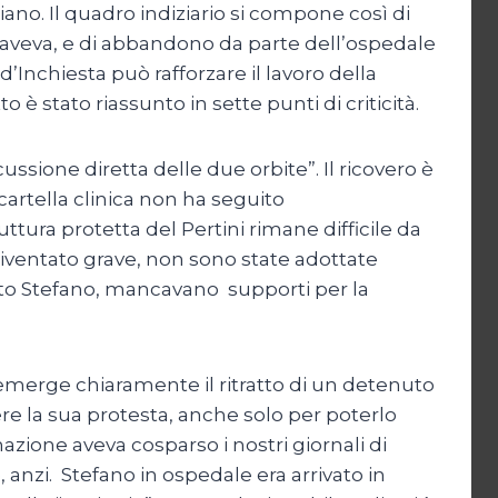
ano. Il quadro indiziario si compone così di
e aveva, e di abbandono da parte dell’ospedale
Inchiesta può rafforzare il lavoro della
o è stato riassunto in sette punti di criticità.
sione diretta delle due orbite”. Il ricovero è
cartella clinica non ha seguito
ttura protetta del Pertini rimane difficile da
 diventato grave, non sono state adottate
rto Stefano, mancavano supporti per la
emerge chiaramente il ritratto di un detenuto
re la sua protesta, anche solo per poterlo
zione aveva cosparso i nostri giornali di
, anzi. Stefano in ospedale era arrivato in