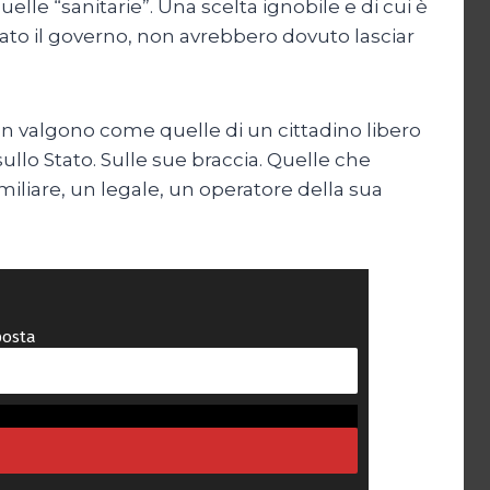
lle “sanitarie”. Una scelta ignobile e di cui è
ato il governo, non avrebbero dovuto lasciar
 non valgono come quelle di un cittadino libero
ullo Stato. Sulle sue braccia. Quelle che
iliare, un legale, un operatore della sua
posta