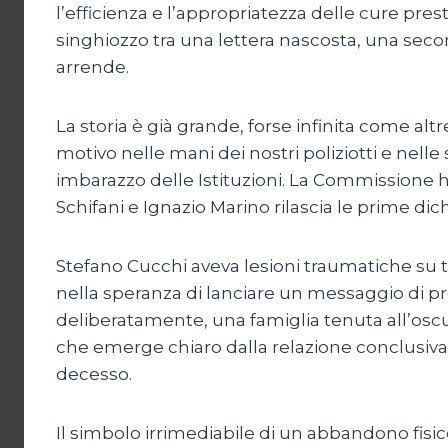
l’efficienza e l’appropriatezza delle cure pre
singhiozzo tra una lettera nascosta, una secon
arrende.
La storia è già grande, forse infinita come alt
motivo nelle mani dei nostri poliziotti e nell
imbarazzo delle Istituzioni. La Commissione ha
Schifani e Ignazio Marino rilascia le prime di
Stefano Cucchi aveva lesioni traumatiche su tut
nella speranza di lanciare un messaggio di pr
deliberatamente, una famiglia tenuta all’oscur
che emerge chiaro dalla relazione conclusiva 
decesso.
Il simbolo irrimediabile di un abbandono fisi