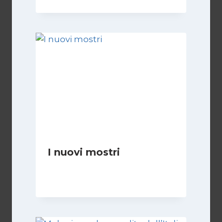
I nuovi mostri
Di
Daniel A. Casari
28 Giugno 2026