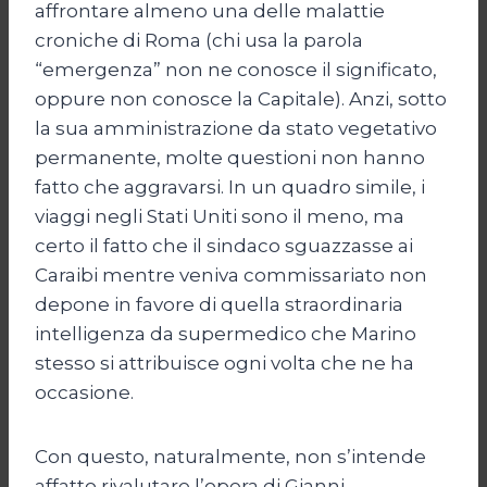
affrontare almeno una delle malattie
croniche di Roma (chi usa la parola
“emergenza” non ne conosce il significato,
oppure non conosce la Capitale). Anzi, sotto
la sua amministrazione da stato vegetativo
permanente, molte questioni non hanno
fatto che aggravarsi. In un quadro simile, i
viaggi negli Stati Uniti sono il meno, ma
certo il fatto che il sindaco sguazzasse ai
Caraibi mentre veniva commissariato non
depone in favore di quella straordinaria
intelligenza da supermedico che Marino
stesso si attribuisce ogni volta che ne ha
occasione.
Con questo, naturalmente, non s’intende
affatto rivalutare l’opera di Gianni