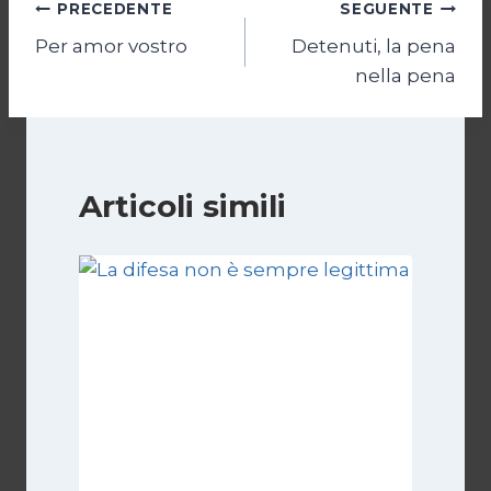
Navigazione
PRECEDENTE
SEGUENTE
Per amor vostro
Detenuti, la pena
articoli
nella pena
Articoli simili