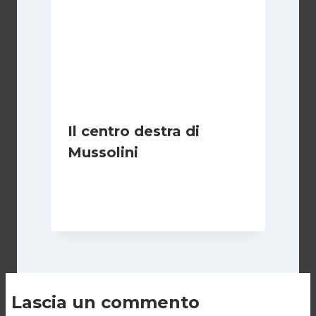
Il centro destra di
Mussolini
Di
Michelangelo Ingrassia
30 Ottobre 2022
Lascia un commento