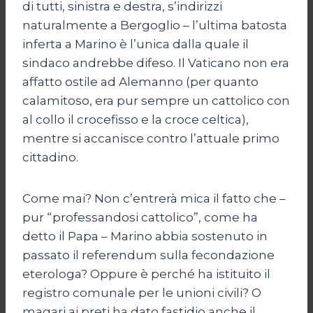
di tutti, sinistra e destra, s’indirizzi
naturalmente a Bergoglio – l’ultima batosta
inferta a Marino è l’unica dalla quale il
sindaco andrebbe difeso. Il Vaticano non era
affatto ostile ad Alemanno (per quanto
calamitoso, era pur sempre un cattolico con
al collo il crocefisso e la croce celtica),
mentre si accanisce contro l’attuale primo
cittadino.
Come mai? Non c’entrerà mica il fatto che –
pur “professandosi cattolico”, come ha
detto il Papa – Marino abbia sostenuto in
passato il referendum sulla fecondazione
eterologa? Oppure è perché ha istituito il
registro comunale per le unioni civili? O
magari ai preti ha dato fastidio anche il