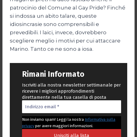
patrocinio del Comune al Gay Pride? Finché
si indossa un abito talare, queste
idiosincrasie sono comprensibili e
prevedibili. I laici, invece, dovrebbero
scegliere meglio i motivi per cui attaccare
Marino. Tanto ce ne sono a iosa.
Rimani Informato
Iscriviti alla nostra newsletter settimanale per
ricevere i migliori approfondimenti
direttamente nella tua casella di posta
Non inviamo spam! Leggi la nostra
Informativa sulla
privacy
per avere maggiori informazioni.