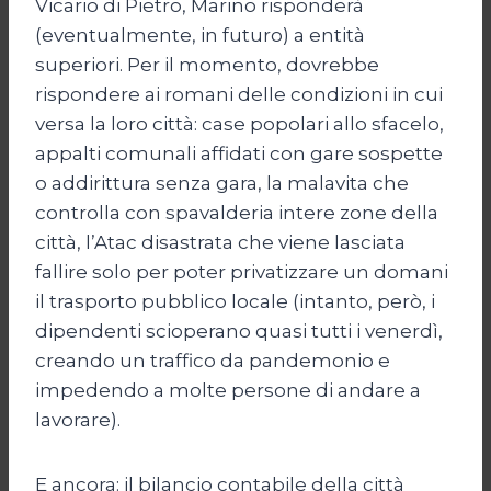
Vicario di Pietro, Marino risponderà
(eventualmente, in futuro) a entità
superiori. Per il momento, dovrebbe
rispondere ai romani delle condizioni in cui
versa la loro città: case popolari allo sfacelo,
appalti comunali affidati con gare sospette
o addirittura senza gara, la malavita che
controlla con spavalderia intere zone della
città, l’Atac disastrata che viene lasciata
fallire solo per poter privatizzare un domani
il trasporto pubblico locale (intanto, però, i
dipendenti scioperano quasi tutti i venerdì,
creando un traffico da pandemonio e
impedendo a molte persone di andare a
lavorare).
E ancora: il bilancio contabile della città