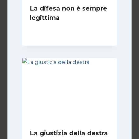
La difesa non è sempre
legittima
Di
Giovanna Musilli
21 Luglio 2026
La giustizia della destra