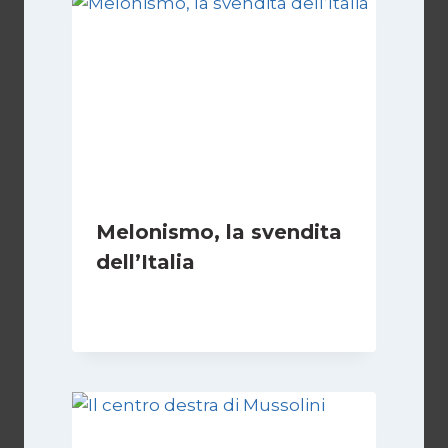
Melonismo, la svendita
dell’Italia
Di
Daniel A. Casari
9 Luglio 2026