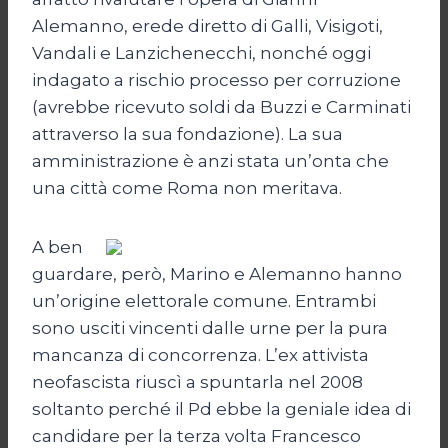
Alemanno, erede diretto di Galli, Visigoti,
Vandali e Lanzichenecchi, nonché oggi
indagato a rischio processo per corruzione
(avrebbe ricevuto soldi da Buzzi e Carminati
attraverso la sua fondazione). La sua
amministrazione è anzi stata un’onta che
una città come Roma non meritava.
A ben
guardare, però, Marino e Alemanno hanno
un’origine elettorale comune. Entrambi
sono usciti vincenti dalle urne per la pura
mancanza di concorrenza. L’ex attivista
neofascista riuscì a spuntarla nel 2008
soltanto perché il Pd ebbe la geniale idea di
candidare per la terza volta Francesco