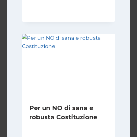
Di
Giovanna Musilli
30 Luglio 2026
Per un NO di sana e
robusta Costituzione
Di
Marco Lucentini
1 Marzo 2026