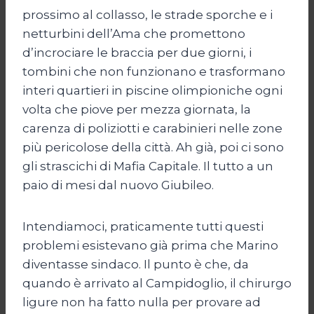
prossimo al collasso, le strade sporche e i
netturbini dell’Ama che promettono
d’incrociare le braccia per due giorni, i
tombini che non funzionano e trasformano
interi quartieri in piscine olimpioniche ogni
volta che piove per mezza giornata, la
carenza di poliziotti e carabinieri nelle zone
più pericolose della città. Ah già, poi ci sono
gli strascichi di Mafia Capitale. Il tutto a un
paio di mesi dal nuovo Giubileo.
Intendiamoci, praticamente tutti questi
problemi esistevano già prima che Marino
diventasse sindaco. Il punto è che, da
quando è arrivato al Campidoglio, il chirurgo
ligure non ha fatto nulla per provare ad