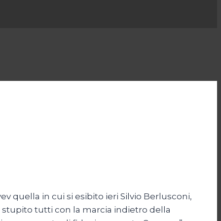
quella in cui si esibito ieri Silvio Berlusconi,
stupito tutti con la marcia indietro della