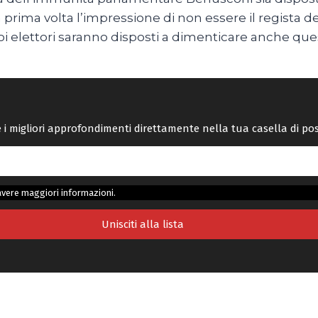
la prima volta l’impressione di non essere il regista d
i elettori saranno disposti a dimenticare anche quest
re i migliori approfondimenti direttamente nella tua casella di po
avere maggiori informazioni.