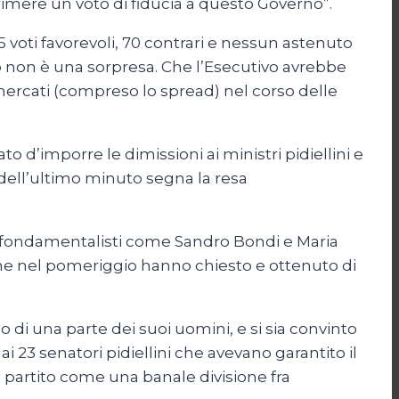
rimere un voto di fiducia a questo Governo”.
 voti favorevoli, 70 contrari e nessun astenuto
rò non è una sorpresa. Che l’Esecutivo avrebbe
mercati (compreso lo spread) nel corso delle
to d’imporre le dimissioni ai ministri pidiellini e
dell’ultimo minuto segna la resa
i fondamentalisti come Sandro Bondi e Maria
 che nel pomeriggio hanno chiesto e ottenuto di
 di una parte dei suoi uomini, e si sia convinto
 23 senatori pidiellini che avevano garantito il
 partito come una banale divisione fra