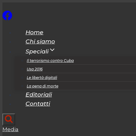
Salta
al
contenuto
Home
Chi siamo
Speciali
Il terrorismo contro Cuba
Usa 2016
Le libertà digitali
La pena di morte
Editoriali
Contatti
Media