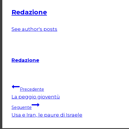
Redazione
See author's posts
Redazione
Navigazione
Precedente
La peggio gioventù
articoli
Seguente
Usa e Iran, le paure di Israele