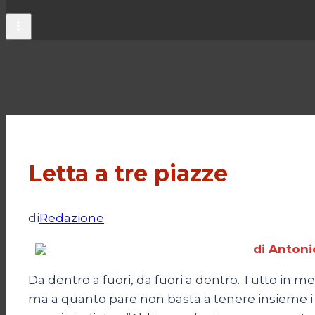
Letta a tre piazze
di
Redazione
di Antoni
Da dentro a fuori, da fuori a dentro. Tutto in men
ma a quanto pare non basta a tenere insieme i co