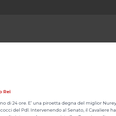
o Rei
o di 24 ore. E’ una piroetta degna del miglior Nureyev 
cci del Pdl. Intervenendo al Senato, il Cavaliere ha 