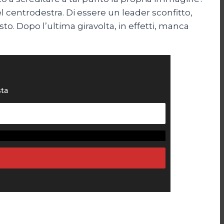
el centrodestra. Di essere un leader sconfitto,
o. Dopo l’ultima giravolta, in effetti, manca
sta