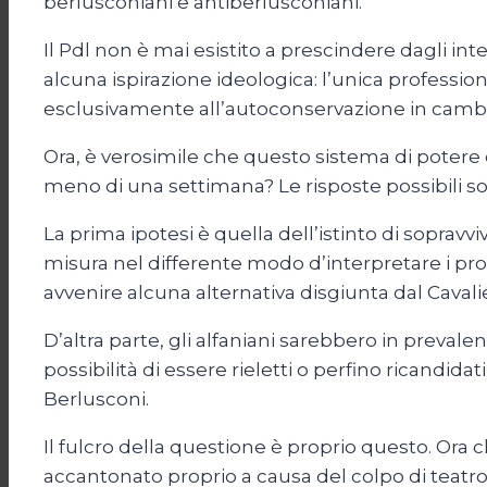
berlusconiani e antiberlusconiani.
Il Pdl non è mai esistito a prescindere dagli inte
alcuna ispirazione ideologica: l’unica professio
esclusivamente all’autoconservazione in cambio 
Ora, è verosimile che questo sistema di potere 
meno di una settimana? Le risposte possibili 
La prima ipotesi è quella dell’istinto di sopravv
misura nel differente modo d’interpretare i prop
avvenire alcuna alternativa disgiunta dal Cavalie
D’altra parte, gli alfaniani sarebbero in preva
possibilità di essere rieletti o perfino ricandida
Berlusconi.
Il fulcro della questione è proprio questo. Ora 
accantonato proprio a causa del colpo di teatro