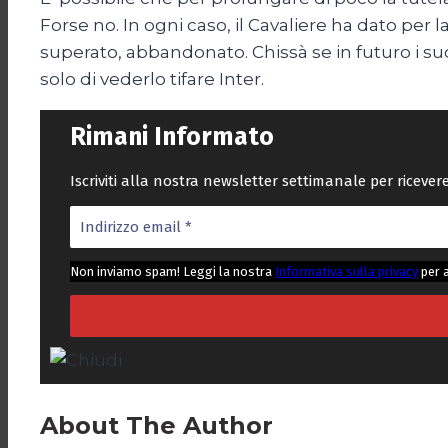
Forse no. In ogni caso, il Cavaliere ha dato per 
superato, abbandonato. Chissà se in futuro i suo
solo di vederlo tifare Inter.
Rimani Informato
Iscriviti alla nostra newsletter settimanale per riceve
Non inviamo spam! Leggi la nostra
Informativa sulla privacy
per 
About The Author