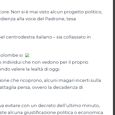
core. Non si è mai visto alcun progetto politico,
bedienza alla voce del Padrone, tesa
 centrodestra italiano – sia collassato in
 colombe si
o individui che non vedono per il proprio
ndo valere la lealtà di oggi.
ione che ricoprono, alcuni magari incerti sulla
 battaglia persa, ovvero la decadenza di
eva evitare con un decreto dell’ultimo minuto,
ste alcuna giustificazione politica o economica