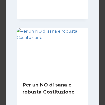
Di
Giovanna Musilli
30 Luglio 2026
Per un NO di sana e
robusta Costituzione
Di
Marco Lucentini
1 Marzo 2026