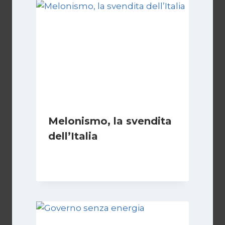
Melonismo, la svendita
dell’Italia
Di
Daniel A. Casari
9 Luglio 2026