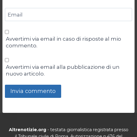
Email
Avvertimi via email in caso di risposte al mio
commento.
Avvertimi via email alla pubblicazione di un
nuovo articolo.
Altrenotizie.org
- testata giornalistica registrata presso
il Tribunale civile di Roma. Autorizzazione n.476 del