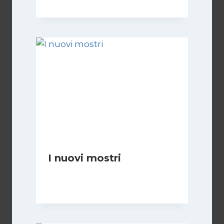
I nuovi mostri
Di
Daniel A. Casari
28 Giugno 2026