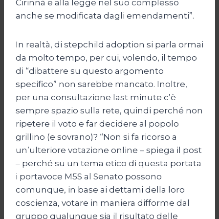
Cirinnà e alla legge nel suo complesso
anche se modificata dagli emendamenti”.
In realtà, di stepchild adoption si parla ormai
da molto tempo, per cui, volendo, il tempo
di “dibattere su questo argomento
specifico” non sarebbe mancato. Inoltre,
per una consultazione last minute c’è
sempre spazio sulla rete, quindi perché non
ripetere il voto e far decidere al popolo
grillino (e sovrano)? “Non si fa ricorso a
un’ulteriore votazione online – spiega il post
– perché su un tema etico di questa portata
i portavoce M5S al Senato possono
comunque, in base ai dettami della loro
coscienza, votare in maniera difforme dal
gruppo qualunque sia il risultato delle