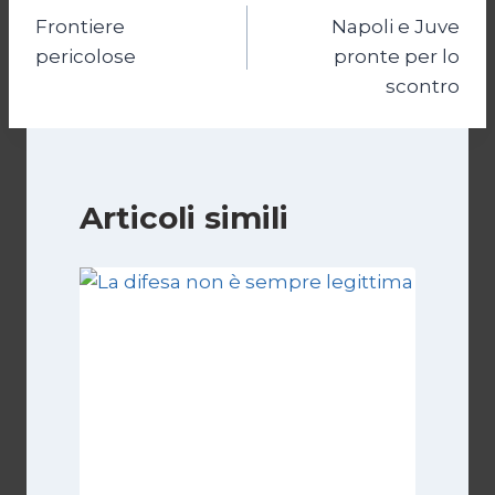
Frontiere
Napoli e Juve
articoli
pericolose
pronte per lo
scontro
Articoli simili