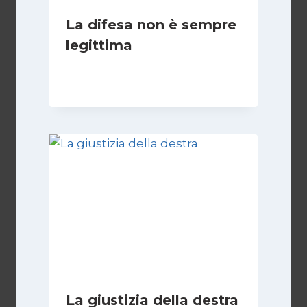
La difesa non è sempre
legittima
Di
Giovanna Musilli
21 Luglio 2026
La giustizia della destra