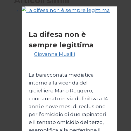
Articoli simili
Politica
La difesa non è
sempre legittima
Di
Giovanna Musilli
21 Luglio
2026
25 Luglio 2026
La baracconata mediatica
intorno alla vicenda del
gioielliere Mario Roggero,
condannato in via definitiva a 14
anni e nove mesi di reclusione
per l’omicidio di due rapinatori
e il tentato omicidio del terzo,
esemplifica alla perfezione il