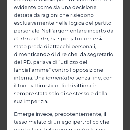
evidente come sia una decisione
dettata da ragioni che risiedono
esclusivamente nella logica del partito
personale. Nell’argomentare incerto da
Porta a Porta
, ha spiegato come sia
stato preda di attacchi personali,
dimenticando di dire che, da segretario
del PD, parlava di “utilizzo del
lanciafiamme” contro l’opposizione
interna. Una
lamentatio
senza fine, con
il tono vittimistico di chi vittima è
sempre stata solo di se stesso e della
sua imperizia.
Emerge invece, prepotentemente, il
tasso malato di un ego ipertrofico che
non tollera il silenzio su di sé e la sua