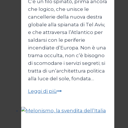
C’è un filo spinato, prima ancora
che logico, che unisce le
cancellerie della nuova destra
globale alla spianata di Tel Aviv,
e che attraversa l’Atlantico per
saldarsi con le periferie
incendiate d’Europa. Non è una
trama occulta, non c’è bisogno
di scomodare i servizi segreti; si
tratta di un’architettura politica
alla luce del sole, fondata…
I
Leggi di più
nuovi
mostri
Politica