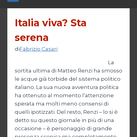
Italia viva? Sta
serena
di
Fabrizio Casari
La
sortita ultima di Matteo Renzi ha smosso
le acque già torbide del sistema politico
italiano. La sua nuova avventura politica
ha ottenuto al momento l’attenzione
sperata ma molti meno consensi di
quelli ipotizzati. Del resto, Renzi – lo si è
detto su questo giornale in più di una
occasione – è personaggio di grande
presenza scenica ma completamente