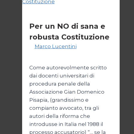
Politica
Per un NO di sana e
robusta Costituzione
Di
Marco Lucentini
1 Marzo
2026
4 Marzo 2026
Come autorevolmente scritto
dai docenti universitari di
procedura penale della
Associazione Gian Domenico
Pisapia, (grandissimo e
compianto avvocato, tra gli
autori della riforma che
introdusse in Italia nel 1988 il
processo accusatorio) “… se la