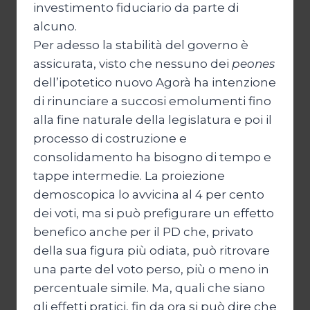
investimento fiduciario da parte di
alcuno.
Per adesso la stabilità del governo è
assicurata, visto che nessuno dei
peones
dell’ipotetico nuovo Agorà ha intenzione
di rinunciare a succosi emolumenti fino
alla fine naturale della legislatura e poi il
processo di costruzione e
consolidamento ha bisogno di tempo e
tappe intermedie. La proiezione
demoscopica lo avvicina al 4 per cento
dei voti, ma si può prefigurare un effetto
benefico anche per il PD che, privato
della sua figura più odiata, può ritrovare
una parte del voto perso, più o meno in
percentuale simile. Ma, quali che siano
gli effetti pratici, fin da ora si può dire che