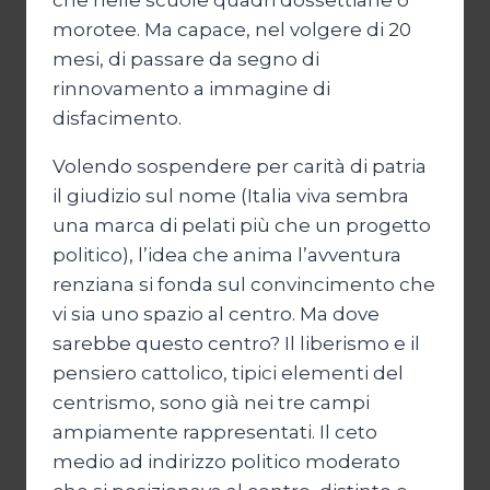
che nelle scuole quadri dossettiane o
morotee. Ma capace, nel volgere di 20
mesi, di passare da segno di
rinnovamento a immagine di
disfacimento.
Volendo sospendere per carità di patria
il giudizio sul nome (Italia viva sembra
una marca di pelati più che un progetto
politico), l’idea che anima l’avventura
renziana si fonda sul convincimento che
vi sia uno spazio al centro. Ma dove
sarebbe questo centro? Il liberismo e il
pensiero cattolico, tipici elementi del
centrismo, sono già nei tre campi
ampiamente rappresentati. Il ceto
medio ad indirizzo politico moderato