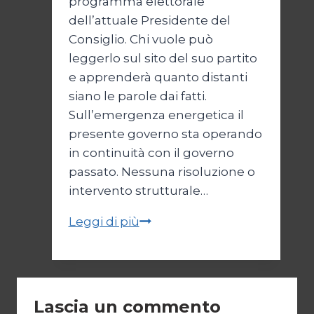
programma elettorale
dell’attuale Presidente del
Consiglio. Chi vuole può
leggerlo sul sito del suo partito
e apprenderà quanto distanti
siano le parole dai fatti.
Sull’emergenza energetica il
presente governo sta operando
in continuità con il governo
passato. Nessuna risoluzione o
intervento strutturale…
Governo
Leggi di più
senza
energia
Lascia un commento