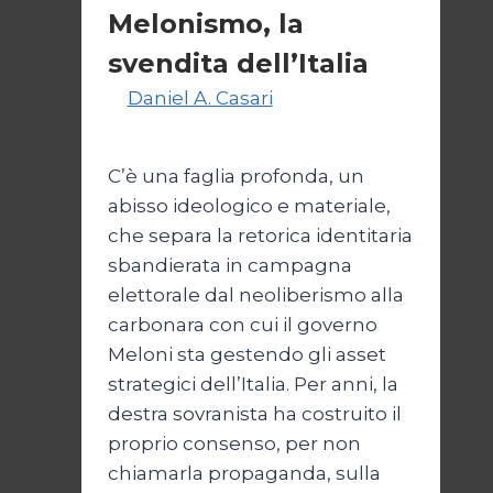
Melonismo, la
svendita dell’Italia
Di
Daniel A. Casari
9 Luglio
2026
14 Luglio 2026
C’è una faglia profonda, un
abisso ideologico e materiale,
che separa la retorica identitaria
sbandierata in campagna
elettorale dal neoliberismo alla
carbonara con cui il governo
Meloni sta gestendo gli asset
strategici dell’Italia. Per anni, la
destra sovranista ha costruito il
proprio consenso, per non
chiamarla propaganda, sulla