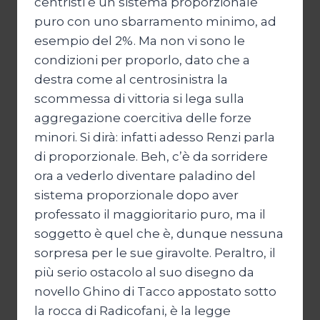
centristi è un sistema proporzionale
puro con uno sbarramento minimo, ad
esempio del 2%. Ma non vi sono le
condizioni per proporlo, dato che a
destra come al centrosinistra la
scommessa di vittoria si lega sulla
aggregazione coercitiva delle forze
minori. Si dirà: infatti adesso Renzi parla
di proporzionale. Beh, c’è da sorridere
ora a vederlo diventare paladino del
sistema proporzionale dopo aver
professato il maggioritario puro, ma il
soggetto è quel che è, dunque nessuna
sorpresa per le sue giravolte. Peraltro, il
più serio ostacolo al suo disegno da
novello Ghino di Tacco appostato sotto
la rocca di Radicofani, è la legge