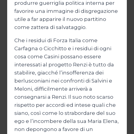
produrre guerriglia politica interna per
favorire una immagine di disgregazione
utile a far apparire il nuovo partitino
come zattera di salvataggio.
Che i residui di Forza Italia come
Carfagna o Cicchitto e i residui di ogni
cosa come Casini possano essere
interessati al progetto Renzi è tutto da
stabilire, giacché l’insofferenza dei
berlusconiani nei confronti di Salvini e
Meloni, difficilmente arriverà a
consegnarsi a Renzi. Il suo noto scarso
rispetto per accordi ed intese quali che
siano, così come lo strabordare del suo
ego e l’incombere della sua Maria Elena,
non depongono a favore di un