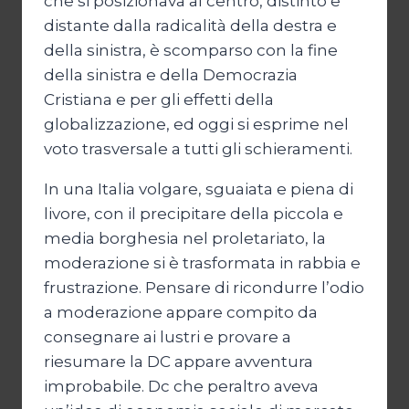
che si posizionava al centro, distinto e
distante dalla radicalità della destra e
della sinistra, è scomparso con la fine
della sinistra e della Democrazia
Cristiana e per gli effetti della
globalizzazione, ed oggi si esprime nel
voto trasversale a tutti gli schieramenti.
In una Italia volgare, sguaiata e piena di
livore, con il precipitare della piccola e
media borghesia nel proletariato, la
moderazione si è trasformata in rabbia e
frustrazione. Pensare di ricondurre l’odio
a moderazione appare compito da
consegnare ai lustri e provare a
riesumare la DC appare avventura
improbabile. Dc che peraltro aveva