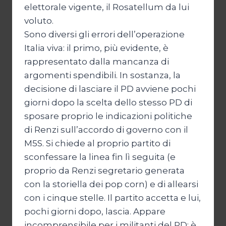
elettorale vigente, il Rosatellum da lui
voluto.
Sono diversi gli errori dell’operazione
Italia viva: il primo, più evidente, è
rappresentato dalla mancanza di
argomenti spendibili. In sostanza, la
decisione di lasciare il PD avviene pochi
giorni dopo la scelta dello stesso PD di
sposare proprio le indicazioni politiche
di Renzi sull’accordo di governo con il
M5S. Si chiede al proprio partito di
sconfessare la linea fin lì seguita (e
proprio da Renzi segretario generata
con la storiella dei pop corn) e di allearsi
con i cinque stelle. Il partito accetta e lui,
pochi giorni dopo, lascia. Appare
incomprensibile per i militanti del PD: è