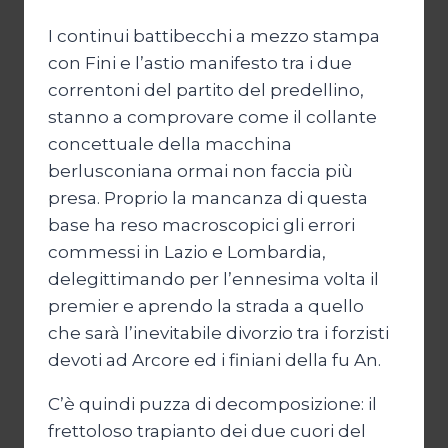
I continui battibecchi a mezzo stampa
con Fini e l’astio manifesto tra i due
correntoni del partito del predellino,
stanno a comprovare come il collante
concettuale della macchina
berlusconiana ormai non faccia più
presa. Proprio la mancanza di questa
base ha reso macroscopici gli errori
commessi in Lazio e Lombardia,
delegittimando per l’ennesima volta il
premier e aprendo la strada a quello
che sarà l’inevitabile divorzio tra i forzisti
devoti ad Arcore ed i finiani della fu An.
C’è quindi puzza di decomposizione: il
frettoloso trapianto dei due cuori del