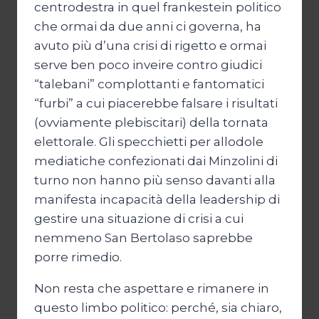
centrodestra in quel frankestein politico
che ormai da due anni ci governa, ha
avuto più d’una crisi di rigetto e ormai
serve ben poco inveire contro giudici
“talebani” complottanti e fantomatici
“furbi” a cui piacerebbe falsare i risultati
(ovviamente plebiscitari) della tornata
elettorale. Gli specchietti per allodole
mediatiche confezionati dai Minzolini di
turno non hanno più senso davanti alla
manifesta incapacità della leadership di
gestire una situazione di crisi a cui
nemmeno San Bertolaso saprebbe
porre rimedio.
Non resta che aspettare e rimanere in
questo limbo politico: perché, sia chiaro,