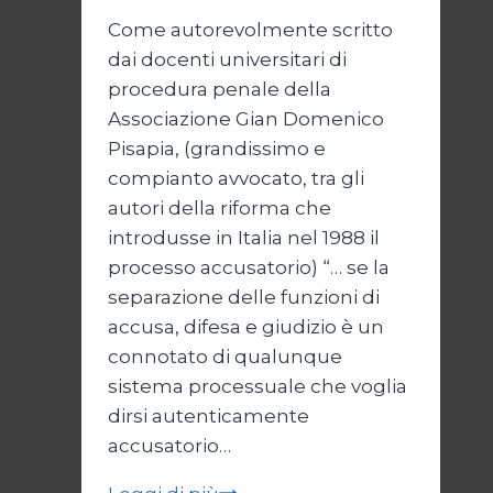
Come autorevolmente scritto
dai docenti universitari di
procedura penale della
Associazione Gian Domenico
Pisapia, (grandissimo e
compianto avvocato, tra gli
autori della riforma che
introdusse in Italia nel 1988 il
processo accusatorio) “… se la
separazione delle funzioni di
accusa, difesa e giudizio è un
connotato di qualunque
sistema processuale che voglia
dirsi autenticamente
accusatorio…
Per