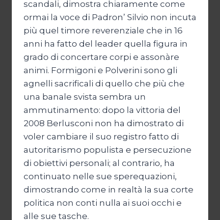
scandali, dimostra chiaramente come
ormai la voce di Padron’ Silvio non incuta
più quel timore reverenziale che in 16
anni ha fatto del leader quella figura in
grado di concertare corpi e assonàre
animi. Formigoni e Polverini sono gli
agnelli sacrificali di quello che più che
una banale svista sembra un
ammutinamento: dopo la vittoria del
2008 Berlusconi non ha dimostrato di
voler cambiare il suo registro fatto di
autoritarismo populista e persecuzione
di obiettivi personali; al contrario, ha
continuato nelle sue sperequazioni,
dimostrando come in realtà la sua corte
politica non conti nulla ai suoi occhi e
alle sue tasche.