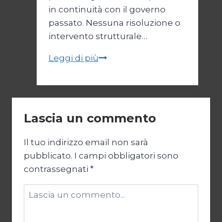
in continuità con il governo
passato. Nessuna risoluzione o
intervento strutturale…
Governo
Leggi di più
senza
energia
Lascia un commento
Il tuo indirizzo email non sarà
pubblicato.
I campi obbligatori sono
contrassegnati
*