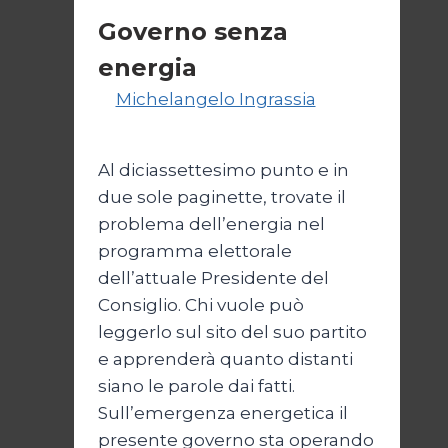
Governo senza
energia
Di
Michelangelo Ingrassia
8
Novembre 2022
Al diciassettesimo punto e in
due sole paginette, trovate il
problema dell’energia nel
programma elettorale
dell’attuale Presidente del
Consiglio. Chi vuole può
leggerlo sul sito del suo partito
e apprenderà quanto distanti
siano le parole dai fatti.
Sull’emergenza energetica il
presente governo sta operando