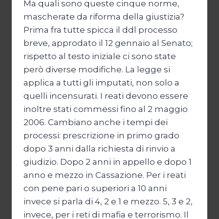
Ma quali sono queste cinque norme,
mascherate da riforma della giustizia?
Prima fra tutte spicca il ddl processo
breve, approdato il 12 gennaio al Senato;
rispetto al testo iniziale ci sono state
però diverse modifiche. La legge si
applica a tutti gli imputati, non solo a
quelli incensurati. I reati devono essere
inoltre stati commessi fino al 2 maggio
2006. Cambiano anche i tempi dei
processi: prescrizione in primo grado
dopo 3 anni dalla richiesta di rinvio a
giudizio. Dopo 2 anni in appello e dopo 1
anno e mezzo in Cassazione. Per i reati
con pene pari o superiori a 10 anni
invece si parla di 4, 2 e 1 e mezzo. 5, 3 e 2,
invece, per i reti di mafia e terrorismo. Il