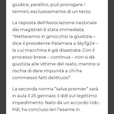
giudice, peraltro, può prorogare i
termini, esclusivamente di un terzo.
La risposta dell’Associazione nazionale
dei magistrati è stata immediata:
“Metteranno in ginocchio la giustizia –
dice il presidente Palamara a
SkyTg24
–
la cui macchina è già disastrata. Con il
processo breve – continua – non si dà
giustizia alle vittime del reato, mentre si
rischia di dare impunità a chi ha
commesso fatti delittuosi”.
La seconda norma “salva premier” sarà
in aula il 25 gennaio: il ddl sul legittimo
impedimento. Nato da un accordo Udc-
Pdl, ha concluso ieri l’esame in