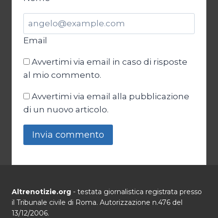
Email
Avvertimi via email in caso di risposte
al mio commento.
Avvertimi via email alla pubblicazione
di un nuovo articolo.
Altrenotizie.org
- testata giornalistica registrata presso
il Tribunale civile di Roma. Autorizzazione n.476 del
13/12/2006.