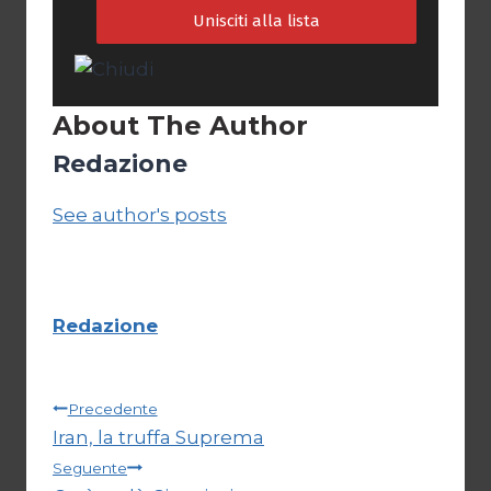
About The Author
Redazione
See author's posts
Redazione
Navigazione
Precedente
Iran, la truffa Suprema
articoli
Seguente