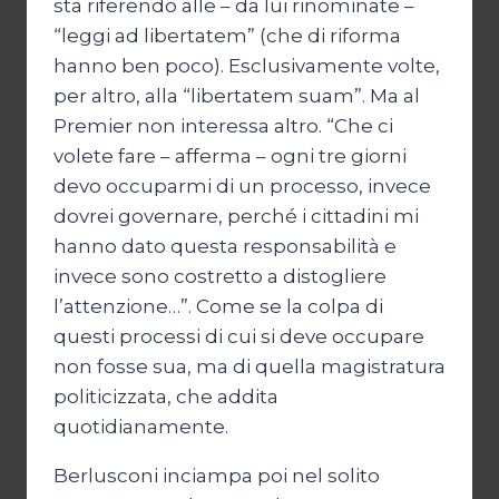
sta riferendo alle – da lui rinominate –
“leggi ad libertatem” (che di riforma
hanno ben poco). Esclusivamente volte,
per altro, alla “libertatem suam”. Ma al
Premier non interessa altro. “Che ci
volete fare – afferma – ogni tre giorni
devo occuparmi di un processo, invece
dovrei governare, perché i cittadini mi
hanno dato questa responsabilità e
invece sono costretto a distogliere
l’attenzione…”. Come se la colpa di
questi processi di cui si deve occupare
non fosse sua, ma di quella magistratura
politicizzata, che addita
quotidianamente.
Berlusconi inciampa poi nel solito