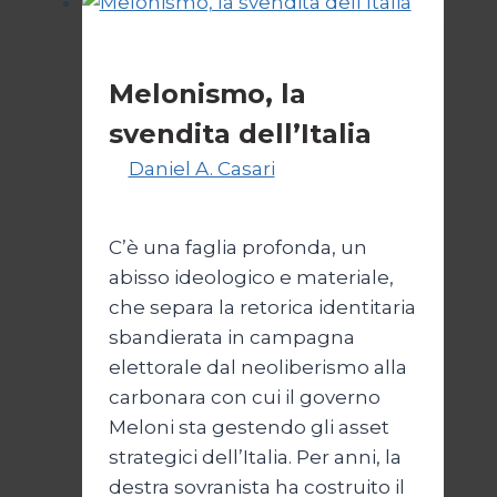
Politica
Melonismo, la
svendita dell’Italia
Di
Daniel A. Casari
9 Luglio
2026
14 Luglio 2026
C’è una faglia profonda, un
abisso ideologico e materiale,
che separa la retorica identitaria
sbandierata in campagna
elettorale dal neoliberismo alla
carbonara con cui il governo
Meloni sta gestendo gli asset
strategici dell’Italia. Per anni, la
destra sovranista ha costruito il