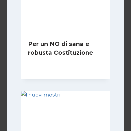
Per un NO di sana e
robusta Costituzione
Di
Marco Lucentini
1 Marzo 2026