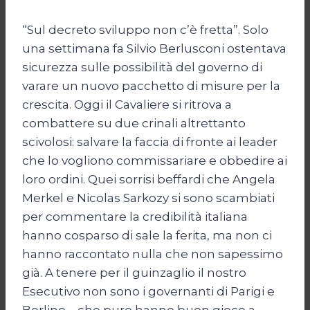
“Sul decreto sviluppo non c’è fretta”. Solo
una settimana fa Silvio Berlusconi ostentava
sicurezza sulle possibilità del governo di
varare un nuovo pacchetto di misure per la
crescita. Oggi il Cavaliere si ritrova a
combattere su due crinali altrettanto
scivolosi: salvare la faccia di fronte ai leader
che lo vogliono commissariare e obbedire ai
loro ordini. Quei sorrisi beffardi che Angela
Merkel e Nicolas Sarkozy si sono scambiati
per commentare la credibilità italiana
hanno cosparso di sale la ferita, ma non ci
hanno raccontato nulla che non sapessimo
già. A tenere per il guinzaglio il nostro
Esecutivo non sono i governanti di Parigi e
Berlino – che pure hanno buon gioco a