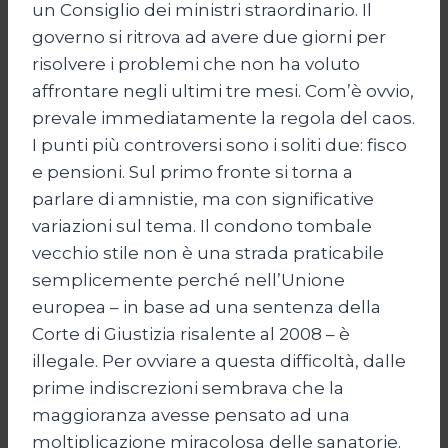
un Consiglio dei ministri straordinario. Il
governo si ritrova ad avere due giorni per
risolvere i problemi che non ha voluto
affrontare negli ultimi tre mesi. Com’è ovvio,
prevale immediatamente la regola del caos.
I punti più controversi sono i soliti due: fisco
e pensioni. Sul primo fronte si torna a
parlare di amnistie, ma con significative
variazioni sul tema. Il condono tombale
vecchio stile non è una strada praticabile
semplicemente perché nell’Unione
europea – in base ad una sentenza della
Corte di Giustizia risalente al 2008 – è
illegale. Per ovviare a questa difficoltà, dalle
prime indiscrezioni sembrava che la
maggioranza avesse pensato ad una
moltiplicazione miracolosa delle sanatorie.