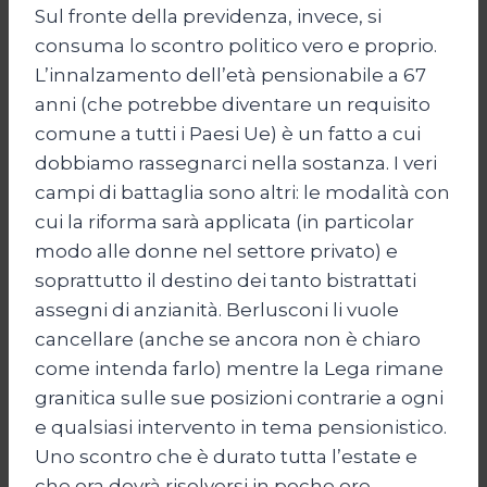
Sul fronte della previdenza, invece, si
consuma lo scontro politico vero e proprio.
L’innalzamento dell’età pensionabile a 67
anni (che potrebbe diventare un requisito
comune a tutti i Paesi Ue) è un fatto a cui
dobbiamo rassegnarci nella sostanza. I veri
campi di battaglia sono altri: le modalità con
cui la riforma sarà applicata (in particolar
modo alle donne nel settore privato) e
soprattutto il destino dei tanto bistrattati
assegni di anzianità. Berlusconi li vuole
cancellare (anche se ancora non è chiaro
come intenda farlo) mentre la Lega rimane
granitica sulle sue posizioni contrarie a ogni
e qualsiasi intervento in tema pensionistico.
Uno scontro che è durato tutta l’estate e
che ora dovrà risolversi in poche ore.