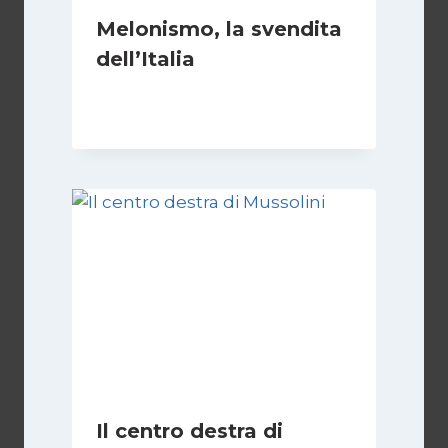
Melonismo, la svendita
dell’Italia
Di
Daniel A. Casari
9 Luglio 2026
Il centro destra di