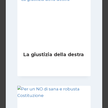
La giustizia della destra
Di
Giovanna Musilli
30 Luglio 2026