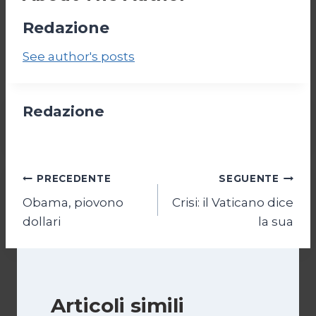
Redazione
See author's posts
Redazione
Navigazione
PRECEDENTE
SEGUENTE
Obama, piovono
Crisi: il Vaticano dice
articoli
dollari
la sua
Articoli simili