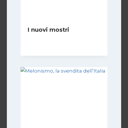
I nuovi mostri
Di
Daniel A. Casari
28 Giugno 2026