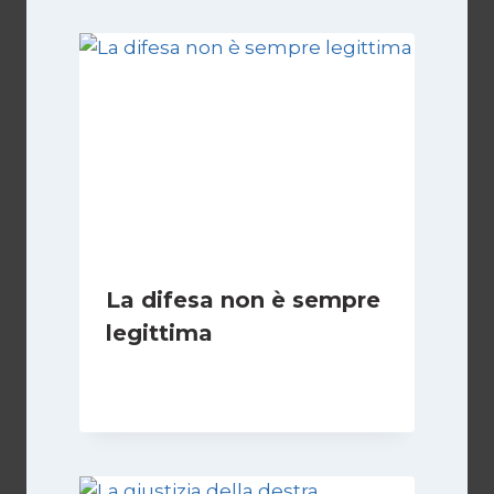
La difesa non è sempre
legittima
Di
Giovanna Musilli
21 Luglio 2026