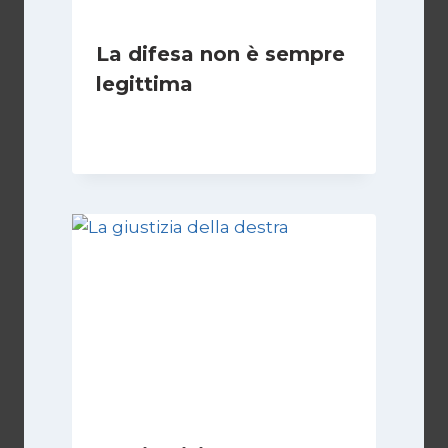
La difesa non è sempre
legittima
Di
Giovanna Musilli
21 Luglio 2026