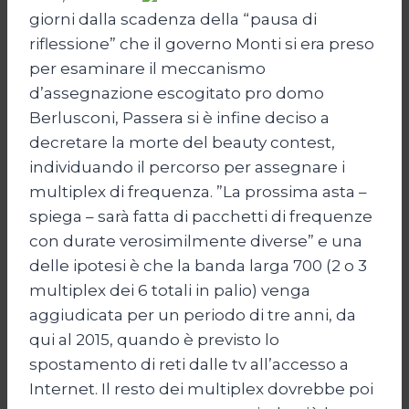
giorni dalla scadenza della “pausa di
riflessione” che il governo Monti si era preso
per esaminare il meccanismo
d’assegnazione escogitato pro domo
Berlusconi, Passera si è infine deciso a
decretare la morte del beauty contest,
individuando il percorso per assegnare i
multiplex di frequenza. ”La prossima asta –
spiega – sarà fatta di pacchetti di frequenze
con durate verosimilmente diverse” e una
delle ipotesi è che la banda larga 700 (2 o 3
multiplex dei 6 totali in palio) venga
aggiudicata per un periodo di tre anni, da
qui al 2015, quando è previsto lo
spostamento di reti dalle tv all’accesso a
Internet. Il resto dei multiplex dovrebbe poi