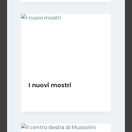
I nuovi mostri
Di
Daniel A. Casari
28 Giugno 2026