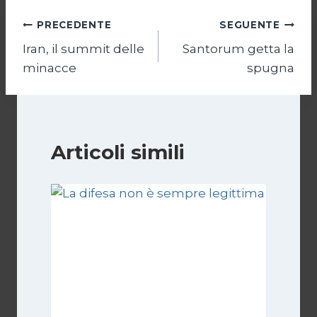
Navigazione
PRECEDENTE
SEGUENTE
Iran, il summit delle
Santorum getta la
articoli
minacce
spugna
Articoli simili