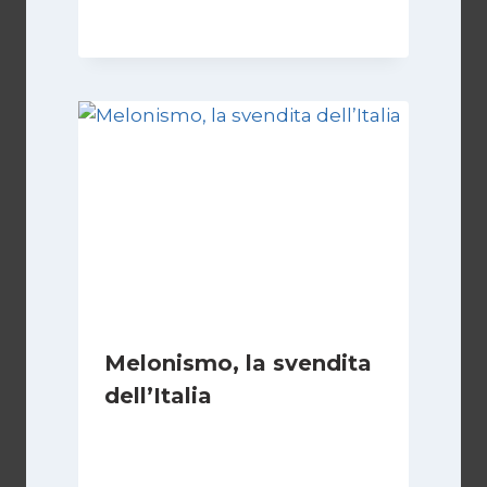
Di
Marco Lucentini
1 Marzo 2026
Melonismo, la svendita
dell’Italia
Di
Daniel A. Casari
9 Luglio 2026