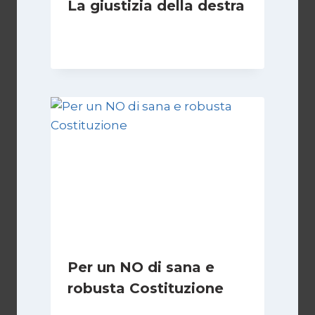
La giustizia della destra
Di
Giovanna Musilli
30 Luglio 2026
Per un NO di sana e
robusta Costituzione