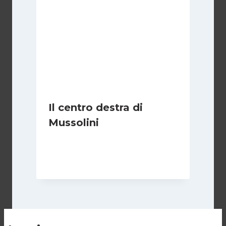
Il centro destra di
Mussolini
Di
Michelangelo Ingrassia
30 Ottobre 2022