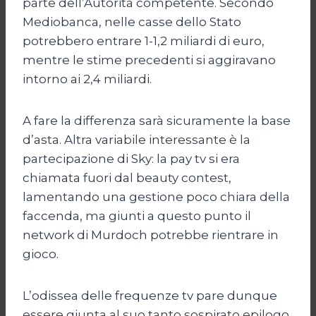
parte dell’Autorità competente. Secondo
Mediobanca, nelle casse dello Stato
potrebbero entrare 1-1,2 miliardi di euro,
mentre le stime precedenti si aggiravano
intorno ai 2,4 miliardi.
A fare la differenza sarà sicuramente la base
d’asta. Altra variabile interessante è la
partecipazione di Sky: la pay tv si era
chiamata fuori dal beauty contest,
lamentando una gestione poco chiara della
faccenda, ma giunti a questo punto il
network di Murdoch potrebbe rientrare in
gioco.
L’odissea delle frequenze tv pare dunque
essere giunta al suo tanto sospirato epilogo.