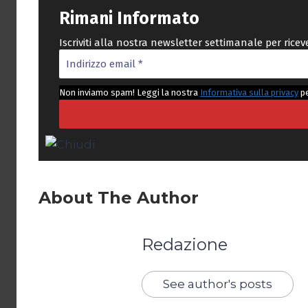
Rimani Informato
Iscriviti alla nostra newsletter settimanale per rice
Non inviamo spam! Leggi la nostra
Informativa sulla privacy
pe
About The Author
Redazione
See author's posts