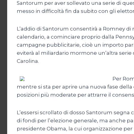
Santorum per aver sollevato una serie di quest
messo in difficoltà fin da subito con gli eletto
L’addio di Santorum consentirà a Romney di 
calendario, a cominciare proprio dalla Pennsyl
campagne pubblicitarie, cioè un importo pari a 
eviterà al miliardario mormone un’altra serie
Carolina.
Per Romn
mentre si sta per aprire una nuova fase della
posizioni più moderate per attrarre il consens
L’essersi scrollato di dosso Santorum segna 
di fondi per l’elezione generale, ma anche pa
presidente Obama, la cui organizzazione per la