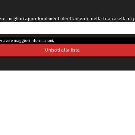
vere i migliori approfondimenti direttamente nella tua casella di 
r avere maggiori informazioni.