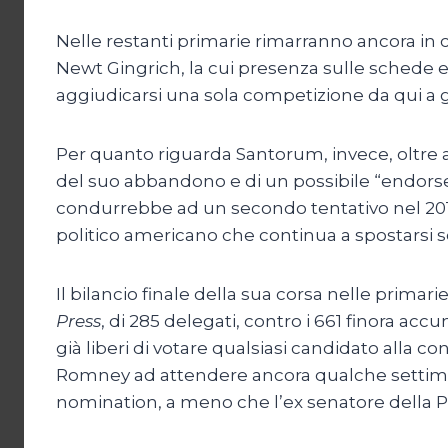
Nelle restanti primarie rimarranno ancora in co
Newt Gingrich, la cui presenza sulle schede 
aggiudicarsi una sola competizione da qui a 
Per quanto riguarda Santorum, invece, oltre 
del suo abbandono e di un possibile “endorse
condurrebbe ad un secondo tentativo nel 2016
politico americano che continua a spostarsi 
Il bilancio finale della sua corsa nelle primarie
Press
, di 285 delegati, contro i 661 finora ac
già liberi di votare qualsiasi candidato alla c
Romney ad attendere ancora qualche settimana
nomination, a meno che l’ex senatore della Penn