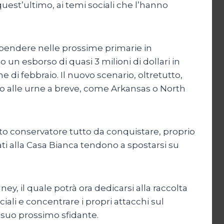
uest’ultimo, ai temi sociali che l’hanno
pendere nelle prossime primarie in
un esborso di quasi 3 milioni di dollari in
e di febbraio. Il nuovo scenario, oltretutto,
nno alle urne a breve, come Arkansas o North
to conservatore tutto da conquistare, proprio
ti alla Casa Bianca tendono a spostarsi su
 il quale potrà ora dedicarsi alla raccolta
ali e concentrare i propri attacchi sul
l suo prossimo sfidante.