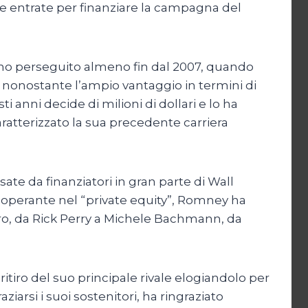
le entrate per finanziare la campagna del
no perseguito almeno fin dal 2007, quando
onostante l’ampio vantaggio in termini di
i anni decide di milioni di dollari e lo ha
atterizzato la sua precedente carriera
te da finanziatori in gran parte di Wall
ia operante nel “private equity”, Romney ha
ltro, da Rick Perry a Michele Bachmann, da
ritiro del suo principale rivale elogiandolo per
iarsi i suoi sostenitori, ha ringraziato