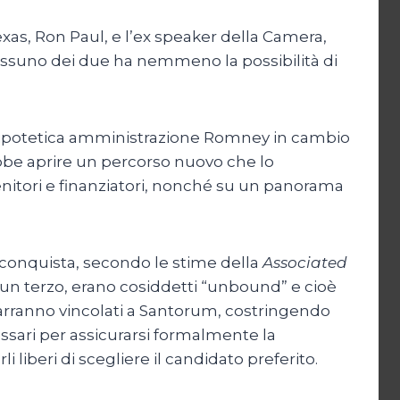
Texas, Ron Paul, e l’ex speaker della Camera,
essuno dei due ha nemmeno la possibilità di
un’ipotetica amministrazione Romney in cambio
bbe aprire un percorso nuovo che lo
nitori e finanziatori, nonché su un panorama
 la conquista, secondo le stime della
Associated
ca un terzo, erano cosiddetti “unbound” e cioè
 rimarranno vincolati a Santorum, costringendo
sari per assicurarsi formalmente la
 liberi di scegliere il candidato preferito.