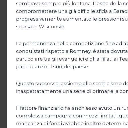
sembrava sempre più lontana. L’esito della c
compromettere una già difficile sfida a Barac
progressivamente aumentato le pressioni su S
scorsa in Wisconsin.
La permanenza nella competizione fino ad ap
conquistati rispetto a Romney, è stata dovuta
particolare tra gli evangelici e gli affiliati 
particolare nel sud del paese.
Questo successo, assieme allo scetticismo de
inaspettatamente una serie di primarie, a com
Il fattore finanziario ha anch’esso avuto un r
complessa campagna con mezzi limitati, quest
mancanza di fondi avrebbe inoltre determina