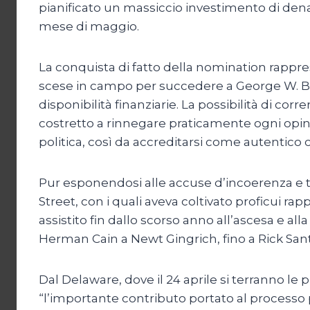
pianificato un massiccio investimento di dena
mese di maggio.
La conquista di fatto della nomination rapp
scese in campo per succedere a George W. B
disponibilità finanziarie. La possibilità di cor
costretto a rinnegare praticamente ogni opin
politica, così da accreditarsi come autentico 
Pur esponendosi alle accuse d’incoerenza e tr
Street, con i quali aveva coltivato proficui r
assistito fin dallo scorso anno all’ascesa e a
Herman Cain a Newt Gingrich, fino a Rick Sa
Dal Delaware, dove il 24 aprile si terranno le 
“l’importante contributo portato al processo po