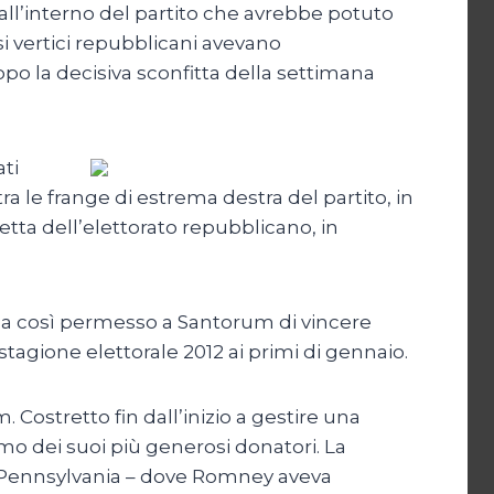
ll’interno del partito che avrebbe potuto
i vertici repubblicani avevano
o la decisiva sconfitta della settimana
ti
 le frange di estrema destra del partito, in
fetta dell’elettorato repubblicano, in
 ha così permesso a Santorum di vincere
tagione elettorale 2012 ai primi di gennaio.
Costretto fin dall’inizio a gestire una
o dei suoi più generosi donatori. La
n Pennsylvania – dove Romney aveva