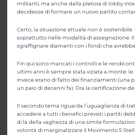
militanti, ma anche dalla pletora di lobby inte
decidesse di formare un nuovo partito contan
Certo, la situazione attuale non è sostenibile. 
soprattutto nelle modalità di assegnazione. I
sgraffignare diamanti con i fondi che avrebbe
Fin qui sono mancati i controlli e le rendicont
ultimi anni è sempre stata viziata a monte: le 
invece erano di fatto dei finanziamenti (una p
un paio di decenni fa). Ora la certificazione d
Il secondo tema riguarda l’uguaglianza di trat
accedere a tutti i benefici previsti i partiti 
di là della vaghezza di una simile formulazione
volontà di marginalizzare il Movimento 5 Stelle