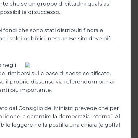
ente che se un gruppo di cittadini qualsiasi
ossibilità di successo.
 fondi che sono stati distribuiti finora e
n i soldi pubblici, nessun Belsito deve più
o negli
ei rimborsi sulla base di spese certificate,
esso il proprio dissenso via referendum ormai
vanti più importante.
ato dal Consiglio dei Ministri prevede che per
i idonei a garantire la democrazia interna”. Al
bile leggere nella postilla una chiara (e goffa)