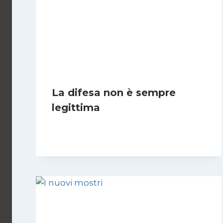
La difesa non è sempre
legittima
Di
Giovanna Musilli
21 Luglio 2026