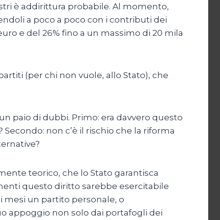
stri è addirittura probabile. Al momento,
ndoli a poco a poco con i contributi dei
la euro e del 26% fino a un massimo di 20 mila
partiti (per chi non vuole, allo Stato), che
 un paio di dubbi. Primo: era davvero questo
 Secondo: non c’è il rischio che la riforma
ternative?
amente teorico, che lo Stato garantisca
imenti questo diritto sarebbe esercitabile
i mesi un partito personale, o
uo appoggio non solo dai portafogli dei