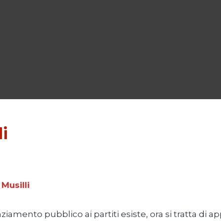
i
 Musilli
ziamento pubblico ai partiti esiste, ora si tratta di 