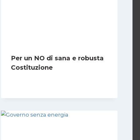
Per un NO di sana e robusta
Costituzione
Di
Marco Lucentini
1 Marzo 2026