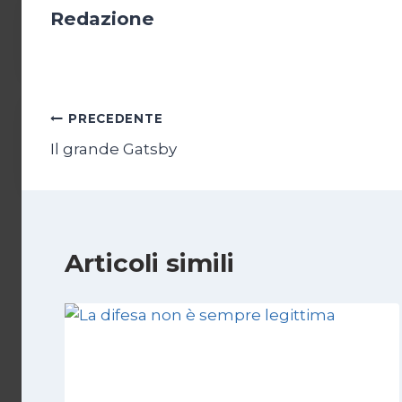
Redazione
Navigazione
PRECEDENTE
Il grande Gatsby
articoli
Articoli simili