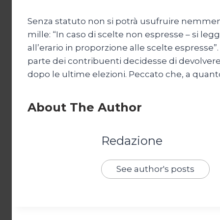
Senza statuto non si potrà usufruire nemmeno
mille: “In caso di scelte non espresse – si legge
all’erario in proporzione alle scelte espresse”
parte dei contribuenti decidesse di devolvere i
dopo le ultime elezioni. Peccato che, a quanto
About The Author
Redazione
See author's posts