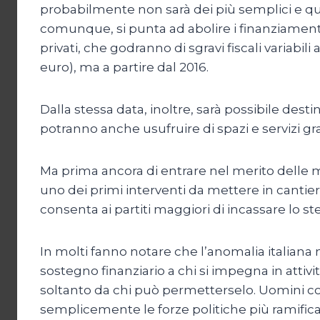
probabilmente non sarà dei più semplici e qua
comunque, si punta ad abolire i finanziamenti
privati, che godranno di sgravi fiscali variabi
euro), ma a partire dal 2016.
Dalla stessa data, inoltre, sarà possibile destin
potranno anche usufruire di spazi e servizi grat
Ma prima ancora di entrare nel merito delle m
uno dei primi interventi da mettere in cantiere
consenta ai partiti maggiori di incassare lo 
In molti fanno notare che l’anomalia italiana n
sostegno finanziario a chi si impegna in attivi
soltanto da chi può permetterselo. Uomini com
semplicemente le forze politiche più ramifica