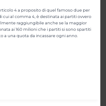
ticolo 4 a proposito di quel famoso due per
 di cui al comma 4, è destinata ai partiti ovvero
 facilmente raggiungibile anche se la maggior
a ai 160 milioni che i partiti si sono spartiti
nto a una quota da incassare ogni anno.