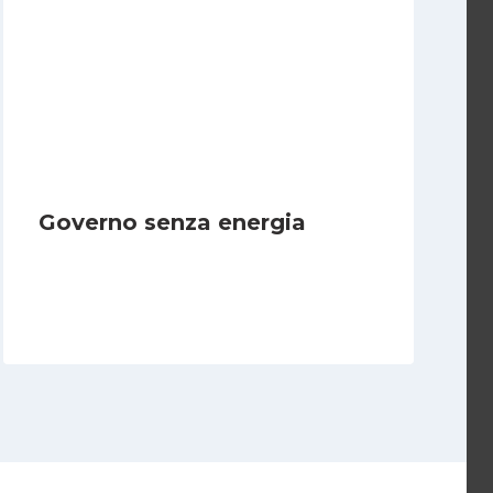
Governo senza energia
Di
Michelangelo Ingrassia
8 Novembre 2022