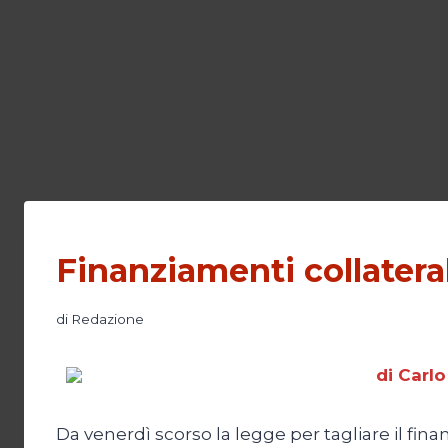
Finanziamenti collateral
di
Redazione
di Carlo
Da venerdì scorso la legge per tagliare il finan