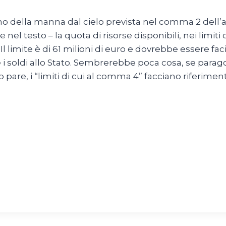
 della manna dal cielo prevista nel comma 2 dell’ar
 nel testo – la quota di risorse disponibili, nei limiti
. Il limite è di 61 milioni di euro e dovrebbe essere
 soldi allo Stato. Sembrerebbe poca cosa, se paragonat
 pare, i “limiti di cui al comma 4” facciano riferime