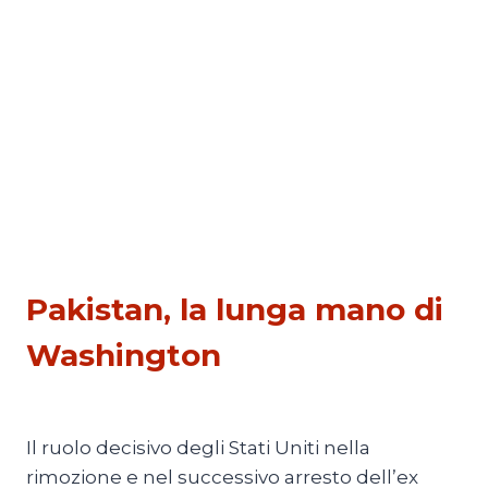
PRIMO PIANO 4
Pakistan, la lunga mano di
Washington
Di
Mario Lombardo
19 Maggio 2026
Il ruolo decisivo degli Stati Uniti nella
rimozione e nel successivo arresto dell’ex