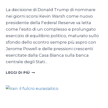
La decisione di Donald Trump di nominare
nei giorni scorsi Kevin Warsh come nuovo
presidente della Federal Reserve va letta
come l’esito di un complesso e prolungato
esercizio di equilibrio politico, maturato sullo
sfondo dello scontro sempre più aspro con
Jerome Powell e delle pressioni crescenti
esercitate dalla Casa Bianca sulla banca
centrale degli Stati…
TRUMP,
LEGGI DI PIÙ
LE
MANI
SULLA
FED