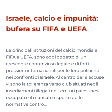
PRIMO PIANO 4
Israele, calcio e impunità:
bufera su FIFA e UEFA
Di
Michele Paris
1 Aprile 2026
Le principali istituzioni del calcio mondiale,
FIFA e UEFA, sono oggi oggetto di un
crescente contenzioso legale e di forti
pressioni internazionali per le loro politiche
nei confronti di Israele. Al centro delle accuse
vi sono la tolleranza verso club situati negli
insediamenti illegali nei territori palestinesi
occupati e il mancato rispetto delle
normative contro…