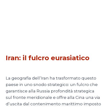
ESTERI
|
PRIMO PIANO 4
Iran: il fulcro eurasiatico
Di
Redazione
27 Gennaio 2026
La geografia dell’Iran ha trasformato questo
paese in uno snodo strategico: un fulcro che
garantisce alla Russia profondità strategica
sul fronte meridionale e offre alla Cina una via
d’uscita dal contenimento marittimo imposto