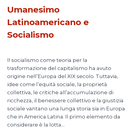
Umanesimo
Latinoamericano e
Socialismo
Di
Juan J. Paz-y-Miño Cepeda
5 Agosto 2026
Il socialismo come teoria per la
trasformazione del capitalismo ha avuto
origine nell’Europa del XIX secolo. Tuttavia,
idee come l’equità sociale, la proprietà
collettiva, le critiche all’accumulazione di
ricchezza, il benessere collettivo e la giustizia
sociale vantano una lunga storia sia in Europa
che in America Latina. Il primo elemento da
considerare è la lotta…