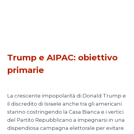
ESTERI
|
PRIMO PIANO 4
Trump e AIPAC: obiettivo
primarie
Di
Michele Paris
18 Maggio 2026
La crescente impopolarità di Donald Trump e
il discredito di Israele anche tra gli americani
stanno costringendo la Casa Bianca e i vertici
del Partito Repubblicano a impegnarsi in una
dispendiosa campagna elettorale per evitare