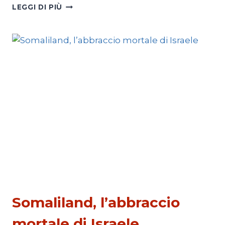
UMANESIMO
LEGGI DI PIÙ
LATINOAMERICANO
E
SOCIALISMO
PRIMO PIANO 4
Somaliland, l’abbraccio
mortale di Israele