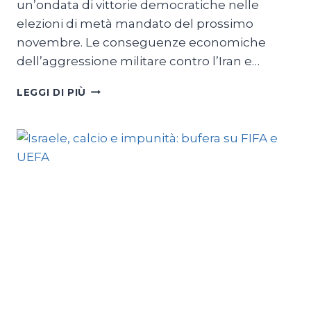
un’ondata di vittorie democratiche nelle
elezioni di metà mandato del prossimo
novembre. Le conseguenze economiche
dell’aggressione militare contro l’Iran e…
TRUMP
LEGGI DI PIÙ
E
AIPAC:
OBIETTIVO
PRIMARIE