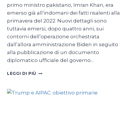
primo ministro pakistano, Imran Khan, era
emerso già all’indomani dei fatti risalenti alla
primavera del 2022. Nuovi dettagli sono
tuttavia emersi, dopo quattro anni, sui
contorni dell’operazione orchestrata
dall’allora amministrazione Biden in seguito
alla pubblicazione di un documento
diplomatico ufficiale del governo…
PAKISTAN,
LEGGI DI PIÙ
LA
LUNGA
MANO
DI
WASHINGTON