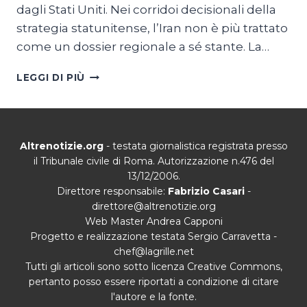
dagli Stati Uniti. Nei corridoi decisionali della
strategia statunitense, l’Iran non è più trattato
come un dossier regionale a sé stante. La…
IRAN:
LEGGI DI PIÙ
IL
FULCRO
EURASIATICO
Altrenotizie.org
- testata giornalistica registrata presso
il Tribunale civile di Roma. Autorizzazione n.476 del
13/12/2006.
Direttore responsabile:
Fabrizio Casari
-
direttore@altrenotizie.org
Web Master Andrea Capponi
Progetto e realizzazione testata Sergio Carravetta -
chef@lagrille.net
Tutti gli articoli sono sotto licenza Creative Commons,
pertanto posso essere riportati a condizione di citare
l'autore e la fonte.