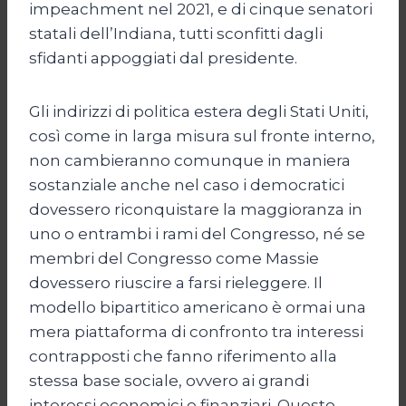
impeachment nel 2021, e di cinque senatori
statali dell’Indiana, tutti sconfitti dagli
sfidanti appoggiati dal presidente.
Gli indirizzi di politica estera degli Stati Uniti,
così come in larga misura sul fronte interno,
non cambieranno comunque in maniera
sostanziale anche nel caso i democratici
dovessero riconquistare la maggioranza in
uno o entrambi i rami del Congresso, né se
membri del Congresso come Massie
dovessero riuscire a farsi rieleggere. Il
modello bipartitico americano è ormai una
mera piattaforma di confronto tra interessi
contrapposti che fanno riferimento alla
stessa base sociale, ovvero ai grandi
interessi economici e finanziari. Questo