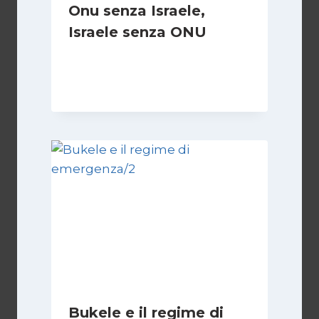
Onu senza Israele,
Israele senza ONU
Di
Nicoletta Dentico
23 Giugno 2025
Bukele e il regime di