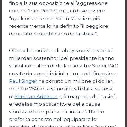
fino alla sua opposizione all’aggressione
contro l’Iran. Per Trump, ci deve essere
“qualcosa che non va” in Massie e più
recentemente lo ha definito “il peggiore
deputato repubblicano della storia”.
Oltre alle tradizionali lobby sioniste, svariati
miliardari sostenitori del presidente hanno
veicolato milioni di dollari ad altre Super PAC
create da uomini vicini a Trump. Il finanziere
Paul Singer
ha donato un milione di dollari,
mentre 750 mila sono arrivati dalla vedova
di
Sheldon Adelson
, già magnate dei casinò
e fedelissimo sostenitore della causa
sionista e trumpiana. La linea d’attacco
preferita consiste nell’equiparare le
posizioni di Massie a quelle dell’ala “sinistra”