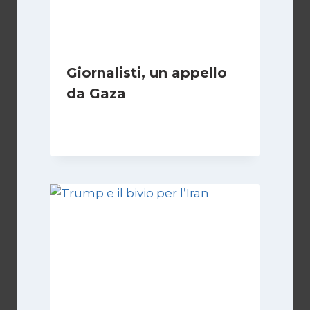
Giornalisti, un appello
da Gaza
Di
Samer Zaneen
7 Aprile 2025