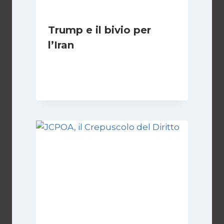
Trump e il bivio per
l’Iran
Di
Kamran Babazadeh
8 Febbraio 2025