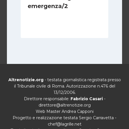
emergenza/2
Di
Cecilia Miglio
15 Settembre 2024
Altrenotizie.org
- testata giornalistica registrata presso
il Tribunale civile di Roma. Autorizzazione n.476 del
13/12/2006.
Direttore responsabile:
Fabrizio Casari
-
direttore@altrenotizie.org
Web Master Andrea Capponi
Progetto e realizzazione testata Sergio Carravetta -
chef@lagrille.net