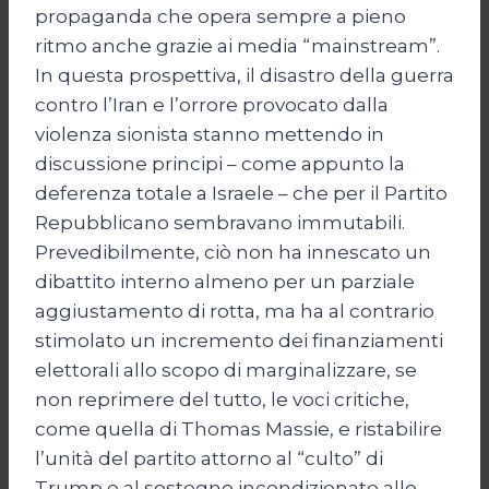
propaganda che opera sempre a pieno
ritmo anche grazie ai media “mainstream”.
In questa prospettiva, il disastro della guerra
contro l’Iran e l’orrore provocato dalla
violenza sionista stanno mettendo in
discussione principi – come appunto la
deferenza totale a Israele – che per il Partito
Repubblicano sembravano immutabili.
Prevedibilmente, ciò non ha innescato un
dibattito interno almeno per un parziale
aggiustamento di rotta, ma ha al contrario
stimolato un incremento dei finanziamenti
elettorali allo scopo di marginalizzare, se
non reprimere del tutto, le voci critiche,
come quella di Thomas Massie, e ristabilire
l’unità del partito attorno al “culto” di
Trump e al sostegno incondizionato allo