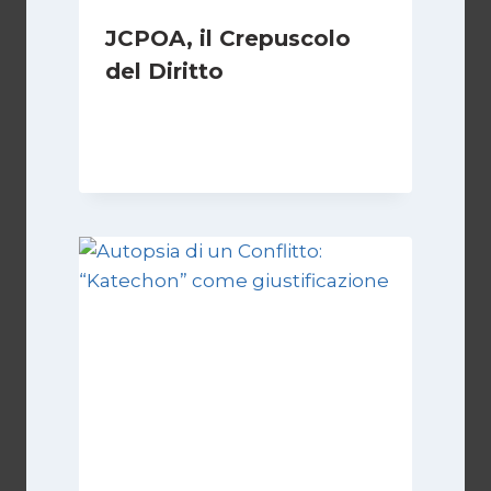
JCPOA, il Crepuscolo
del Diritto
Di
Kamran Babazadeh
28 Aprile 2026