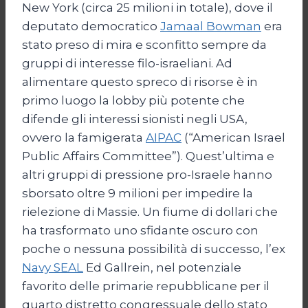
New York (circa 25 milioni in totale), dove il
deputato democratico
Jamaal Bowman
era
stato preso di mira e sconfitto sempre da
gruppi di interesse filo-israeliani. Ad
alimentare questo spreco di risorse è in
primo luogo la lobby più potente che
difende gli interessi sionisti negli USA,
ovvero la famigerata
AIPAC
(“American Israel
Public Affairs Committee”). Quest’ultima e
altri gruppi di pressione pro-Israele hanno
sborsato oltre 9 milioni per impedire la
rielezione di Massie. Un fiume di dollari che
ha trasformato uno sfidante oscuro con
poche o nessuna possibilità di successo, l’ex
Navy SEAL
Ed Gallrein, nel potenziale
favorito delle primarie repubblicane per il
quarto distretto congressuale dello stato