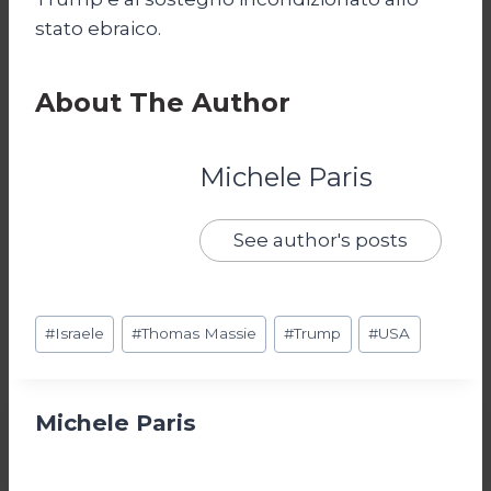
stato ebraico.
About The Author
Michele Paris
See author's posts
Tag
#
Israele
#
Thomas Massie
#
Trump
#
USA
articolo:
Michele Paris