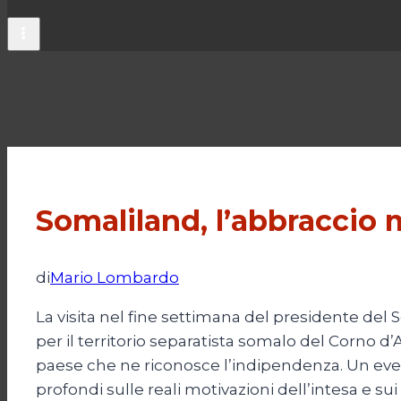
Somaliland, l’abbraccio m
di
Mario Lombardo
La visita nel fine settimana del presidente de
per il territorio separatista somalo del Corno d’
paese che ne riconosce l’indipendenza. Un even
profondi sulle reali motivazioni dell’intesa e su