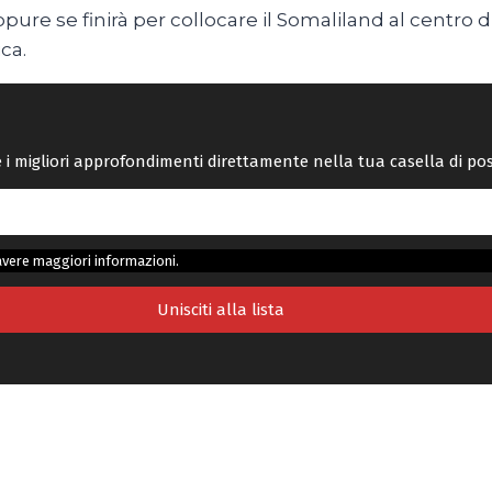
re se finirà per collocare il Somaliland al centro di
ca.
re i migliori approfondimenti direttamente nella tua casella di po
avere maggiori informazioni.