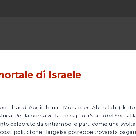
ortale di Israele
l Somaliland, Abdirahman Mohamed Abdullahi (detto “I
Africa. Per la prima volta un capo di Stato del Somalil
to celebrato da entrambe le parti come una svolta d
i costi politici che Hargeisa potrebbe trovarsi a pagar