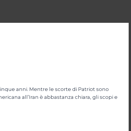
inque anni. Mentre le scorte di Patriot sono
ericana all’Iran è abbastanza chiara, gli scopi e