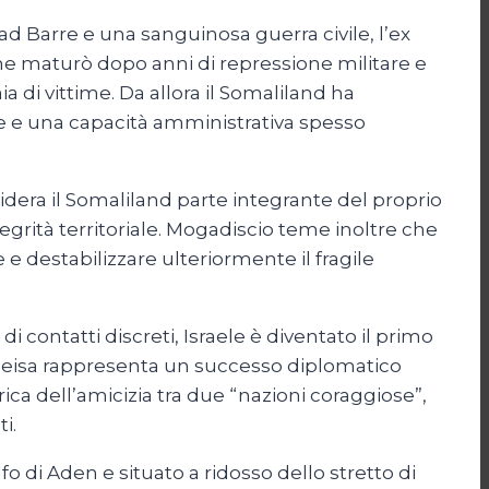
iad Barre e una sanguinosa guerra civile, l’ex
ne maturò dopo anni di repressione militare e
i vittime. Da allora il Somaliland ha
ome e una capacità amministrativa spesso
idera il Somaliland parte integrante del proprio
egrità territoriale. Mogadiscio teme inoltre che
e destabilizzare ulteriormente il fragile
i contatti discreti, Israele è diventato il primo
rgeisa rappresenta un successo diplomatico
ica dell’amicizia tra due “nazioni coraggiose”,
i.
o di Aden e situato a ridosso dello stretto di