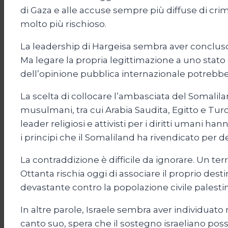
di Gaza e alle accuse sempre più diffuse di crimi
molto più rischioso.
La leadership di Hargeisa sembra aver concluso 
Ma legare la propria legittimazione a uno sta
dell’opinione pubblica internazionale potrebbe t
La scelta di collocare l’ambasciata del Somali
musulmani, tra cui Arabia Saudita, Egitto e Turc
leader religiosi e attivisti per i diritti umani
i principi che il Somaliland ha rivendicato per d
La contraddizione è difficile da ignorare. Un ter
Ottanta rischia oggi di associare il proprio de
devastante contro la popolazione civile palesti
In altre parole, Israele sembra aver individuat
canto suo, spera che il sostegno israeliano p