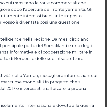
rso cui transitano le rotte commerciali che
iore dopo l’apertura del fronte yemenita. Gli
tutamente interessi israeliani e imposto
l Mar Rosso è diventata così una questione
ntelligence nella regione. Da mesi circolano
 il principale porto del Somaliland e uno degli
senza informativa e di cooperazione militare in
rto di Berbera e delle sue infrastrutture
ttività nello Yemen, raccogliere informazioni sui
 marittime mondiali. Un progetto che si
al 2017 e interessati a rafforzare la propria
e isolamento internazionale dovuto alla guerra