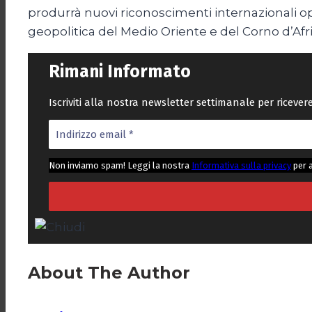
produrrà nuovi riconoscimenti internazionali oppu
geopolitica del Medio Oriente e del Corno d’Afri
Rimani Informato
Iscriviti alla nostra newsletter settimanale per riceve
Non inviamo spam! Leggi la nostra
Informativa sulla privacy
per 
About The Author