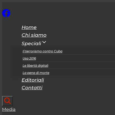
Salta
al
contenuto
Home
Chi siamo
Speciali
Il terrorismo contro Cuba
Usa 2016
Le libertà digitali
La pena di morte
Editoriali
Contatti
Media