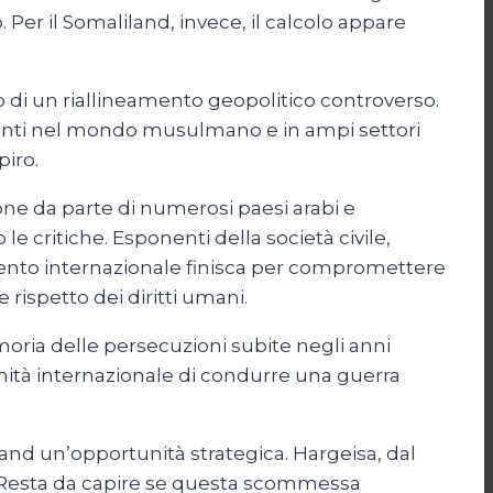
 Per il Somaliland, invece, il calcolo appare
o di un riallineamento geopolitico controverso.
denti nel mondo musulmano e in ampi settori
piro.
ne da parte di numerosi paesi arabi e
e critiche. Esponenti della società civile,
scimento internazionale finisca per compromettere
 rispetto dei diritti umani.
emoria delle persecuzioni subite negli anni
unità internazionale di condurre una guerra
land un’opportunità strategica. Hargeisa, dal
. Resta da capire se questa scommessa