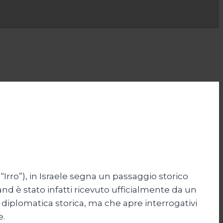
rro”), in Israele segna un passaggio storico
and è stato infatti ricevuto ufficialmente da un
iplomatica storica, ma che apre interrogativi
e.