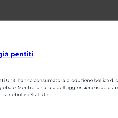
già pentiti
tati Uniti hanno consumato la produzione bellica di c
 globale. Mentre la natura dell’aggressione israelo-am
ora nebulosi. Stati Uniti e…