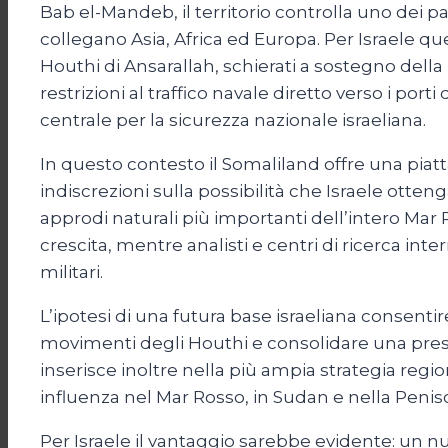
Bab el-Mandeb, il territorio controlla uno dei p
collegano Asia, Africa ed Europa. Per Israele 
Houthi di Ansarallah, schierati a sostegno dell
restrizioni al traffico navale diretto verso i por
centrale per la sicurezza nazionale israeliana.
In questo contesto il Somaliland offre una piatt
indiscrezioni sulla possibilità che Israele otten
approdi naturali più importanti dell’intero Mar 
crescita, mentre analisti e centri di ricerca i
militari.
L’ipotesi di una futura base israeliana consenti
movimenti degli Houthi e consolidare una pres
inserisce inoltre nella più ampia strategia region
influenza nel Mar Rosso, in Sudan e nella Peniso
Per Israele il vantaggio sarebbe evidente: un 