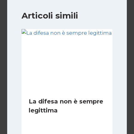
Articoli simili
La difesa non è sempre
legittima
Di
Giovanna Musilli
21 Luglio 2026