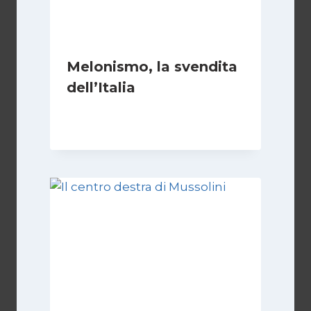
Melonismo, la svendita
dell’Italia
Di
Daniel A. Casari
9 Luglio 2026