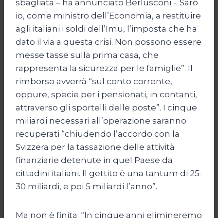
sbagliata – ha annunciato Berlusconi -. Sarò
io, come ministro dell’Economia, a restituire
agli italiani i soldi dell’Imu, l’imposta che ha
dato il via a questa crisi. Non possono essere
messe tasse sulla prima casa, che
rappresenta la sicurezza per le famiglie”. Il
rimborso avverrà “sul conto corrente,
oppure, specie per i pensionati, in contanti,
attraverso gli sportelli delle poste”. I cinque
miliardi necessari all’operazione saranno
recuperati “chiudendo l’accordo con la
Svizzera per la tassazione delle attività
finanziarie detenute in quel Paese da
cittadini italiani. Il gettito è una tantum di 25-
30 miliardi, e poi 5 miliardi l’anno”.
Ma non è finita: “In cinque anni elimineremo