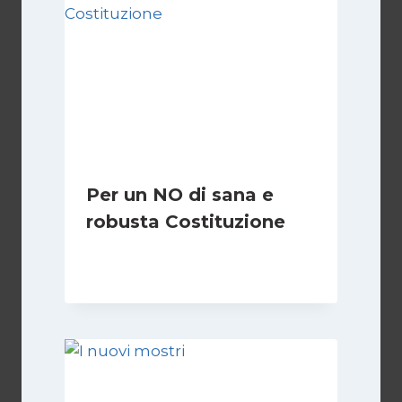
Per un NO di sana e
robusta Costituzione
Di
Marco Lucentini
1 Marzo 2026