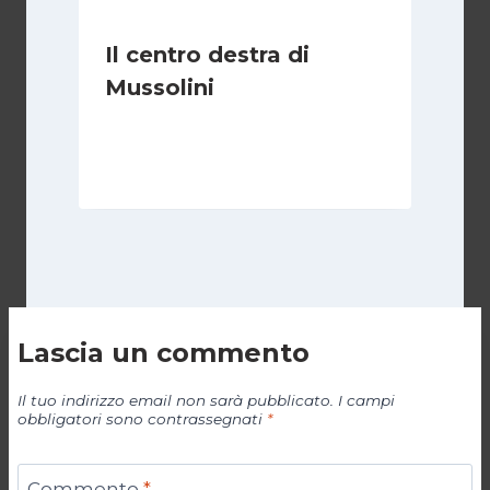
Il centro destra di
Mussolini
Di
Michelangelo Ingrassia
30 Ottobre 2022
Lascia un commento
Il tuo indirizzo email non sarà pubblicato.
I campi
obbligatori sono contrassegnati
*
Commento
*