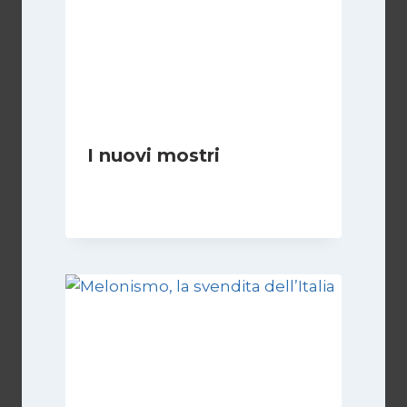
I nuovi mostri
Di
Daniel A. Casari
28 Giugno 2026