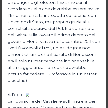
dispongono gli elettori. Iniziamo con il
ricordare quello che dovrebbe essere ovvio:
l’Imu non è stata introdotta dai tecnici con
un colpo di Stato, ma proprio grazie alla
complicità decisiva del Pdl. Era contenuta
nel Salva-Italia, ovvero il primo decreto del
governo Monti, varato nel dicembre 2011 con
i voti favorevoli di Pdl, Pd e Udc (ma non
dimentichiamo che il partito di Berlusconi
era il solo numericamente indispensabile
alla maggioranza: l’unico che avrebbe
potuto far cadere il Professore in un batter
d’occhio).
All’epo
ca l’opinione del Cavaliere sull’Imu era ben
diversa da oggi: “Monti ha fatto intendere