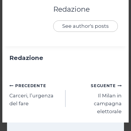
Redazione
See author's posts
Redazione
Navigazione
PRECEDENTE
SEGUENTE
Carceri, l’urgenza
Il Milan in
articoli
del fare
campagna
elettorale