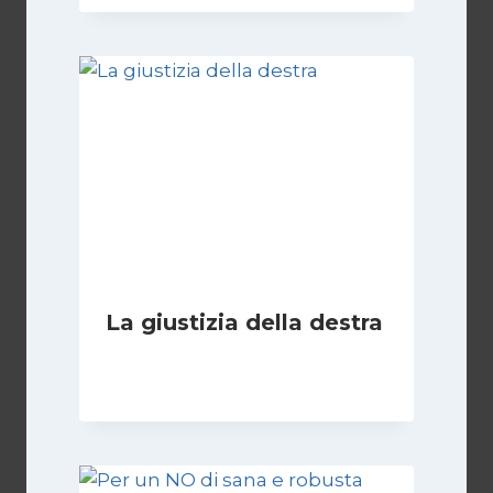
La giustizia della destra
Di
Giovanna Musilli
30 Luglio 2026