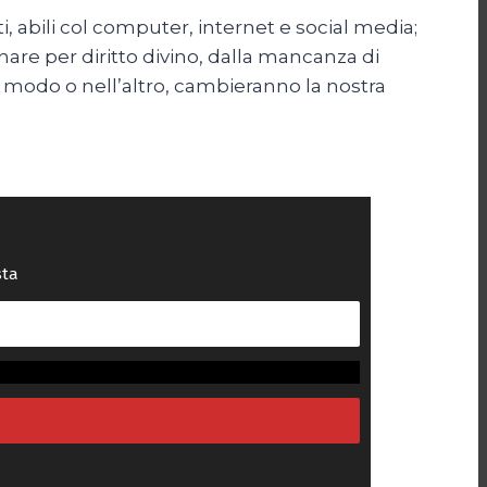
ti, abili col computer, internet e social media;
nare per diritto divino, dalla mancanza di
n modo o nell’altro, cambieranno la nostra
sta