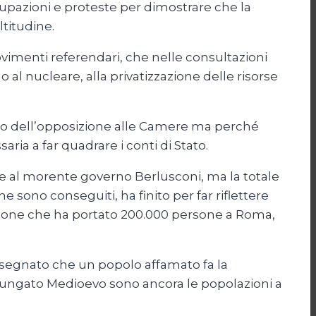
ccupazioni e proteste per dimostrare che la
ltitudine.
vimenti referendari, che nelle consultazioni
al nucleare, alla privatizzazione delle risorse
ne o dell’opposizione alle Camere ma perché
ria a far quadrare i conti di Stato.
 al morente governo Berlusconi, ma la totale
sono conseguiti, ha finito per far riflettere
azione che ha portato 200.000 persone a Roma,
nsegnato che un popolo affamato fa la
rolungato Medioevo sono ancora le popolazioni a