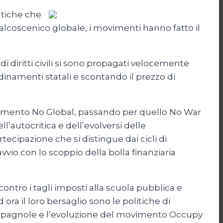
atiche che
 palcoscenico globale, i movimenti hanno fatto il
di diritti civili si sono propagati velocemente
 ordinamenti statali e scontando il prezzo di
movimento No Global, passando per quello No War
ll’autocritica e dell’evolversi delle
tecipazione che si distingue dai cicli di
io con lo scoppio della bolla finanziaria
contro i tagli imposti alla scuola pubblica e
 ora il loro bersaglio sono le politiche di
” spagnole e l’evoluzione del movimento Occupy