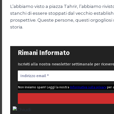
L’abbiamo visto a piazza Tahrir, l’abbiamo rivisto
stanchi di essere stoppati dal vecchio establish
prospettive. Queste persone, questi orgogliosi 
storia.
Rimani Informato
Iscriviti alla nostra newsletter settimanale per riceve
Non inviamo spam! Leggi la nostra
Informativa sulla privacy
per 