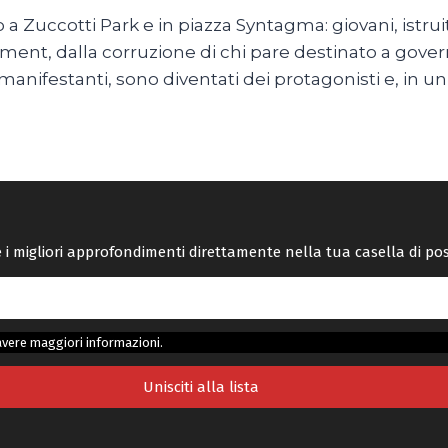
 a Zuccotti Park e in piazza Syntagma: giovani, istrui
ment, dalla corruzione di chi pare destinato a gover
manifestanti, sono diventati dei protagonisti e, in u
re i migliori approfondimenti direttamente nella tua casella di po
avere maggiori informazioni.