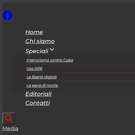
Salta
al
contenuto
Home
Chi siamo
Speciali
Il terrorismo contro Cuba
Usa 2016
Le libertà digitali
La pena di morte
Editoriali
Contatti
Media