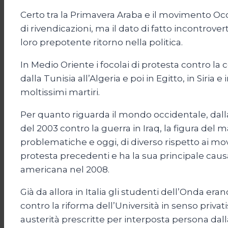
Certo tra la Primavera Araba e il movimento Occ
di rivendicazioni, ma il dato di fatto incontrov
loro prepotente ritorno nella politica.
In Medio Oriente i focolai di protesta contro la c
dalla Tunisia all’Algeria e poi in Egitto, in Siria
moltissimi martiri.
Per quanto riguarda il mondo occidentale, dall
del 2003 contro la guerra in Iraq, la figura del m
problematiche e oggi, di diverso rispetto ai mov
protesta precedenti e ha la sua principale cau
americana nel 2008.
Già da allora in Italia gli studenti dell’Onda er
contro la riforma dell’Università in senso privatis
austerità prescritte per interposta persona d