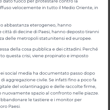
è dato fuoco per protestare contro la
 diffuso velocemente in tutto il Medio Oriente, in
tico abbastanza eterogeneo, hanno
 città di decine di Paesi, hanno deposto tiranni
anza delle metropoli statunitensi ed europee.
essa della cosa pubblica e dei cittadini. Perché
ato questa crisi, viene propinato e imposto
e dei social media ha documentato passo dopo
di aggregazione civile. Se infatti fino a poco fa
igitale del volantinaggio e delle raccolte firme,
to nuovamente spazio al confronto nelle piazze.
 abbandonare le tastiere e i monitor per
oro Paesi.