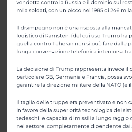
vendetta contro la Russia e il dominio sul re
mila soldati, con un picco nel 1985 di 246 mil
Il disimpegno non è una risposta alla mancata a
logistico di Ramstein (del cui uso Trump ha
quella contro Teheran non si può fare dalle po
lunga conversazione telefonica intercorsa 
La decisione di Trump rappresenta invece il pr
particolare GB, Germania e Francia, possa svo
garantire la direzione militare della NATO (e i
Il taglio delle truppe era preventivato e non 
in favore della superiorità tecnologica dei si
tedeschi
le capacità di missili a lungo raggio
nel settore, completamente dipendente dai sis