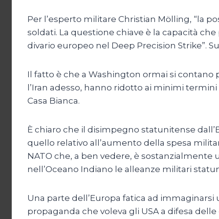
Per l’esperto militare Christian Mölling, “la 
soldati. La questione chiave è la capacità che
divario europeo nel Deep Precision Strike”. Su
Il fatto è che a Washington ormai si contano per
l’Iran adesso, hanno ridotto ai minimi termini 
Casa Bianca.
È chiaro che il disimpegno statunitense dall’E
quello relativo all’aumento della spesa milit
NATO che, a ben vedere, è sostanzialmente u
nell’Oceano Indiano le alleanze militari statu
Una parte dell’Europa fatica ad immaginarsi u
propaganda che voleva gli USA a difesa delle 