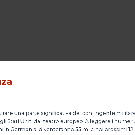
nza
tirare una parte significativa del contingente milita
 Stati Uniti dal teatro europeo. A leggere i numeri, 
ani in Germania, diventeranno 33 mila nei prossimi 1