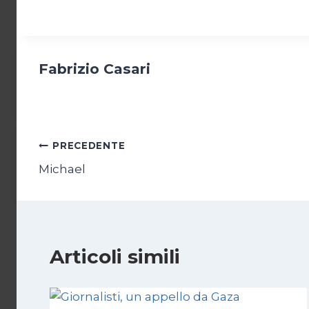
Fabrizio Casari
Navigazione
PRECEDENTE
Michael
articoli
Articoli simili