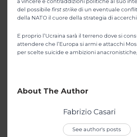
a vincere e contraddizioni politiche al suo i
del possibile
first strike
di un eventuale conflit
della NATO il cuore della strategia di accerch
E proprio l’Ucraina sarà il terreno dove si co
attendere che l’Europa si armi e attacchi Mo
per scelte suicide e ambizioni anacronistiche,
About The Author
Fabrizio Casari
See author's posts