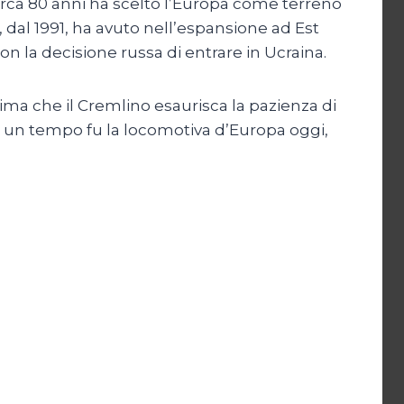
circa 80 anni ha scelto l’Europa come terreno
, dal 1991, ha avuto nell’espansione ad Est
on la decisione russa di entrare in Ucraina.
ima che il Cremlino esaurisca la pazienza di
e un tempo fu la locomotiva d’Europa oggi,