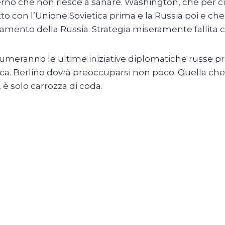
nterno che non riesce a sanare. Washington, che per 
to con l’Unione Sovietica prima e la Russia poi e che
iamento della Russia. Strategia miseramente fallita c
nsumeranno le ultime iniziative diplomatiche russe pr
sca. Berlino dovrà preoccuparsi non poco. Quella ch
 è solo carrozza di coda.