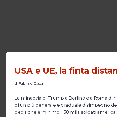
USA e UE, la finta dista
di
Fabrizio Casari
La minaccia di Trump a Berlino e a Roma di ri
di un più generale e graduale disimpegno degli
decisione è minimo: i 38 mila soldati americ