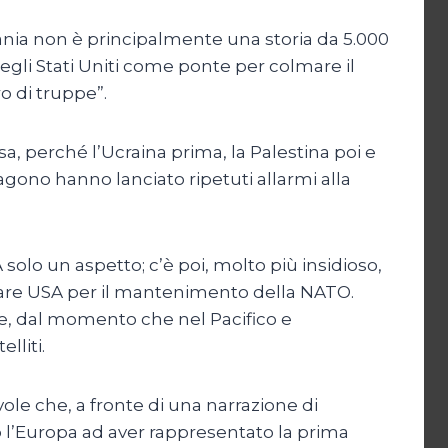
rmania non è principalmente una storia da 5.000
degli Stati Uniti come ponte per colmare il
o di truppe”.
esa, perché l’Ucraina prima, la Palestina poi e
tagono hanno lanciato ripetuti allarmi alla
solo un aspetto; c’è poi, molto più insidioso,
itare USA per il mantenimento della NATO.
e, dal momento che nel Pacifico e
lliti.
le che, a fronte di una narrazione di
o l’Europa ad aver rappresentato la prima