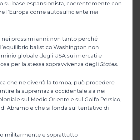
desco su base espansionista, coerentemente con
are l’Europa come autosufficiente nei
 nei prossimi anni: non tanto perché
l’equilibrio balistico Washington non
ominio globale degli USA sui mercati e
osa per la stessa sopravvivenza degli
States
.
ica che ne diverrà la tomba, può procedere
antire la supremazia occidentale sia nei
loniale sul Medio Oriente e sul Golfo Persico,
di Abramo e che si fonda sul tentativo di
do militarmente e soprattutto