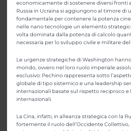
economicamente di sostenere diversi fronti aper
Russia in Ucraina si aggiungono al timore di u
fondamentale per contenere la potenza cines
nelle nano tecnologie un elemento strategico 
volta dominata dalla potenza di calcolo quant
necessaria per lo sviluppo civile e militare de
Le urgenze strategiche di Washington hanno nel
mondo, ovvero nel loro ruolo imperiale assolu
esclusivo: Pechino rappresenta sotto l’aspetto
globale di tipo sistemico e una leadership sem
internazionali basate sul rispetto reciproco e
internazionali.
La Cina, infatti, in alleanza strategica con 
fortemente il ruolo dell’Occidente Collettivo,