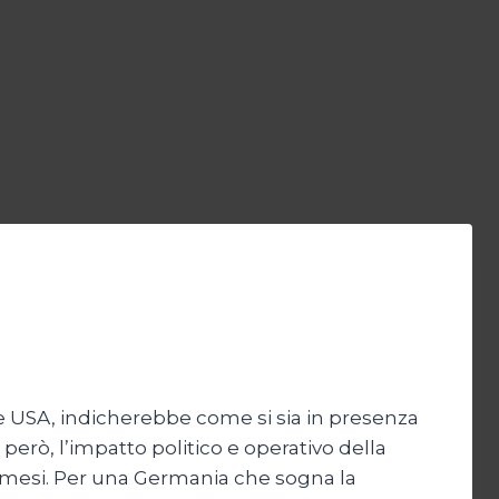
re USA, indicherebbe come si sia in presenza
però, l’impatto politico e operativo della
2 mesi. Per una Germania che sogna la