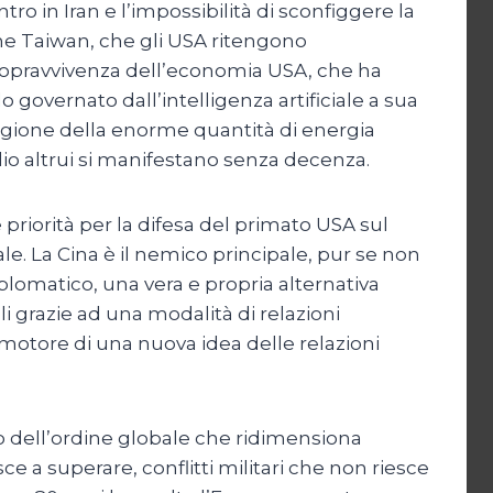
ro in Iran e l’impossibilità di sconfiggere la
one Taiwan, che gli USA ritengono
sopravvivenza dell’economia USA, che ha
governato dall’intelligenza artificiale a sua
ragione della enorme quantità di energia
olio altrui si manifestano senza decenza.
priorità per la difesa del primato USA sul
e. La Cina è il nemico principale, pur se non
plomatico, una vera e propria alternativa
i grazie ad una modalità di relazioni
l motore di una nuova idea delle relazioni
to dell’ordine globale che ridimensiona
 a superare, conflitti militari che non riesce