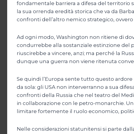
fondamentale barriera a difesa del territorio
la sua orrenda eredità storica che va da Barb
confronti dell’altro nemico strategico, ovvero 
Ad ogni modo, Washington non ritiene di dov
condurrebbe alla sostanziale estinzione del 
riuscirebbe a vincere, anzi; ma perché la Rus
dunque una guerra non viene ritenuta convenie
Se quindi l’Europa sente tutto questo ardore
da sola: gli USA non interverranno a sua difes
confronti della Russia che nel teatro del Medi
in collaborazione con le petro-monarchie. Un 
limitare fortemente il ruolo economico, politic
Nelle considerazioni statunitensi si parte d