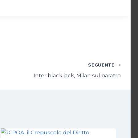
SEGUENTE
Inter black jack, Milan sul baratro