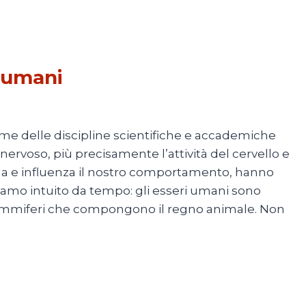
 umani
 2024
eme delle discipline scientifiche e accademiche
nervoso, più precisamente l’attività del cervello e
iona e influenza il nostro comportamento, hanno
iamo intuito da tempo: gli esseri umani sono
mammiferi che compongono il regno animale. Non