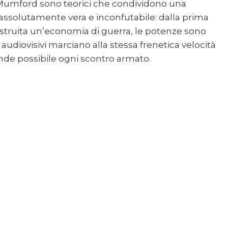
e Mumford sono teorici che condividono una
a assolutamente vera e inconfutabile: dalla prima
struita un’economia di guerra, le potenze sono
 audiovisivi marciano alla stessa frenetica velocità
nde possibile ogni scontro armato.