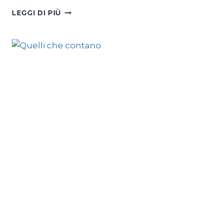
COLOMBIA
LEGGI DI PIÙ
TRA
DUE
ESTREMI?