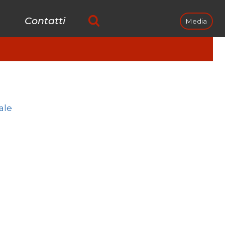
Contatti
Media