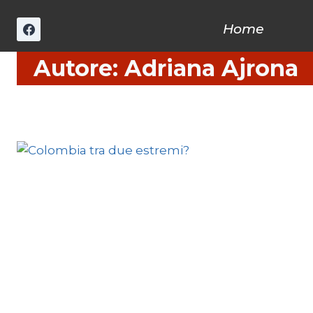
Salta
al
Home
contenuto
Autore: Adriana Ajrona