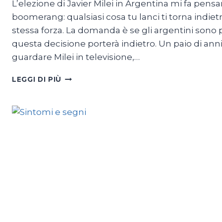
L’elezione di Javier Milei in Argentina mi fa pensar
boomerang: qualsiasi cosa tu lanci ti torna indietr
stessa forza. La domanda è se gli argentini sono p
questa decisione porterà indietro. Un paio di anni
guardare Milei in televisione,…
L’EFFETTO
LEGGI DI PIÙ
MILEI