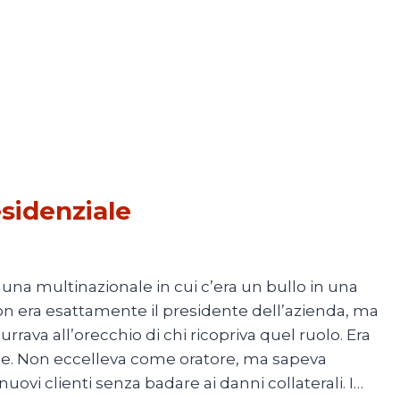
esidenziale
2025
 una multinazionale in cui c’era un bullo in una
on era esattamente il presidente dell’azienda, ma
rrava all’orecchio di chi ricopriva quel ruolo. Era
nte. Non eccelleva come oratore, ma sapeva
uovi clienti senza badare ai danni collaterali. I…