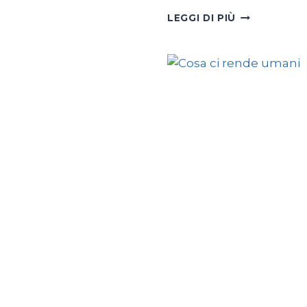
IL
LEGGI DI PIÙ
BULLISMO
PRESIDENZI