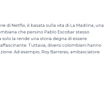
io 2024
ie di Netflix, è basata sulla vita di La Madrina, una
olombiana che persino Pablo Escobar stesso
 solo la rende una storia degna di essere
 affascinante. Tuttavia, diversi colombiani hanno
azione. Ad esempio, Roy Barreras, ambasciatore