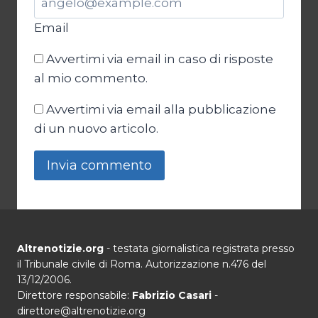
Email
Avvertimi via email in caso di risposte
al mio commento.
Avvertimi via email alla pubblicazione
di un nuovo articolo.
Altrenotizie.org
- testata giornalistica registrata presso
il Tribunale civile di Roma. Autorizzazione n.476 del
13/12/2006.
Direttore responsabile:
Fabrizio Casari
-
direttore@altrenotizie.org