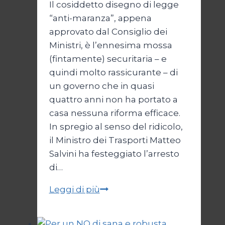
Il cosiddetto disegno di legge
“anti-maranza”, appena
approvato dal Consiglio dei
Ministri, è l’ennesima mossa
(fintamente) securitaria – e
quindi molto rassicurante – di
un governo che in quasi
quattro anni non ha portato a
casa nessuna riforma efficace.
In spregio al senso del ridicolo,
il Ministro dei Trasporti Matteo
Salvini ha festeggiato l’arresto
di…
La
Leggi di più
giustizia
della