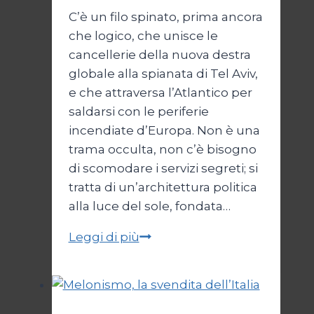
C’è un filo spinato, prima ancora
che logico, che unisce le
cancellerie della nuova destra
globale alla spianata di Tel Aviv,
e che attraversa l’Atlantico per
saldarsi con le periferie
incendiate d’Europa. Non è una
trama occulta, non c’è bisogno
di scomodare i servizi segreti; si
tratta di un’architettura politica
alla luce del sole, fondata…
I
Leggi di più
nuovi
mostri