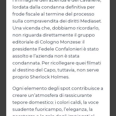
l’immagine dell’azienda e del Cavaliere,
lordata dalla condanna definitiva per
frode fiscale al termine del processo
sulla compravendita dei diritti Mediaset.
Una vicenda che, dobbiamo ricordarlo,
non riguarda direttamente il gruppo
editoriale di Cologno Monzese: il
presidente Fedele Confalonieri è stato
assolto e l’azienda non è stata
condannata. Per ricollegare quei filmati
al destino del Capo, tuttavia, non serve
proprio Sherlock Holmes.
Ogni elemento degli spot contribuisce a
creare un’atmosfera di rassicurante
tepore domestico: i colori caldi, la voce
suadente fuoricampo, l’eleganza, la