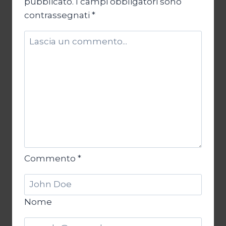
pubblicato.
I campi obbligatori sono
contrassegnati
*
Commento
*
Nome