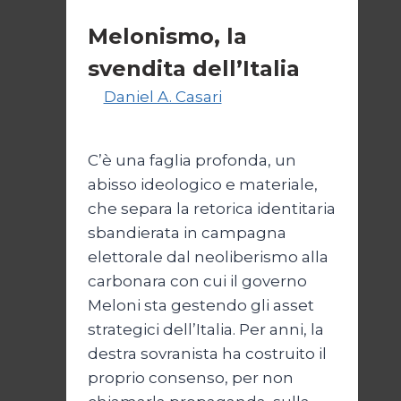
Politica
Melonismo, la
svendita dell’Italia
Di
Daniel A. Casari
9 Luglio
2026
14 Luglio 2026
C’è una faglia profonda, un
abisso ideologico e materiale,
che separa la retorica identitaria
sbandierata in campagna
elettorale dal neoliberismo alla
carbonara con cui il governo
Meloni sta gestendo gli asset
strategici dell’Italia. Per anni, la
destra sovranista ha costruito il
proprio consenso, per non