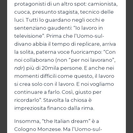
protagonisti di un altro spot: camionista,
cuoca, presunto stagista, tecnico delle
luci. Tutti lo guardano negli occhi e
sentenziano gaudenti: “Io lavoro in
televisione”. Prima che l’Uomo-sul-
divano abbia il tempo di replicare, arriva
la solita, paterna voce fuoricampo: “Con
noi collaborano (non “per noi lavorano”,
ndr
) più di 20mila persone. E anche nei
momenti difficili come questo, il lavoro
si crea solo con il lavoro. E noi vogliamo
continuare a farlo. Così, giusto per
ricordarlo”. Stavolta la chiosa è
impreziosita financo dalla rima.
Insomma, “the Italian dream” è a
Cologno Monzese. Ma l’Uomo-sul-