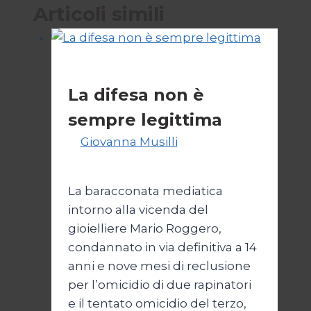
Articoli simili
Politica
La difesa non è
sempre legittima
Di
Giovanna Musilli
21 Luglio
2026
25 Luglio 2026
La baracconata mediatica
intorno alla vicenda del
gioielliere Mario Roggero,
condannato in via definitiva a 14
anni e nove mesi di reclusione
per l’omicidio di due rapinatori
e il tentato omicidio del terzo,