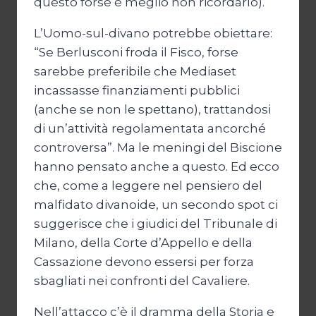
questo forse è meglio non ricordarlo).
L’Uomo-sul-divano potrebbe obiettare:
“Se Berlusconi froda il Fisco, forse
sarebbe preferibile che Mediaset
incassasse finanziamenti pubblici
(anche se non le spettano), trattandosi
di un’attività regolamentata ancorché
controversa”. Ma le meningi del Biscione
hanno pensato anche a questo. Ed ecco
che, come a leggere nel pensiero del
malfidato divanoide, un secondo spot ci
suggerisce che i giudici del Tribunale di
Milano, della Corte d’Appello e della
Cassazione devono essersi per forza
sbagliati nei confronti del Cavaliere.
Nell’attacco c’è il dramma della Storia e