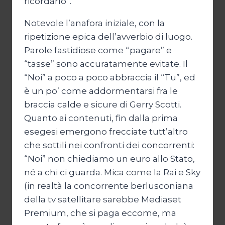
ricordarlo”.
Notevole l’anafora iniziale, con la
ripetizione epica dell’avverbio di luogo.
Parole fastidiose come “pagare” e
“tasse” sono accuratamente evitate. Il
“Noi” a poco a poco abbraccia il “Tu”, ed
è un po’ come addormentarsi fra le
braccia calde e sicure di Gerry Scotti.
Quanto ai contenuti, fin dalla prima
esegesi emergono frecciate tutt’altro
che sottili nei confronti dei concorrenti:
“Noi” non chiediamo un euro allo Stato,
né a chi ci guarda. Mica come la Rai e Sky
(in realtà la concorrente berlusconiana
della tv satellitare sarebbe Mediaset
Premium, che si paga eccome, ma