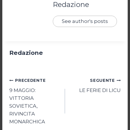
Redazione
See author's posts
Redazione
Navigazione
PRECEDENTE
SEGUENTE
9 MAGGIO:
LE FERIE DI LICU
articoli
VITTORIA
SOVIETICA,
RIVINCITA
MONARCHICA