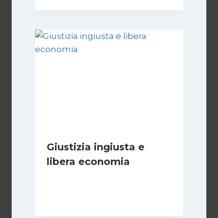
Giustizia ingiusta e
libera economia
Di
Juan J. Paz-y-Miño Cepeda
18 Agosto 2024