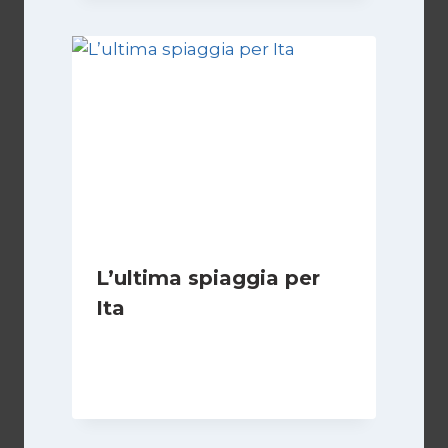
L’ultima spiaggia per
Ita
Di
Vincenzo Comito
17 Febbraio 2022