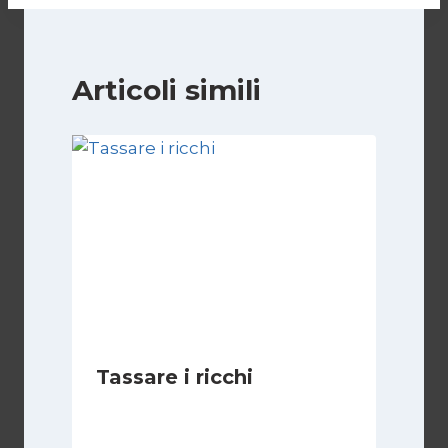
Articoli simili
Tassare i ricchi
Di
Juan J. Paz-y-Miño Cepeda
1 Settembre 2024