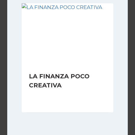
LA FINANZA POCO
CREATIVA
Di
Redazione
4 Ottobre 2006