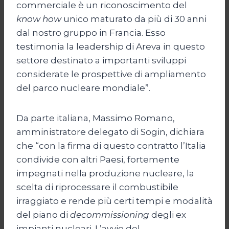
commerciale è un riconoscimento del
know how
unico maturato da più di 30 anni
dal nostro gruppo in Francia. Esso
testimonia la leadership di Areva in questo
settore destinato a importanti sviluppi
considerate le prospettive di ampliamento
del parco nucleare mondiale”.
Da parte italiana, Massimo Romano,
amministratore delegato di Sogin, dichiara
che “con la firma di questo contratto l’Italia
condivide con altri Paesi, fortemente
impegnati nella produzione nucleare, la
scelta di riprocessare il combustibile
irraggiato e rende più certi tempi e modalità
del piano di
decommissioning
degli ex
impianti nucleari. L’avvio del