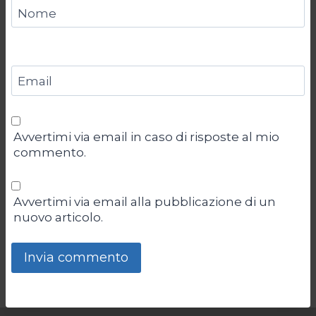
Nome
Email
Avvertimi via email in caso di risposte al mio
commento.
Avvertimi via email alla pubblicazione di un
nuovo articolo.