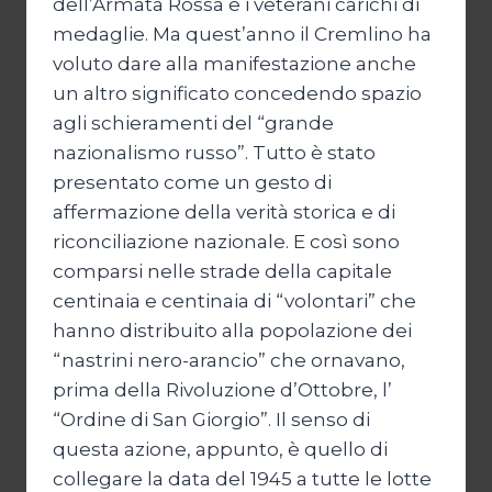
dell’Armata Rossa e i veterani carichi di
medaglie. Ma quest’anno il Cremlino ha
voluto dare alla manifestazione anche
un altro significato concedendo spazio
agli schieramenti del “grande
nazionalismo russo”. Tutto è stato
presentato come un gesto di
affermazione della verità storica e di
riconciliazione nazionale. E così sono
comparsi nelle strade della capitale
centinaia e centinaia di “volontari” che
hanno distribuito alla popolazione dei
“nastrini nero-arancio” che ornavano,
prima della Rivoluzione d’Ottobre, l’
“Ordine di San Giorgio”. Il senso di
questa azione, appunto, è quello di
collegare la data del 1945 a tutte le lotte