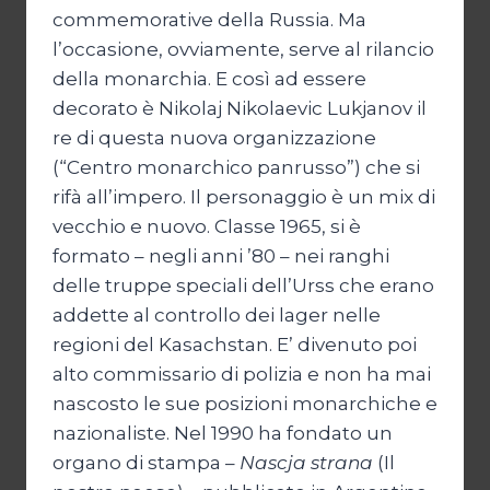
commemorative della Russia. Ma
l’occasione, ovviamente, serve al rilancio
della monarchia. E così ad essere
decorato è Nikolaj Nikolaevic Lukjanov il
re di questa nuova organizzazione
(“Centro monarchico panrusso”) che si
rifà all’impero. Il personaggio è un mix di
vecchio e nuovo. Classe 1965, si è
formato – negli anni ’80 – nei ranghi
delle truppe speciali dell’Urss che erano
addette al controllo dei lager nelle
regioni del Kasachstan. E’ divenuto poi
alto commissario di polizia e non ha mai
nascosto le sue posizioni monarchiche e
nazionaliste. Nel 1990 ha fondato un
organo di stampa –
Nascja strana
(Il