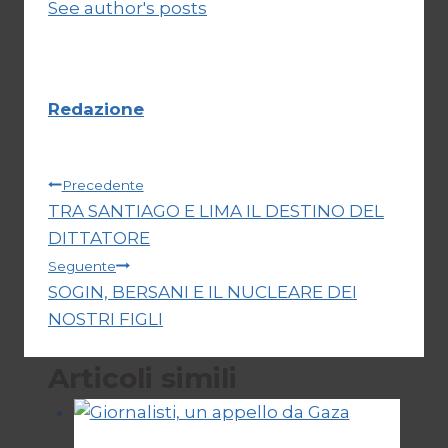
See author's posts
Redazione
Navigazione
Precedente
TRA SANTIAGO E LIMA IL DESTINO DEL
articoli
DITTATORE
Seguente
SOGIN, BERSANI E IL NUCLEARE DEI
NOSTRI FIGLI
Articoli simili