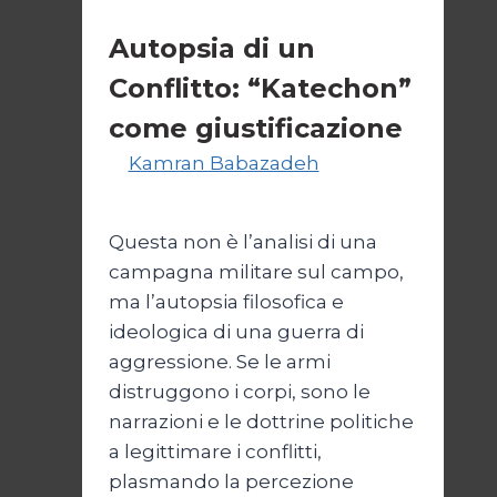
Esteri
Autopsia di un
Conflitto: “Katechon”
come giustificazione
Di
Kamran Babazadeh
19
Maggio 2026
24 Maggio 2026
Questa non è l’analisi di una
campagna militare sul campo,
ma l’autopsia filosofica e
ideologica di una guerra di
aggressione. Se le armi
distruggono i corpi, sono le
narrazioni e le dottrine politiche
a legittimare i conflitti,
plasmando la percezione