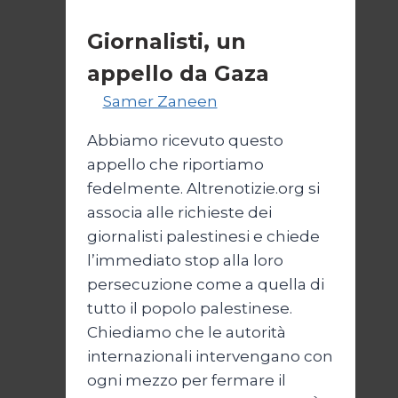
Esteri
Giornalisti, un
appello da Gaza
Di
Samer Zaneen
7 Aprile 2025
Abbiamo ricevuto questo
appello che riportiamo
fedelmente. Altrenotizie.org si
associa alle richieste dei
giornalisti palestinesi e chiede
l’immediato stop alla loro
persecuzione come a quella di
tutto il popolo palestinese.
Chiediamo che le autorità
internazionali intervengano con
ogni mezzo per fermare il