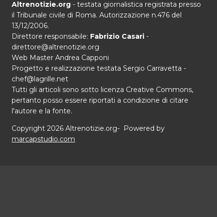
Altrenotizie.org
- testata giornalistica registrata presso
il Tribunale civile di Roma. Autorizzazione n.476 del
13/12/2006.
Direttore responsabile:
Fabrizio Casari
-
direttore@altrenotizie.org
Web Master Andrea Capponi
Progetto e realizzazione testata Sergio Carravetta -
chef@lagrille.net
Tutti gli articoli sono sotto licenza Creative Commons,
pertanto posso essere riportati a condizione di citare
l'autore e la fonte.
Copyright 2026 Altrenotizie.org- Powered by
marcapstudio.com
Home
Chi siamo
Alterna
Speciali