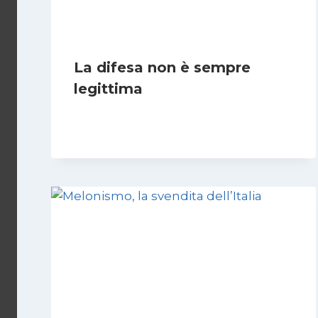
La difesa non è sempre
legittima
Di
Giovanna Musilli
21 Luglio 2026