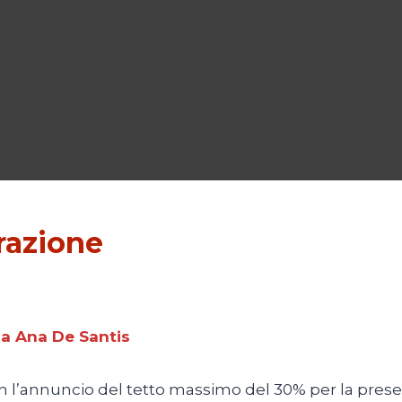
grazione
sa Ana De Santis
n l’annuncio del tetto massimo del 30% per la presenza