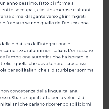
 un anno pessimo, fatto di riforma a
ocenti disoccupati, classi numerose e alunni
ranza ormai dilagante verso gli immigrati,
e più adatto se non quello dell’educazione
ella didattica dell’integrazione e
nericamente di alunni non italiani. L’omissione
sce l’ambizione autentica che ha ispirato le
ttolici, quella che deve tenere i crocefissi
uola per soli italiani che si disturbi per somma
a non conoscenza della lingua italiana.
sso. Strano soprattutto per la velocità di
i italiani che parlano ricorrendo agli idiomi