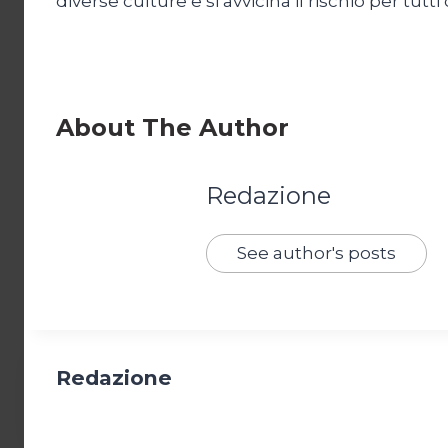
diverse culture e si avvicina il rischio per tut
About The Author
Redazione
See author's posts
Redazione