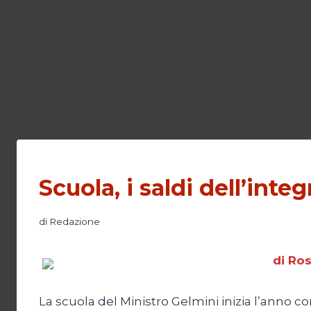
Scuola, i saldi dell’inte
di
Redazione
di Ro
La scuola del Ministro Gelmini inizia l’anno co