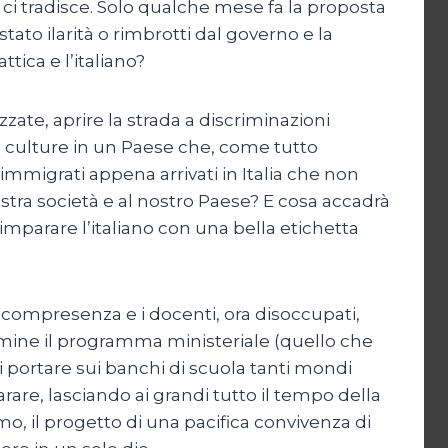
 ci tradisce. Solo qualche mese fa la proposta
tato ilarità o rimbrotti dal governo e la
tica e l’italiano?
zzate, aprire la strada a discriminazioni
rse culture in un Paese che, come tutto
d’immigrati appena arrivati in Italia che non
stra società e al nostro Paese? E cosa accadrà
 imparare l’italiano con una bella etichetta
 compresenza e i docenti, ora disoccupati,
ermine il programma ministeriale (quello che
di portare sui banchi di scuola tanti mondi
arare, lasciando ai grandi tutto il tempo della
mo, il progetto di una pacifica convivenza di