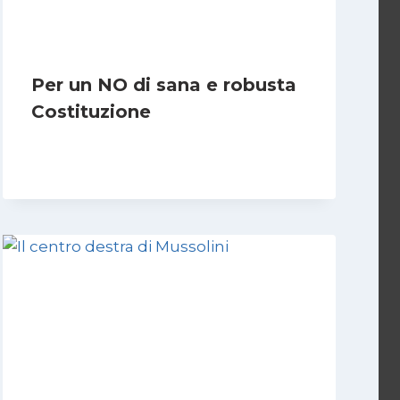
Per un NO di sana e robusta
Costituzione
Di
Marco Lucentini
1 Marzo 2026