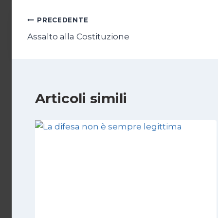
Navigazione
PRECEDENTE
Assalto alla Costituzione
articoli
Articoli simili