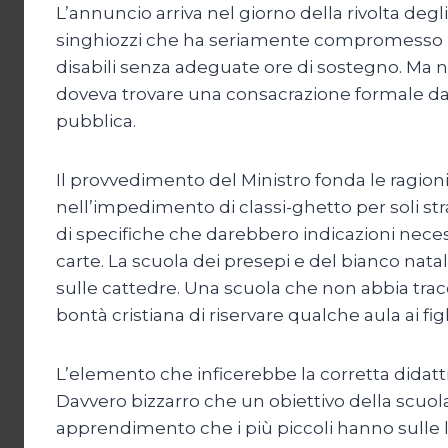
L’annuncio arriva nel giorno della rivolta de
singhiozzi che ha seriamente compromesso il di
disabili senza adeguate ore di sostegno. Ma no
doveva trovare una consacrazione formale da 
pubblica.
Il provvedimento del Ministro fonda le ragion
nell’impedimento di classi-ghetto per soli stra
di specifiche che darebbero indicazioni necess
carte. La scuola dei presepi e del bianco natale
sulle cattedre. Una scuola che non abbia tracce 
bontà cristiana di riservare qualche aula ai fig
L’elemento che inficerebbe la corretta didatti
Davvero bizzarro che un obiettivo della scuola
apprendimento che i più piccoli hanno sulle lin