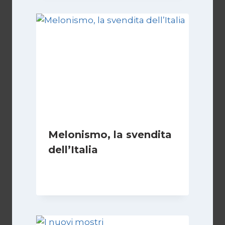
Melonismo, la svendita
dell’Italia
Di
Daniel A. Casari
9 Luglio 2026