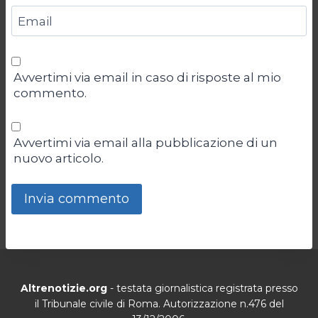
Email
Avvertimi via email in caso di risposte al mio
commento.
Avvertimi via email alla pubblicazione di un
nuovo articolo.
Altrenotizie.org
- testata giornalistica registrata presso
il Tribunale civile di Roma. Autorizzazione n.476 del