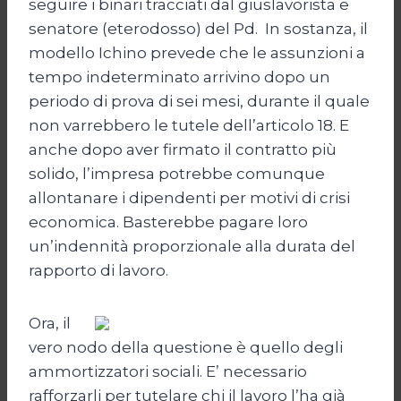
seguire i binari tracciati dal giuslavorista e
senatore (eterodosso) del Pd. In sostanza, il
modello Ichino prevede che le assunzioni a
tempo indeterminato arrivino dopo un
periodo di prova di sei mesi, durante il quale
non varrebbero le tutele dell’articolo 18. E
anche dopo aver firmato il contratto più
solido, l’impresa potrebbe comunque
allontanare i dipendenti per motivi di crisi
economica. Basterebbe pagare loro
un’indennità proporzionale alla durata del
rapporto di lavoro.
Ora, il
vero nodo della questione è quello degli
ammortizzatori sociali. E’ necessario
rafforzarli per tutelare chi il lavoro l’ha già