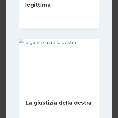
legittima
Di
Giovanna Musilli
21 Luglio 2026
La giustizia della destra
Di
Giovanna Musilli
30 Luglio 2026