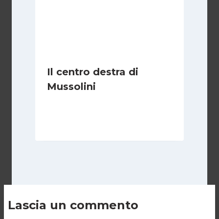
Il centro destra di
Mussolini
Di
Michelangelo Ingrassia
30 Ottobre 2022
Lascia un commento