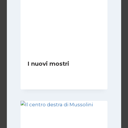
I nuovi mostri
Di
Daniel A. Casari
28 Giugno 2026