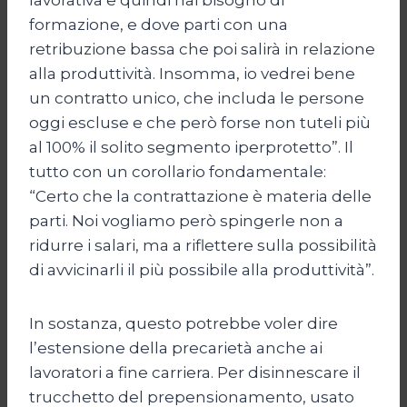
formazione, e dove parti con una
retribuzione bassa che poi salirà in relazione
alla produttività. Insomma, io vedrei bene
un contratto unico, che includa le persone
oggi escluse e che però forse non tuteli più
al 100% il solito segmento iperprotetto”. Il
tutto con un corollario fondamentale:
“Certo che la contrattazione è materia delle
parti. Noi vogliamo però spingerle non a
ridurre i salari, ma a riflettere sulla possibilità
di avvicinarli il più possibile alla produttività”.
In sostanza, questo potrebbe voler dire
l’estensione della precarietà anche ai
lavoratori a fine carriera. Per disinnescare il
trucchetto del prepensionamento, usato