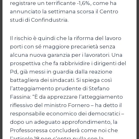
registrare un terrificante -1,6%, come ha
annunciato la settimana scorsa il Centro
studi di Confindustria.
Il rischio è quindi che la riforma del lavoro
porti con sé maggiore precarietà senza
alcuna nuova garanzia per i lavoratori. Una
prospettiva che fa rabbrividire i dirigenti del
Pd, già messi in guardia dalla reazione
battagliera dei sindacati. Si spiega così
l’atteggiamento prudente di Stefano
Fassina: “È da apprezzare l’atteggiamento
riflessivo del ministro Fornero – ha detto il
responsabile economico dei democratici –
dopo un adeguato approfondimento, la
Professoressa concluderà come noi che
l’articolo 18 non c’entra nulla con la