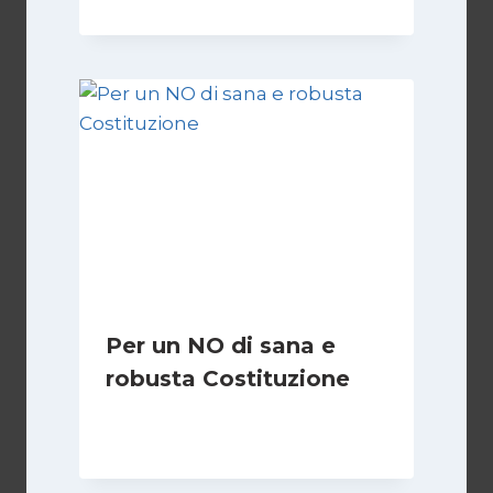
Per un NO di sana e
robusta Costituzione
Di
Marco Lucentini
1 Marzo 2026