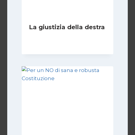
La giustizia della destra
Di
Giovanna Musilli
30 Luglio 2026