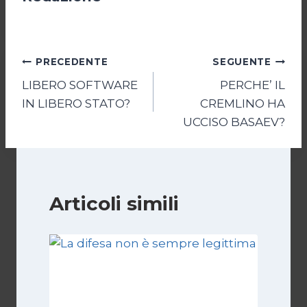
Navigazione
PRECEDENTE
SEGUENTE
LIBERO SOFTWARE
PERCHE’ IL
articoli
IN LIBERO STATO?
CREMLINO HA
UCCISO BASAEV?
Articoli simili