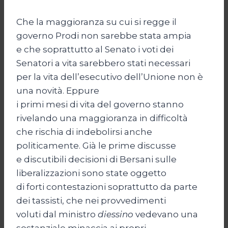
Che la maggioranza su cui si regge il
governo Prodi non sarebbe stata ampia
e che soprattutto al Senato i voti dei
Senatori a vita sarebbero stati necessari
per la vita dell’esecutivo dell’Unione non è
una novità. Eppure
i primi mesi di vita del governo stanno
rivelando una maggioranza in difficoltà
che rischia di indebolirsi anche
politicamente. Già le prime discusse
e discutibili decisioni di Bersani sulle
liberalizzazioni sono state oggetto
di forti contestazioni soprattutto da parte
dei tassisti, che nei provvedimenti
voluti dal ministro
diessino
vedevano una
sostanziale minaccia ai propri