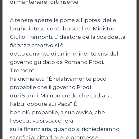
di mantenere forti riserve.
A tenere aperte le porte all’ipotesi delle
larghe intese contribuisce l’ex-Ministro
Giulio Tremonti. L’ideatore della cosiddetta
finanza creativa
si è
detto convinto di un’imminente crisi del
governo guidato da Romano Prodi.
Tremonti
ha dichiarato: "È relativamente poco
probabile che il governo Prodi
duri 5 anni. Ma non credo che cadrà su
Kabul oppure sui Pacs". È
ben più probabile, a suo avviso, che
l’esecutivo si spaccherà
sulla finanziaria, quando si richiederanno
sacrifici ai cittadini e le promesse