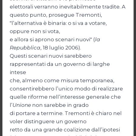
elettorali verranno inevitabilmente tradite. A
questo punto, prosegue Tremonti,
"l’alternativa è binaria: o si va a votare,
oppure non si vota,
e allora si aprono scenari nuovi" (
la
Repubblica
, 18 luglio 2006).
Questi scenari nuovi sarebbero
rappresentati da un governo di larghe
intese
che, almeno come misura temporanea,
consentirebbero l’unico modo di realizzare
quelle riforme nell’interesse generale che
l’
Unione
non sarebbe in grado
di portare a termine. Tremonti è chiaro nel
voler distinguere un governo
retto da una grande coalizione dall’ipotesi