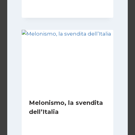
Di
Daniel A. Casari
28 Giugno 2026
Melonismo, la svendita
dell’Italia
Di
Daniel A. Casari
9 Luglio 2026