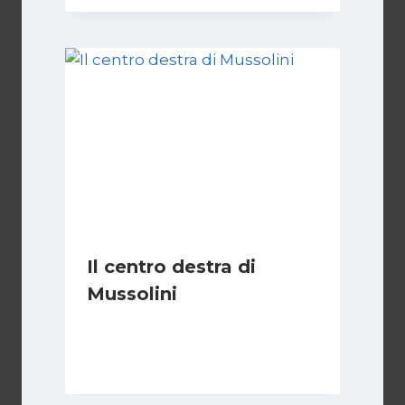
Il centro destra di
Mussolini
Di
Michelangelo Ingrassia
30 Ottobre 2022