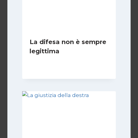
La difesa non è sempre
legittima
Di
Giovanna Musilli
21 Luglio 2026