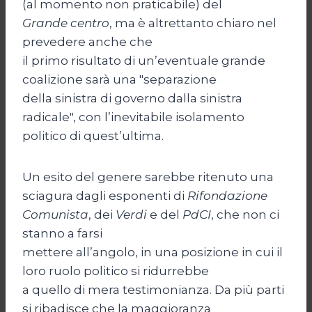
(al momento non praticabile) del
Grande centro
, ma è altrettanto chiaro nel
prevedere anche che
il primo risultato di un’eventuale grande
coalizione sarà una "separazione
della sinistra di governo dalla sinistra
radicale", con l’inevitabile isolamento
politico di quest’ultima.
Un esito del genere sarebbe ritenuto una
sciagura dagli esponenti di
Rifondazione
Comunista
, dei
Verdi
e del
PdCI
, che non ci
stanno a farsi
mettere all’angolo, in una posizione in cui il
loro ruolo politico si ridurrebbe
a quello di mera testimonianza. Da più parti
si ribadisce che la maggioranza