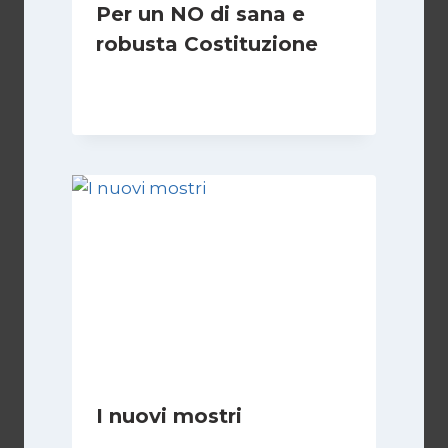
Per un NO di sana e
robusta Costituzione
Di
Marco Lucentini
1 Marzo 2026
I nuovi mostri