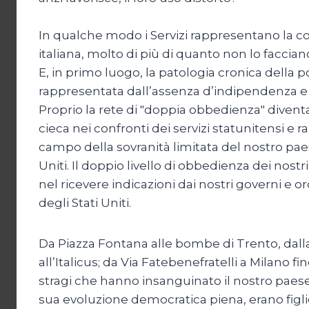
In qualche modo i Servizi rappresentano la con
italiana, molto di più di quanto non lo facciano 
E, in primo luogo, la patologia cronica della p
rappresentata dall’assenza d’indipendenza e 
Proprio la rete di "doppia obbedienza" diven
cieca nei confronti dei servizi statunitensi e 
campo della sovranità limitata del nostro paes
Uniti. Il doppio livello di obbedienza dei nostri
nel ricevere indicazioni dai nostri governi e ord
degli Stati Uniti.
Da Piazza Fontana alle bombe di Trento, dalla
all’Italicus; da Via Fatebenefratelli a Milano fi
stragi che hanno insanguinato il nostro paese,
sua evoluzione democratica piena, erano fig