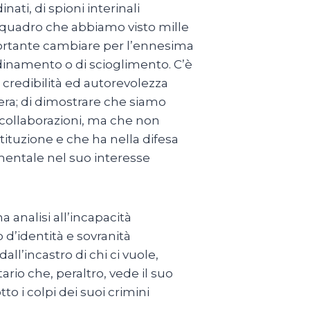
inati, di spioni interinali
o quadro che abbiamo visto mille
mportante cambiare per l’ennesima
rdinamento o di scioglimento. C’è
credibilità ed autorevolezza
stera; di dimostrare che siamo
 collaborazioni, ma che non
tituzione e che ha nella difesa
mentale nel suo interesse
 analisi all’incapacità
o d’identità e sovranità
dall’incastro di chi ci vuole,
rio che, peraltro, vede il suo
to i colpi dei suoi crimini