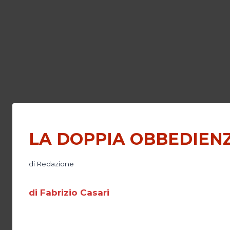
LA DOPPIA OBBEDIEN
di
Redazione
di Fabrizio Casari