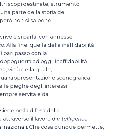
ltri scopi destinate, strumento
 una parte della storia dei
o però non si sa bene
i scrive e si parla, con annesse
 Alla fine, quella della inaffidabilità
di pari passo con la
 dopoguerra ad oggi. Inaffidabilità
a, virtù della quale,
a sua rappresentazione scenografica
lle pieghe degli interessi
è sempre servita e da
isiede nella difesa della
attraverso il lavoro d’
intelligence
ini nazionali. Che cosa dunque permette,