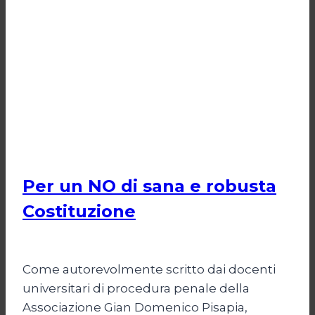
POLITICA
Per un NO di sana e robusta
Costituzione
Di
Marco Lucentini
1 Marzo 2026
Come autorevolmente scritto dai docenti
universitari di procedura penale della
Associazione Gian Domenico Pisapia,