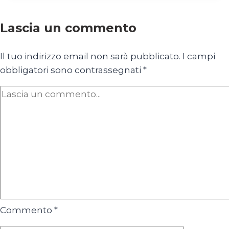
DI
MUSSOLINI
Lascia un commento
Il tuo indirizzo email non sarà pubblicato.
I campi
obbligatori sono contrassegnati
*
Commento
*