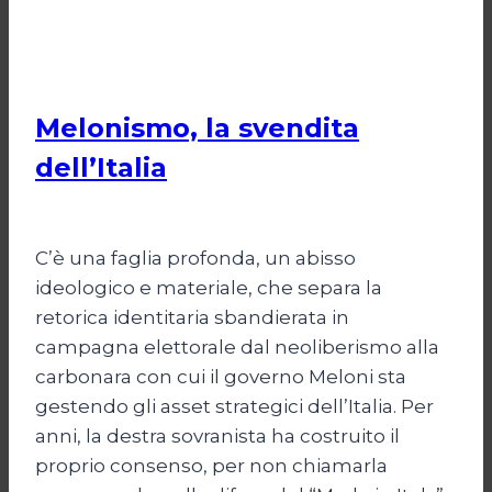
POLITICA
Melonismo, la svendita
dell’Italia
Di
Daniel A. Casari
9 Luglio 2026
C’è una faglia profonda, un abisso
ideologico e materiale, che separa la
retorica identitaria sbandierata in
campagna elettorale dal neoliberismo alla
carbonara con cui il governo Meloni sta
gestendo gli asset strategici dell’Italia. Per
anni, la destra sovranista ha costruito il
proprio consenso, per non chiamarla