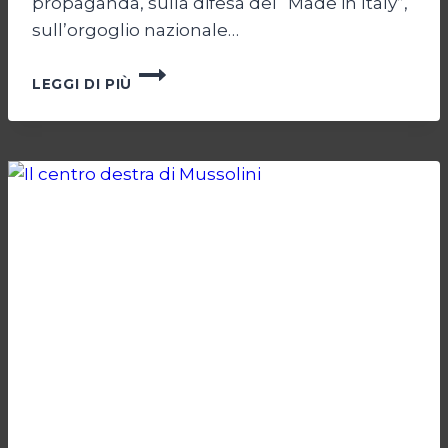
propaganda, sulla difesa del “Made in Italy”,
sull’orgoglio nazionale…
MELONISMO,
LEGGI DI PIÙ
LA
SVENDITA
DELL’ITALIA