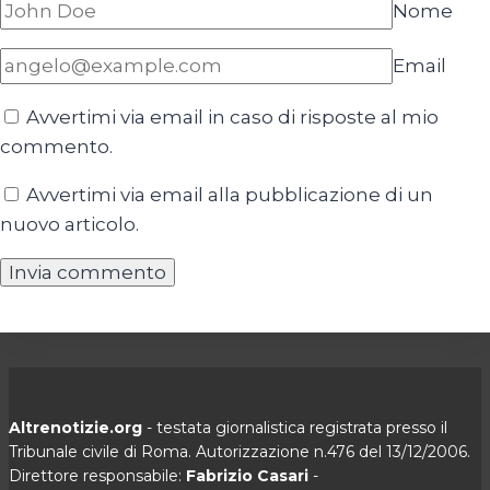
Nome
Email
Avvertimi via email in caso di risposte al mio
commento.
Avvertimi via email alla pubblicazione di un
nuovo articolo.
Altrenotizie.org
- testata giornalistica registrata presso il
Tribunale civile di Roma. Autorizzazione n.476 del 13/12/2006.
Direttore responsabile:
Fabrizio Casari
-