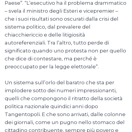
Paese”. “L’esecutivo ha il problema drammatico
– svela il ministro degli Esteri e vicepremier –
che i suoi risultati sono oscurati dalla crisi del
sistema politico, dal prevalere del
chiacchiericcio e delle litigiosità
autoreferenziali. Tra l’altro, tutto perde di
significato quando uno protesta non per quello
che dice di contestare, ma perché è
preoccupato per la legge elettorale”.
Un sistema sull’orlo del baratro che sta per
implodere sotto dei numeri impressionanti,
quelli che compongono il ritratto della società
politica nazionale quindici anni dopo
Tangentopoli. E che sono arrivati, dalle colonne
dei giornali, come un pugno nello stomaco del
cittadino contribuente, sempre più povero e