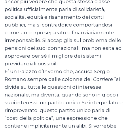
ancor più vedere che questa stessa classe
politica ufficialmente parla di solidarietà,
socialità, equità e risanamento dei conti
pubblici, ma si contraddice comportandosi
come un corpo separato e finanziariamente
irresponsabile. Si accapiglia sul problema delle
pensioni dei suoi connazionali, ma non esita ad
approvare per sé il migliore dei sistemi
previdenziali possibili.
E’ un Palazzo d’Inverno che, accusa Sergio
Romano sempre dalle colonne del
Corriere
“si
divide su tutte le questioni di interesse
nazionale, ma diventa, quando sono in gioco i
suoi interessi, un partito unico. Se interpellato e
rimproverato, questo partito unico parla di
“costi della politica”, una espressione che
contiene implicitamente un alibi. Si vorrebbe