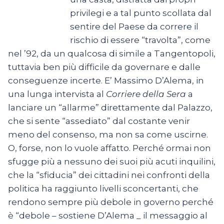
privilegi e a tal punto scollata dal
sentire del Paese da correre il
rischio di essere “travolta”, come
nel ’92, da un qualcosa di simile a Tangentopoli,
tuttavia ben più difficile da governare e dalle
conseguenze incerte. E’ Massimo D’Alema, in
una lunga intervista al
Corriere della Sera
a
lanciare un “allarme” direttamente dal Palazzo,
che si sente “assediato” dal costante venir
meno del consenso, ma non sa come uscirne.
O, forse, non lo vuole affatto. Perché ormai non
sfugge più a nessuno dei suoi più acuti inquilini,
che la “sfiducia” dei cittadini nei confronti della
politica ha raggiunto livelli sconcertanti, che
rendono sempre più debole in governo perché
è “debole – sostiene D’Alema _ il messaggio al