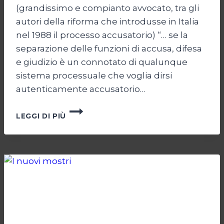
(grandissimo e compianto avvocato, tra gli
autori della riforma che introdusse in Italia
nel 1988 il processo accusatorio) “… se la
separazione delle funzioni di accusa, difesa
e giudizio è un connotato di qualunque
sistema processuale che voglia dirsi
autenticamente accusatorio…
PER
LEGGI DI PIÙ
UN
NO
DI
SANA
E
ROBUSTA
COSTITUZIONE