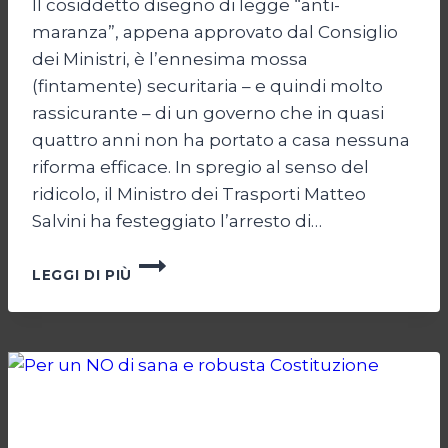
Il cosiddetto disegno di legge “anti-
maranza”, appena approvato dal Consiglio
dei Ministri, è l’ennesima mossa
(fintamente) securitaria – e quindi molto
rassicurante – di un governo che in quasi
quattro anni non ha portato a casa nessuna
riforma efficace. In spregio al senso del
ridicolo, il Ministro dei Trasporti Matteo
Salvini ha festeggiato l’arresto di…
LA
LEGGI DI PIÙ
GIUSTIZIA
DELLA
DESTRA