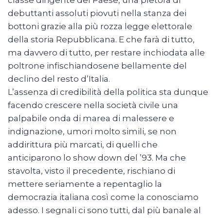
classe dirigente del Paese, una pletora di
debuttanti assoluti piovuti nella stanza dei
bottoni grazie alla più rozza legge elettorale
della storia Repubblicana. E che farà di tutto,
ma davvero di tutto, per restare inchiodata alle
poltrone infischiandosene bellamente del
declino del resto d’Italia.
L’assenza di credibilità della politica sta dunque
facendo crescere nella società civile una
palpabile onda di marea di malessere e
indignazione, umori molto simili, se non
addirittura più marcati, di quelli che
anticiparono lo show down del ’93. Ma che
stavolta, visto il precedente, rischiano di
mettere seriamente a repentaglio la
democrazia italiana così come la conosciamo
adesso. I segnali ci sono tutti, dal più banale al