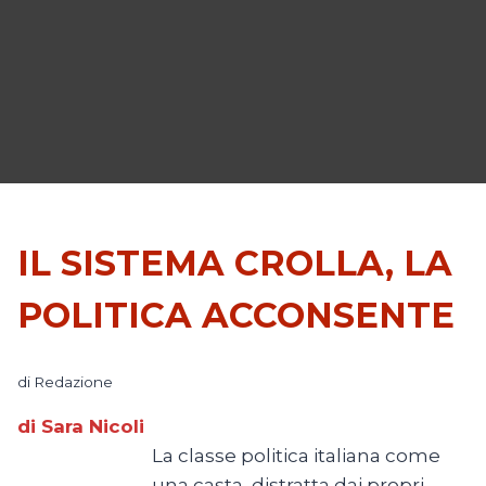
IL SISTEMA CROLLA, LA
POLITICA ACCONSENTE
di
Redazione
di Sara Nicoli
La classe politica italiana come
una casta, distratta dai propri