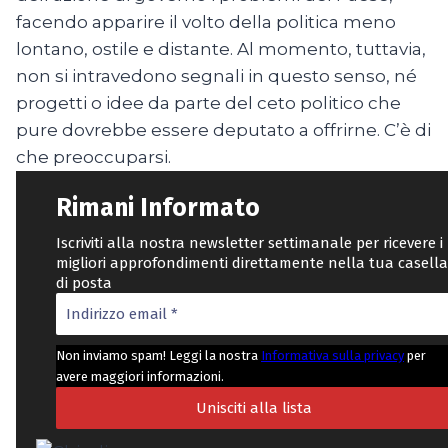
facendo apparire il volto della politica meno
lontano, ostile e distante. Al momento, tuttavia,
non si intravedono segnali in questo senso, né
progetti o idee da parte del ceto politico che
pure dovrebbe essere deputato a offrirne. C’è di
che preoccuparsi.
Rimani Informato
Iscriviti alla nostra newsletter settimanale per ricevere i
migliori approfondimenti direttamente nella tua casella
di posta
Non inviamo spam! Leggi la nostra
Informativa sulla privacy
per
avere maggiori informazioni.