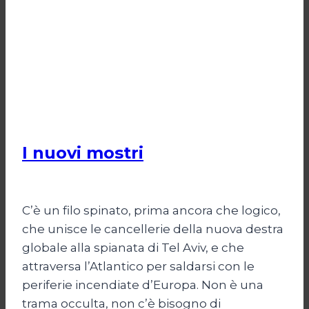
POLITICA
I nuovi mostri
Di
Daniel A. Casari
28 Giugno 2026
C’è un filo spinato, prima ancora che logico,
che unisce le cancellerie della nuova destra
globale alla spianata di Tel Aviv, e che
attraversa l’Atlantico per saldarsi con le
periferie incendiate d’Europa. Non è una
trama occulta, non c’è bisogno di