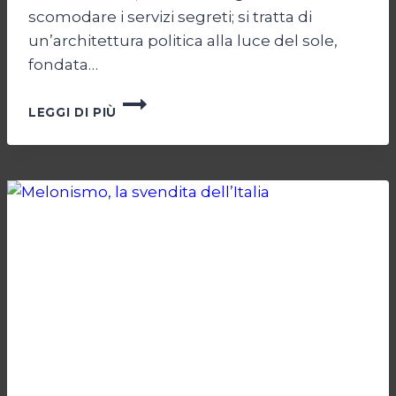
scomodare i servizi segreti; si tratta di
un’architettura politica alla luce del sole,
fondata…
I
LEGGI DI PIÙ
NUOVI
MOSTRI