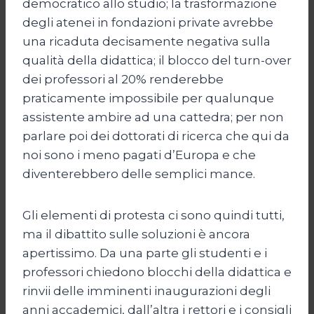
democratico allo studio; la trasformazione
degli atenei in fondazioni private avrebbe
una ricaduta decisamente negativa sulla
qualità della didattica; il blocco del turn-over
dei professori al 20% renderebbe
praticamente impossibile per qualunque
assistente ambire ad una cattedra; per non
parlare poi dei dottorati di ricerca che qui da
noi sono i meno pagati d’Europa e che
diventerebbero delle semplici mance.
Gli elementi di protesta ci sono quindi tutti,
ma il dibattito sulle soluzioni è ancora
apertissimo. Da una parte gli studenti e i
professori chiedono blocchi della didattica e
rinvii delle imminenti inaugurazioni degli
anni accademici, dall’altra i rettori e i consigli