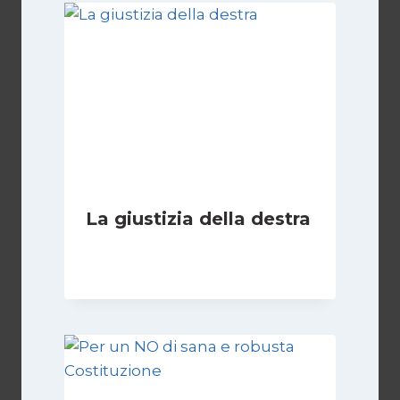
La giustizia della destra
Di
Giovanna Musilli
30 Luglio 2026