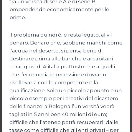
tra università di serie A e di serie B,
propendendo economicamente per le
prime.
Il problema quindi é, e resta legato, al vil
denaro. Denaro che, sebbene manchi come
l’acqua nel deserto, si pensa bene di
destinare prima alle banche e ai capitani
coraggiosi di Alitalia piuttosto che a quelli
che l’economia in recessione dovranno
risollevarla con le competenze e la
qualificazione. Solo un piccolo appunto e un
piccolo esempio per i creativi del dicastero
delle finanze: a Bologna l’università vedrà
tagliati in 5 anni ben 40 milioni di euro;
difficile che l’ateneo potrà recuperarli dalle
tasse come difficile che gli enti privati – per