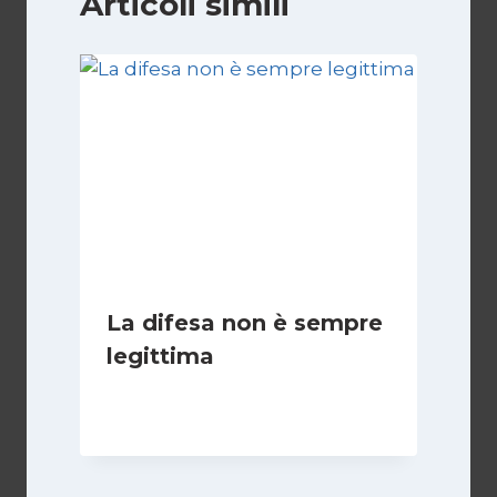
Articoli simili
La difesa non è sempre
legittima
Di
Giovanna Musilli
21 Luglio 2026