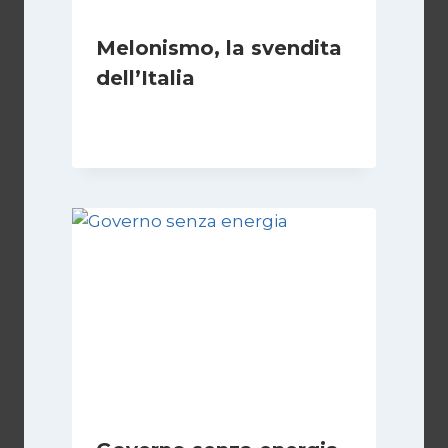
Melonismo, la svendita
dell’Italia
Di
Daniel A. Casari
9 Luglio 2026