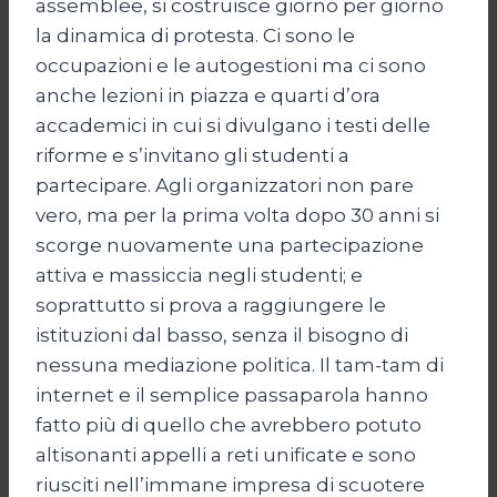
assemblee, si costruisce giorno per giorno
la dinamica di protesta. Ci sono le
occupazioni e le autogestioni ma ci sono
anche lezioni in piazza e quarti d’ora
accademici in cui si divulgano i testi delle
riforme e s’invitano gli studenti a
partecipare. Agli organizzatori non pare
vero, ma per la prima volta dopo 30 anni si
scorge nuovamente una partecipazione
attiva e massiccia negli studenti; e
soprattutto si prova a raggiungere le
istituzioni dal basso, senza il bisogno di
nessuna mediazione politica. Il tam-tam di
internet e il semplice passaparola hanno
fatto più di quello che avrebbero potuto
altisonanti appelli a reti unificate e sono
riusciti nell’immane impresa di scuotere