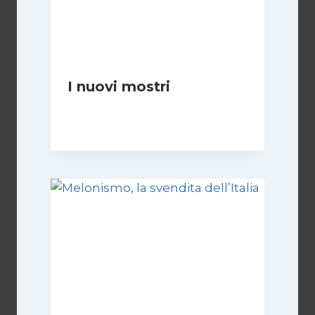
I nuovi mostri
Di
Daniel A. Casari
28 Giugno 2026