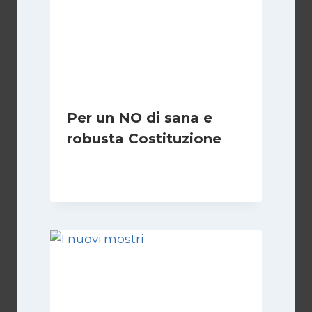
Per un NO di sana e
robusta Costituzione
Di
Marco Lucentini
1 Marzo 2026