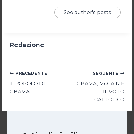
See author's posts
Redazione
Navigazione
PRECEDENTE
SEGUENTE
IL POPOLO DI
OBAMA, McCAIN E
articoli
OBAMA
IL VOTO
CATTOLICO