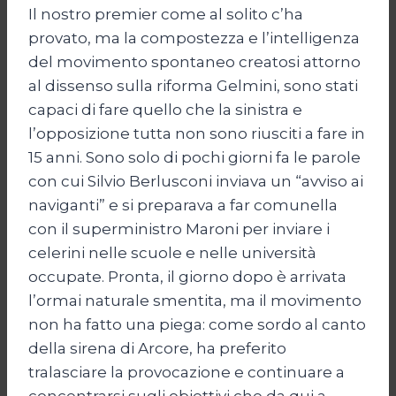
Il nostro premier come al solito c’ha
provato, ma la compostezza e l’intelligenza
del movimento spontaneo creatosi attorno
al dissenso sulla riforma Gelmini, sono stati
capaci di fare quello che la sinistra e
l’opposizione tutta non sono riusciti a fare in
15 anni. Sono solo di pochi giorni fa le parole
con cui Silvio Berlusconi inviava un “avviso ai
naviganti” e si preparava a far comunella
con il superministro Maroni per inviare i
celerini nelle scuole e nelle università
occupate. Pronta, il giorno dopo è arrivata
l’ormai naturale smentita, ma il movimento
non ha fatto una piega: come sordo al canto
della sirena di Arcore, ha preferito
tralasciare la provocazione e continuare a
concentrarsi sugli obiettivi che da qui a