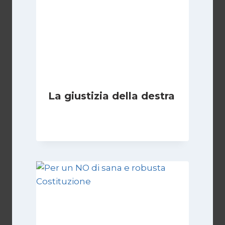
La giustizia della destra
Di
Giovanna Musilli
30 Luglio 2026