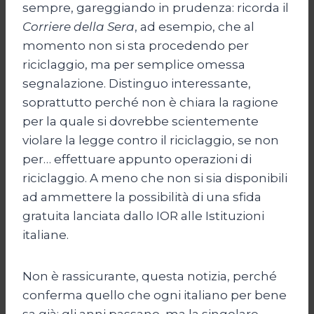
sempre, gareggiando in prudenza: ricorda il
Corriere della Sera
, ad esempio, che al
momento non si sta procedendo per
riciclaggio, ma per semplice omessa
segnalazione. Distinguo interessante,
soprattutto perché non è chiara la ragione
per la quale si dovrebbe scientemente
violare la legge contro il riciclaggio, se non
per… effettuare appunto operazioni di
riciclaggio. A meno che non si sia disponibili
ad ammettere la possibilità di una sfida
gratuita lanciata dallo IOR alle Istituzioni
italiane.
Non è rassicurante, questa notizia, perché
conferma quello che ogni italiano per bene
sa già: gli anni passano, ma la singolare