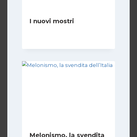
I nuovi mostri
Di
Daniel A. Casari
28 Giugno 2026
Melonismo, la svendita