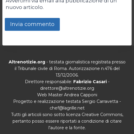
Avvertimi via email alla pubblicazione di un
nuovo articolo.
Altrenotizie.org
- testata giornalistica registrata presso
il Tribunale civile di Roma. Autorizzazione n.476 del
13/12/2006.
Direttore responsabile:
Fabrizio Casari
-
direttore@altrenotizie.org
Web Master Andrea Capponi
Progetto e realizzazione testata Sergio Carravetta -
chef@lagrille.net
Tutti gli articoli sono sotto licenza Creative Commons,
pertanto posso essere riportati a condizione di citare
l'autore e la fonte.