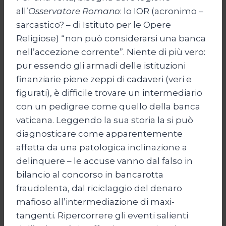
all’
Osservatore Romano
: lo IOR (acronimo –
sarcastico? – di Istituto per le Opere
Religiose) “non può considerarsi una banca
nell’accezione corrente”. Niente di più vero:
pur essendo gli armadi delle istituzioni
finanziarie piene zeppi di cadaveri (veri e
figurati), è difficile trovare un intermediario
con un pedigree come quello della banca
vaticana. Leggendo la sua storia la si può
diagnosticare come apparentemente
affetta da una patologica inclinazione a
delinquere – le accuse vanno dal falso in
bilancio al concorso in bancarotta
fraudolenta, dal riciclaggio del denaro
mafioso all’intermediazione di maxi-
tangenti. Ripercorrere gli eventi salienti