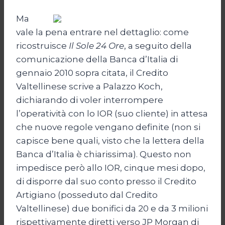
Ma
vale la pena entrare nel dettaglio: come
ricostruisce
Il Sole 24 Ore
, a seguito della
comunicazione della Banca d’Italia di
gennaio 2010 sopra citata, il Credito
Valtellinese scrive a Palazzo Koch,
dichiarando di voler interrompere
l’operatività con lo IOR (suo cliente) in attesa
che nuove regole vengano definite (non si
capisce bene quali, visto che la lettera della
Banca d’Italia è chiarissima). Questo non
impedisce però allo IOR, cinque mesi dopo,
di disporre dal suo conto presso il Credito
Artigiano (posseduto dal Credito
Valtellinese) due bonifici da 20 e da 3 milioni
rispettivamente diretti verso JP Morgan di