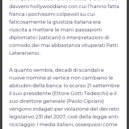
davvero hollywoodiano con cui l’hanno fatta
franca i pochissimi colpevoli su cui
faticosamente la giustizia italiana era
riuscita a mettere le mani: passaporti
diplomatici (vaticani) o interpretazioni di
comodo dei mai abbastanza vituperati Patti
Lateranensi…
A quanto sembra, decadi di scandali e
nuove nomine al vertice non cambiano le
abitudini della banca: lo scorso 21 settembre
il suo presidente (Ettore Gotti Tedeschi) e il
suo direttore generale (Paolo Cipriani)
vengono indagati per violazione del decreto
legislativo 231 del 2007, cioè della legge anti-
riciclaggio. I media italiani, ossequiosi come