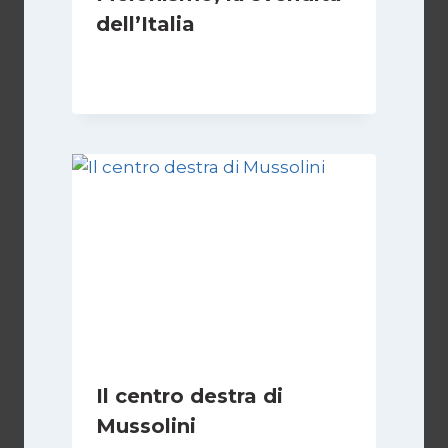
dell’Italia
Di
Daniel A. Casari
9 Luglio 2026
Il centro destra di
Mussolini