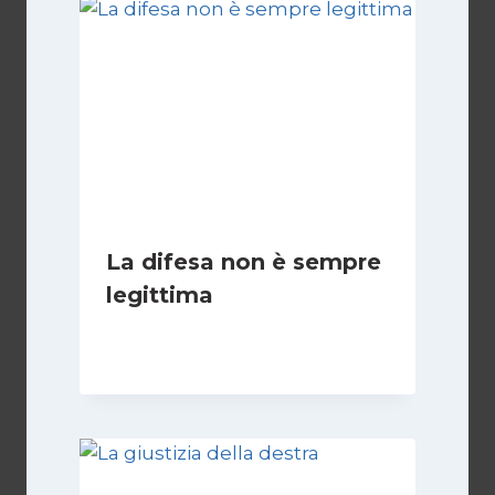
La difesa non è sempre
legittima
Di
Giovanna Musilli
21 Luglio 2026