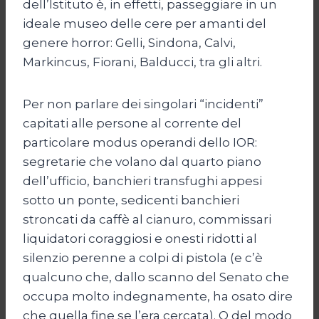
dell’Istituto è, in effetti, passeggiare in un
ideale museo delle cere per amanti del
genere horror: Gelli, Sindona, Calvi,
Markincus, Fiorani, Balducci, tra gli altri.
Per non parlare dei singolari “incidenti”
capitati alle persone al corrente del
particolare modus operandi dello IOR:
segretarie che volano dal quarto piano
dell’ufficio, banchieri transfughi appesi
sotto un ponte, sedicenti banchieri
stroncati da caffè al cianuro, commissari
liquidatori coraggiosi e onesti ridotti al
silenzio perenne a colpi di pistola (e c’è
qualcuno che, dallo scanno del Senato che
occupa molto indegnamente, ha osato dire
che quella fine se l’era cercata). O del modo