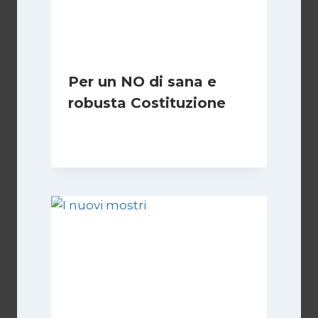
Per un NO di sana e
robusta Costituzione
Di
Marco Lucentini
1 Marzo 2026