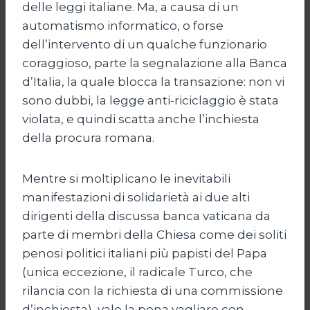
delle leggi italiane. Ma, a causa di un
automatismo informatico, o forse
dell’intervento di un qualche funzionario
coraggioso, parte la segnalazione alla Banca
d’Italia, la quale blocca la transazione: non vi
sono dubbi, la legge anti-riciclaggio è stata
violata, e quindi scatta anche l’inchiesta
della procura romana.
Mentre si moltiplicano le inevitabili
manifestazioni di solidarietà ai due alti
dirigenti della discussa banca vaticana da
parte di membri della Chiesa come dei soliti
penosi politici italiani più papisti del Papa
(unica eccezione, il radicale Turco, che
rilancia con la richiesta di una commissione
d’inchiesta), vale la pena vagliare con