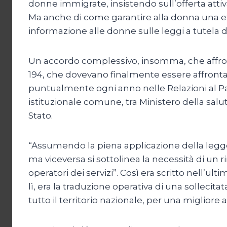
donne immigrate, insistendo sull’offerta attiva
Ma anche di come garantire alla donna una ef
informazione alle donne sulle leggi a tutela de
Un accordo complessivo, insomma, che affrontav
194, che dovevano finalmente essere affronta
puntualmente ogni anno nelle Relazioni al P
istituzionale comune, tra Ministero della sal
Stato.
“Assumendo la piena applicazione della legge 1
ma viceversa si sottolinea la necessità di un
operatori dei servizi”. Così era scritto nell’u
lì, era la traduzione operativa di una sollecita
tutto il territorio nazionale, per una migliore