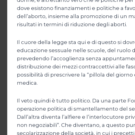
dove esistono finanziamenti e politiche a favo
dell’aborto, insieme alla promozione di un m
risultati in termini di riduzione degli aborti.
Il cuore della legge sta qui e di questo si d
educazione sessuale nelle scuole, del ruolo d
prevedendo l’accoglienza senza appuntamento
distribuzione dei mezzi contraccettivi alle fas
possibilità di prescrivere la “pillola del giorn
medica.
Il veto quindi è tutto politico. Da una parte F
operazione politica di smantellamento del sevi
Dall’altra diventa l’alfiere e l’interlocutore p
non negoziabili”. Che diventano, a questo pun
secolarizzazione della società, in cui i precetti