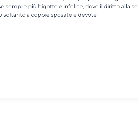
e sempre più bigotto e infelice, dove il diritto alla 
to soltanto a coppie sposate e devote.