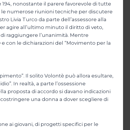
e 194, nonostante il parere favorevole di tutte
e le numerose riunioni tecniche per discutere
tro Livia Turco da parte dell’assessore alla
gire all’ultimo minuto il diritto di veto,
 di raggiungere l’unanimità. Mentre
e
e con le dichiarazioni del “Movimento per la
mento”. Il solito Volontè può allora esultare,
io”. In realtà, a parte l’ossessione
lla proposta di accordo si davano indicazioni
n costringere una donna a dover scegliere di
ai giovani, di progetti specifici per le