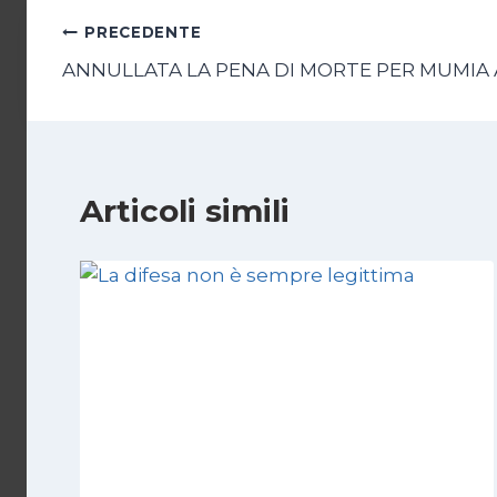
Navigazione
PRECEDENTE
ANNULLATA LA PENA DI MORTE PER MUMIA
articoli
Articoli simili