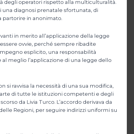
 degli operatori rispetto alla multiculturalità.
 una diagnosi prenatale sfortunata, di
 a partorire in anonimato.
vanti in merito all’applicazione della legge
 essere ovvie, perché sempre ribadite
impegno esplicito, una responsabilità
 al meglio l’applicazione di una legge dello
 si ravvisa la necessità di una sua modifica,
te di tutte le istituzioni competenti e degli
e scorso da Livia Turco. L’accordo derivava da
 delle Regioni, per seguire indirizzi uniformi su