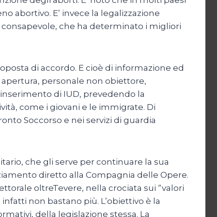
no abortivo. E’ invece la legalizzazione
 consapevole, che ha determinato i migliori
roposta di accordo. E cioè di informazione ed
i apertura, personale non obiettore,
’inserimento di IUD, prevedendo la
vità, come i giovani e le immigrate. Di
Pronto Soccorso e nei servizi di guardia
tario, che gli serve per continuare la sua
anziamento diretto alla Compagnia delle Opere.
ettorale oltreTevere, nella crociata sui “valori
fatti non bastano più. L’obiettivo è la
ormativi, della legislazione stessa. La