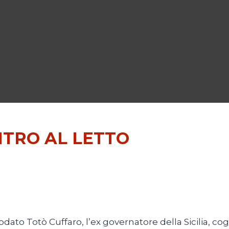
NTRO AL LETTO
ato Totò Cuffaro, l’ex governatore della Sicilia, cogl