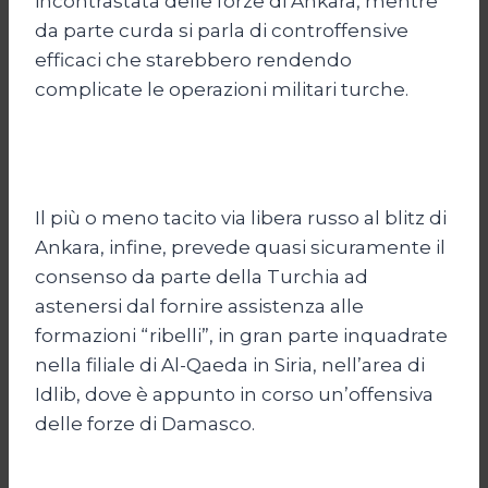
incontrastata delle forze di Ankara, mentre
da parte curda si parla di controffensive
efficaci che starebbero rendendo
complicate le operazioni militari turche.
Il più o meno tacito via libera russo al blitz di
Ankara, infine, prevede quasi sicuramente il
consenso da parte della Turchia ad
astenersi dal fornire assistenza alle
formazioni “ribelli”, in gran parte inquadrate
nella filiale di Al-Qaeda in Siria, nell’area di
Idlib, dove è appunto in corso un’offensiva
delle forze di Damasco.