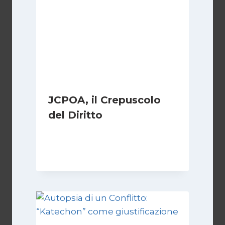
JCPOA, il Crepuscolo
del Diritto
Di
Kamran Babazadeh
28 Aprile 2026