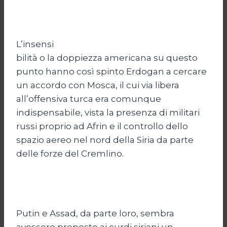
L’insensi
bilità o la doppiezza americana su questo
punto hanno così spinto Erdogan a cercare
un accordo con Mosca, il cui via libera
all’offensiva turca era comunque
indispensabile, vista la presenza di militari
russi proprio ad Afrin e il controllo dello
spazio aereo nel nord della Siria da parte
delle forze del Cremlino.
Putin e Assad, da parte loro, sembra
avessero proposto ai curdi siriani un