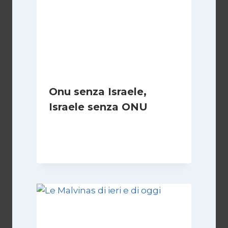
Onu senza Israele,
Israele senza ONU
Di
Nicoletta Dentico
23 Giugno 2025