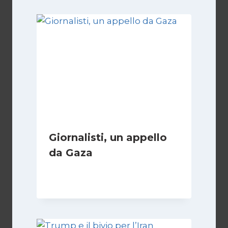
Giornalisti, un appello
da Gaza
Di
Samer Zaneen
7 Aprile 2025