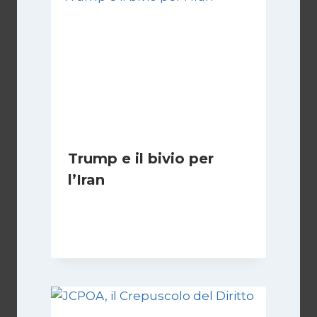
Trump e il bivio per
l’Iran
Di
Kamran Babazadeh
8 Febbraio 2025