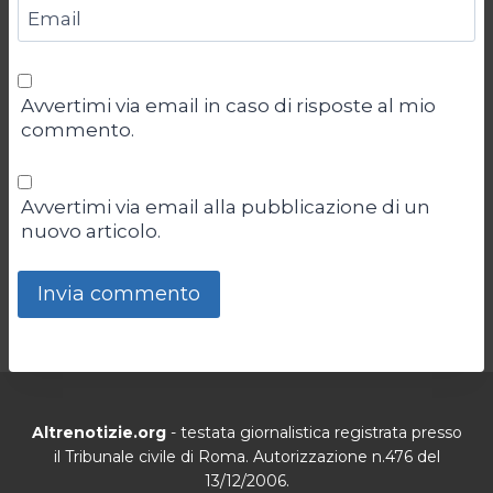
Email
Avvertimi via email in caso di risposte al mio
commento.
Avvertimi via email alla pubblicazione di un
nuovo articolo.
Altrenotizie.org
- testata giornalistica registrata presso
il Tribunale civile di Roma. Autorizzazione n.476 del
13/12/2006.