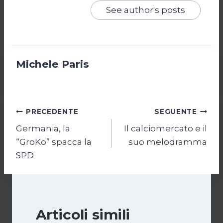
See author's posts
Michele Paris
Navigazione
PRECEDENTE
SEGUENTE
Germania, la
Il calciomercato e il
articoli
“GroKo” spacca la
suo melodramma
SPD
Articoli simili