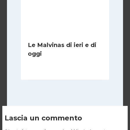
Le Malvinas di ieri e di
oggi
Di
Cecilia Miglio
5 Aprile 2026
Lascia un commento