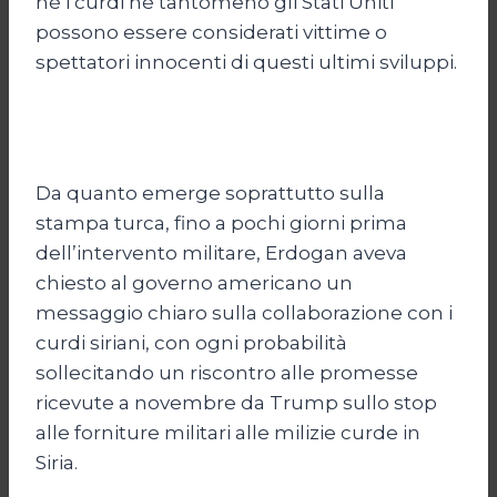
né i curdi né tantomeno gli Stati Uniti
possono essere considerati vittime o
spettatori innocenti di questi ultimi sviluppi.
Da quanto emerge soprattutto sulla
stampa turca, fino a pochi giorni prima
dell’intervento militare, Erdogan aveva
chiesto al governo americano un
messaggio chiaro sulla collaborazione con i
curdi siriani, con ogni probabilità
sollecitando un riscontro alle promesse
ricevute a novembre da Trump sullo stop
alle forniture militari alle milizie curde in
Siria.