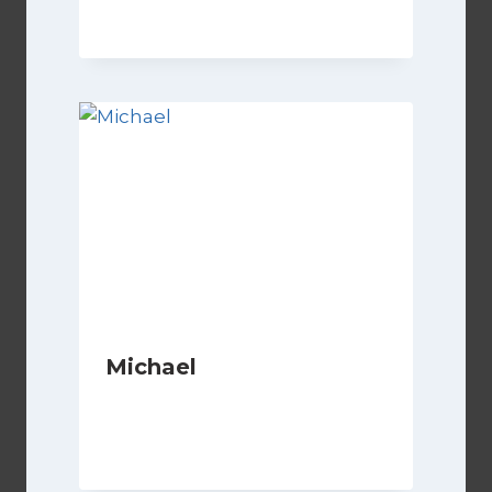
8 Novembre 2024
Michael
Di
Luciano Marchetti
1 Maggio 2026