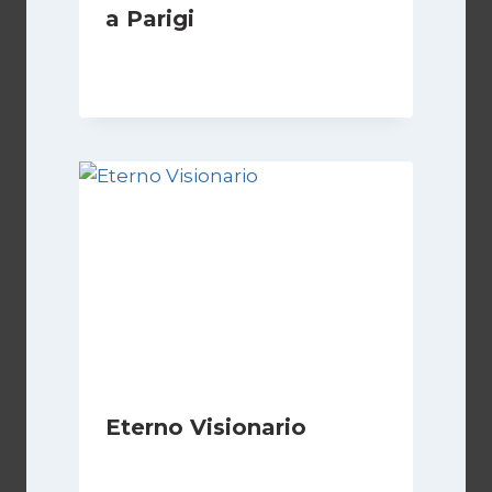
a Parigi
Di
Cecilia Miglio
13 Aprile 2026
Eterno Visionario
Di
Luciano Marchetti