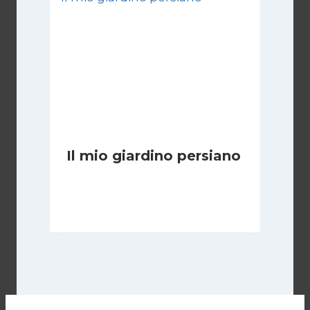
Il mio giardino persiano
Di
Luciano Marchetti
30 Gennaio 2025