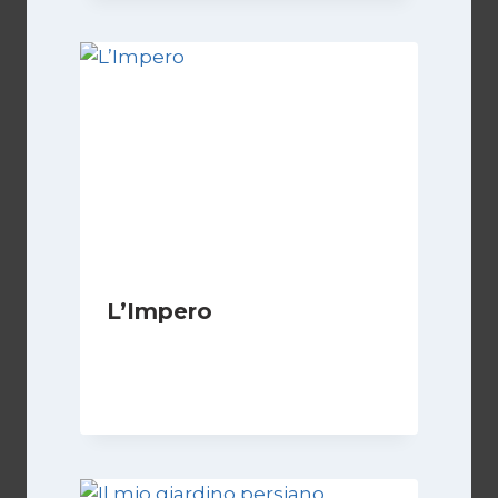
L’Impero
Di
Luciano Marchetti
14 Giugno 2024