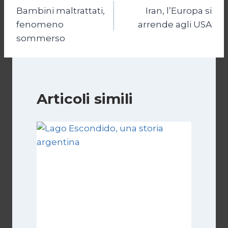
Bambini maltrattati,
Iran, l’Europa si
articoli
fenomeno
arrende agli USA
sommerso
Articoli simili