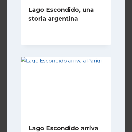
Lago Escondido, una
storia argentina
Di
Cecilia Miglio
28 Febbraio 2025
Lago Escondido arriva