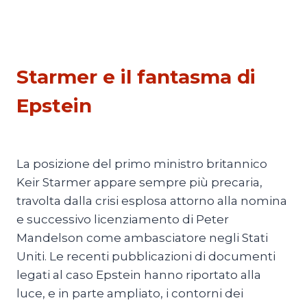
ESTERI
Starmer e il fantasma di
Epstein
Di
Mario Lombardo
23 Aprile 2026
La posizione del primo ministro britannico
Keir Starmer appare sempre più precaria,
travolta dalla crisi esplosa attorno alla nomina
e successivo licenziamento di Peter
Mandelson come ambasciatore negli Stati
Uniti. Le recenti pubblicazioni di documenti
legati al caso Epstein hanno riportato alla
luce, e in parte ampliato, i contorni dei