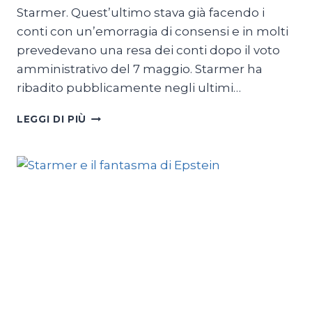
Starmer. Quest’ultimo stava già facendo i
conti con un’emorragia di consensi e in molti
prevedevano una resa dei conti dopo il voto
amministrativo del 7 maggio. Starmer ha
ribadito pubblicamente negli ultimi…
GB,
LEGGI DI PIÙ
STARMER
AL
CAPOLINEA?