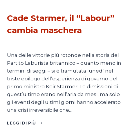
ESTERI
Cade Starmer, il “Labour”
cambia maschera
Di
Michele Paris
22 Giugno 2026
Una delle vittorie più rotonde nella storia del
Partito Laburista britannico – quanto meno in
termini di seggi – si è tramutata lunedì nel
triste epilogo dell’esperienza di governo del
primo ministro Keir Starmer. Le dimissioni di
quest’ultimo erano nell’aria da mesi, ma solo
gli eventi degli ultimi giorni hanno accelerato
una crisi irreversibile che…
CADE
LEGGI DI PIÙ
STARMER,