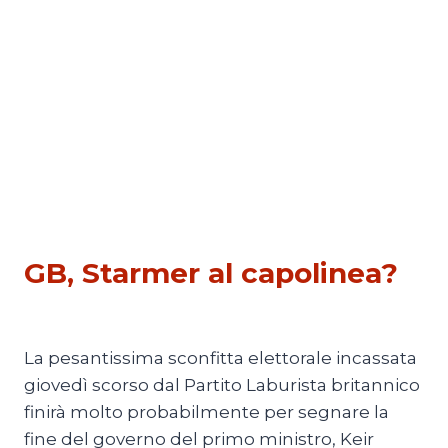
ESTERI
GB, Starmer al capolinea?
Di
Michele Paris
12 Maggio 2026
La pesantissima sconfitta elettorale incassata
giovedì scorso dal Partito Laburista britannico
finirà molto probabilmente per segnare la
fine del governo del primo ministro, Keir