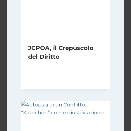
JCPOA, il Crepuscolo
del Diritto
Di
Kamran Babazadeh
28 Aprile 2026