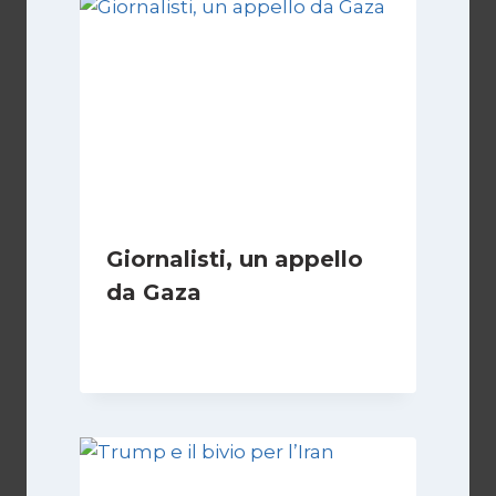
Giornalisti, un appello
da Gaza
Di
Samer Zaneen
7 Aprile 2025