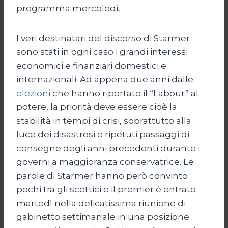
programma mercoledì.
I veri destinatari del discorso di Starmer
sono stati in ogni caso i grandi interessi
economici e finanziari domestici e
internazionali. Ad appena due anni dalle
elezioni
che hanno riportato il “Labour” al
potere, la priorità deve essere cioè la
stabilità in tempi di crisi, soprattutto alla
luce dei disastrosi e ripetuti passaggi di
consegne degli anni precedenti durante i
governi a maggioranza conservatrice. Le
parole di Starmer hanno però convinto
pochi tra gli scettici e il premier è entrato
martedì nella delicatissima riunione di
gabinetto settimanale in una posizione