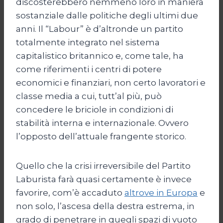
discosterebbero nemmeno loro in maniera
sostanziale dalle politiche degli ultimi due
anni. Il “Labour” è d’altronde un partito
totalmente integrato nel sistema
capitalistico britannico e, come tale, ha
come riferimenti i centri di potere
economici e finanziari, non certo lavoratori e
classe media a cui, tutt’al più, può
concedere le briciole in condizioni di
stabilità interna e internazionale. Ovvero
l’opposto dell’attuale frangente storico.
Quello che la crisi irreversibile del Partito
Laburista farà quasi certamente è invece
favorire, com’è accaduto
altrove in Europa
e
non solo, l’ascesa della destra estrema, in
grado di penetrare in quegli spazi di vuoto