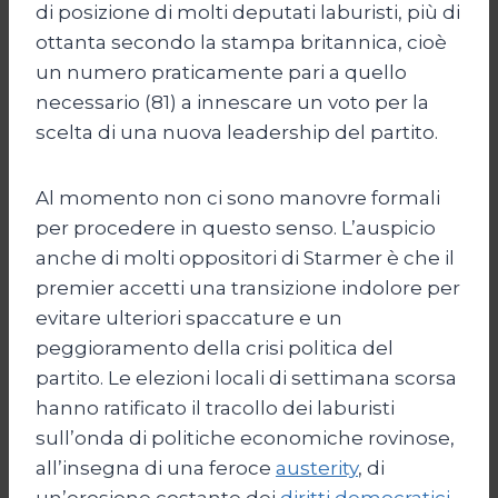
di posizione di molti deputati laburisti, più di
ottanta secondo la stampa britannica, cioè
un numero praticamente pari a quello
necessario (81) a innescare un voto per la
scelta di una nuova leadership del partito.
Al momento non ci sono manovre formali
per procedere in questo senso. L’auspicio
anche di molti oppositori di Starmer è che il
premier accetti una transizione indolore per
evitare ulteriori spaccature e un
peggioramento della crisi politica del
partito. Le elezioni locali di settimana scorsa
hanno ratificato il tracollo dei laburisti
sull’onda di politiche economiche rovinose,
all’insegna di una feroce
austerity
, di
un’erosione costante dei
diritti democratici
,