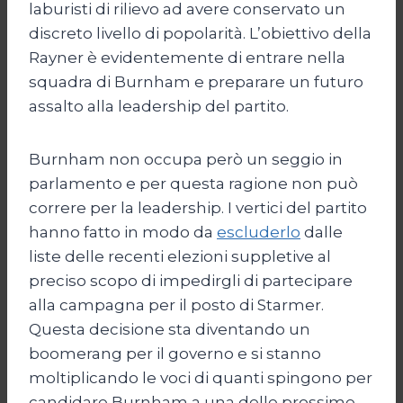
laburisti di rilievo ad avere conservato un
discreto livello di popolarità. L’obiettivo della
Rayner è evidentemente di entrare nella
squadra di Burnham e preparare un futuro
assalto alla leadership del partito.
Burnham non occupa però un seggio in
parlamento e per questa ragione non può
correre per la leadership. I vertici del partito
hanno fatto in modo da
escluderlo
dalle
liste delle recenti elezioni suppletive al
preciso scopo di impedirgli di partecipare
alla campagna per il posto di Starmer.
Questa decisione sta diventando un
boomerang per il governo e si stanno
moltiplicando le voci di quanti spingono per
candidare Burnham a una delle prossime