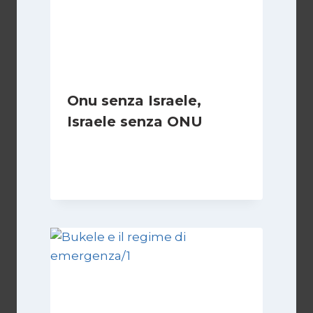
Onu senza Israele,
Israele senza ONU
Di
Nicoletta Dentico
23 Giugno 2025