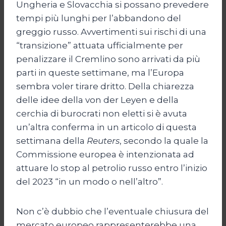
Ungheria e Slovacchia si possano prevedere
tempi più lunghi per l’abbandono del
greggio russo. Avvertimenti sui rischi di una
“transizione” attuata ufficialmente per
penalizzare il Cremlino sono arrivati da più
parti in queste settimane, ma l’Europa
sembra voler tirare dritto. Della chiarezza
delle idee della von der Leyen e della
cerchia di burocrati non eletti si è avuta
un’altra conferma in un articolo di questa
settimana della
Reuters
, secondo la quale la
Commissione europea è intenzionata ad
attuare lo stop al petrolio russo entro l’inizio
del 2023 “in un modo o nell’altro”.
Non c’è dubbio che l’eventuale chiusura del
mercato europeo rappresenterebbe una