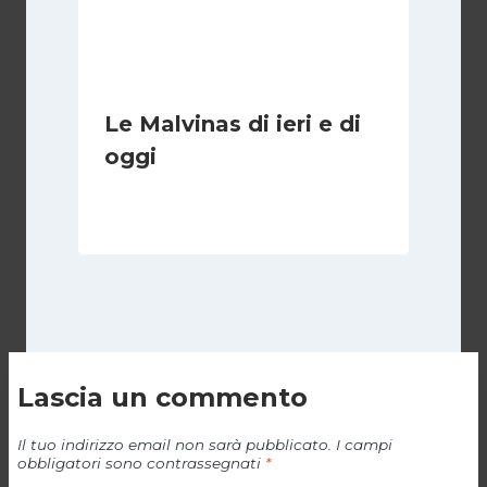
Le Malvinas di ieri e di
oggi
Di
Cecilia Miglio
5 Aprile 2026
Lascia un commento
Il tuo indirizzo email non sarà pubblicato.
I campi
obbligatori sono contrassegnati
*