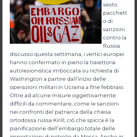
sesto
pacchett
o di
sanzioni
contro la
Russia
discusso questa settimana, i vertici europei
hanno confermato in pieno la traiettoria
autolesionistica imboccata su richiesta di
Washington a partire dall’inizio delle
operazioni militari in Ucraina a fine febbraio.
Oltre ad alcune misure oggettivamente
difficili da commentare, come le sanzioni
nei confronti del patriarca della chiesa
ortodossa russa Kirill, ciò che spicca è la
pianificazione dell’embargo totale delle
importazioni di petrolio da Mosca. Anche in