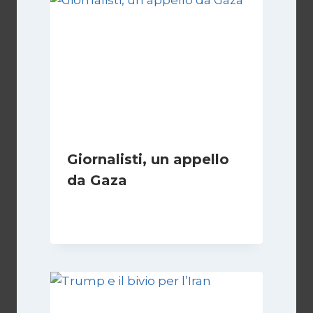
Giornalisti, un appello
da Gaza
Di
Samer Zaneen
7 Aprile 2025