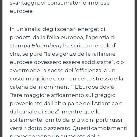
svantaggi per consumatori e imprese
europee.
In un’analisi degli scenari energetici
prodotti dalla follia europea, l’agenzia di
stampa
Bloomberg
ha scritto mercoledì
che, se pure “le esigenze delle raffinerie
europee dovessero essere soddisfatte”, ciò
avverrebbe “a spese dell’efficienza, a un
costo maggiore e con un certo stress della
catena dei rifornimenti”. L’Europa dovrà
“fare maggiore affidamento sul greggio
proveniente dall’altra parte dell’Atlantico o
dal canale di Suez”, mentre quello
solitamente fornito dai più vicini porti russi
verrà ridotto o azzerato. Questi cambiamenti
provocheranno un aumento della