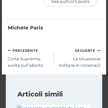
See author's posts
Michele Paris
Navigazione
PRECEDENTE
SEGUENTE
Corte Suprema,
La situazione
articoli
svolta sull’aborto
militare in Ucraina/2
Articoli simili