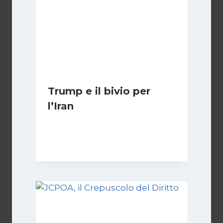
Trump e il bivio per
l’Iran
Di
Kamran Babazadeh
8 Febbraio 2025