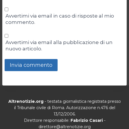
Avvertimi via email in caso di risposte al mio
commento.
Avvertimi via email alla pubblicazione di un
nuovo articolo.
Altrenotizie.org
- testata giornalistica registrata presso
il Tribunale civile di Roma. Autorizzazione n.476 del
13/12/2006.
Direttore responsabile:
Fabrizio Casari
-
direttore@altrenotizie.org