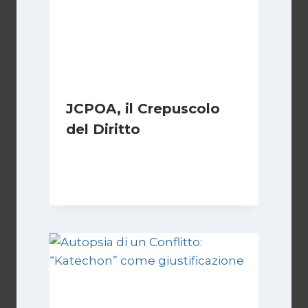
JCPOA, il Crepuscolo
del Diritto
Di
Kamran Babazadeh
28 Aprile 2026