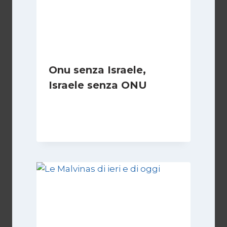
Onu senza Israele,
Israele senza ONU
Di
Nicoletta Dentico
23 Giugno 2025