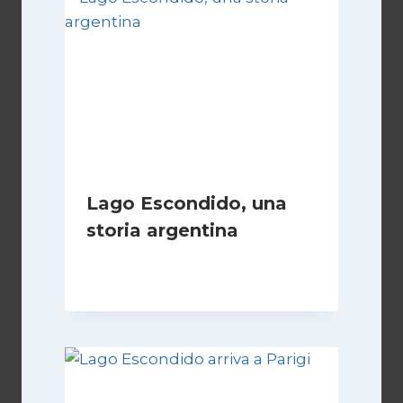
Lago Escondido, una
storia argentina
Di
Cecilia Miglio
28 Febbraio 2025