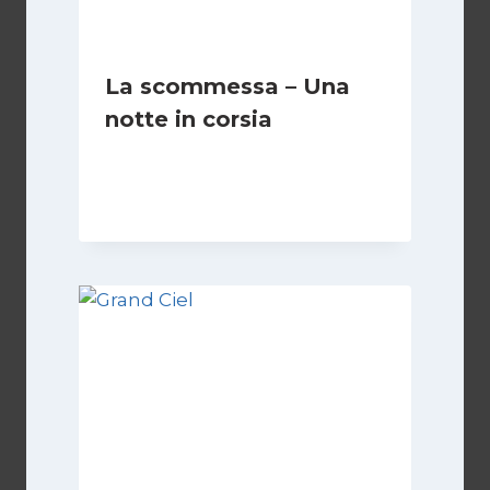
La scommessa – Una
notte in corsia
Di
Luciano Marchetti
13 Settembre 2024