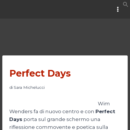
Salta
al
contenuto
Perfect Days
di
Sara Michelucci
Wim
Wenders fa di nuovo centro e con
Perfect
Days
porta sul grande schermo una
riflessione commovente e poetica sulla