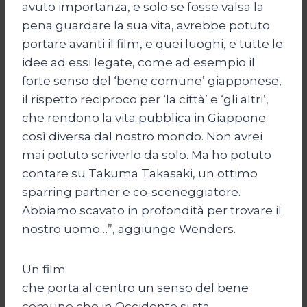
avuto importanza, e solo se fosse valsa la
pena guardare la sua vita, avrebbe potuto
portare avanti il film, e quei luoghi, e tutte le
idee ad essi legate, come ad esempio il
forte senso del ‘bene comune’ giapponese,
il rispetto reciproco per ‘la città’ e ‘gli altri’,
che rendono la vita pubblica in Giappone
così diversa dal nostro mondo. Non avrei
mai potuto scriverlo da solo. Ma ho potuto
contare su Takuma Takasaki, un ottimo
sparring partner e co-sceneggiatore.
Abbiamo scavato in profondità per trovare il
nostro uomo…”, aggiunge Wenders.
Un film
che porta al centro un senso del bene
comune che in Occidente si sta