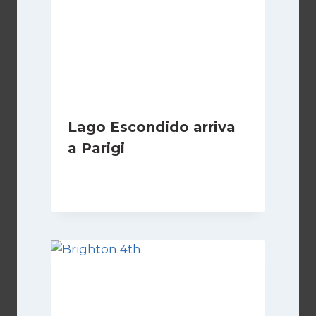
Lago Escondido arriva
a Parigi
Di
Cecilia Miglio
13 Aprile 2026