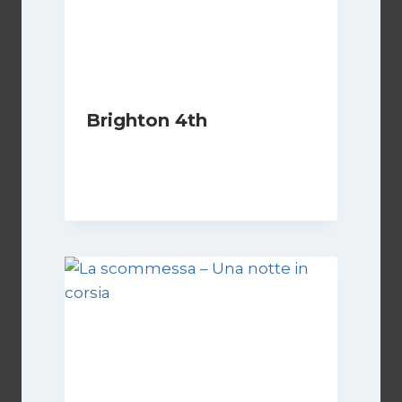
Brighton 4th
Di
Luciano Marchetti
10 Febbraio 2024