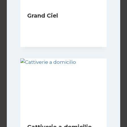
Grand Ciel
Di
Luciano Marchetti
8 Marzo 2026
Cattiverie a domicilio