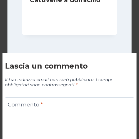
Di
Luciano Marchetti
19 Aprile 2024
Lascia un commento
Il tuo indirizzo email non sarà pubblicato.
I campi
obbligatori sono contrassegnati
*
Commento
*