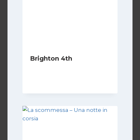
Brighton 4th
Di
Luciano Marchetti
10 Febbraio 2024