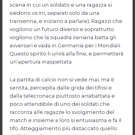
scena in cui un soldato e una ragazza si
siedono vicini, separati solo da una
transenna, e iniziano a parlare). Ragazzi che
vogliono un futuro diverso e soprattutto
vogliono che la squadra iraniana batta gli
avversari e vada in Germania per i Mondiali.
Questo spirito li unirà alla fine, e permetterà
un’apertura inaspettata.
La partita di calcio non si vede mai, ma è
sentita, percepita dalle grida dei tifosi e
dalla telecronaca piuttosto arrabattata e
poco attendibile di uno dei soldati che
racconta alle ragazze lo svolgimento del
match e insieme a loro si entusiasma e fa il
tifo. Atteggiamento più distaccato quello