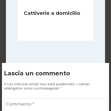
Cattiverie a domicilio
Di
Luciano Marchetti
19 Aprile 2024
Lascia un commento
Il tuo indirizzo email non sarà pubblicato.
I campi
obbligatori sono contrassegnati
*
Commento
*