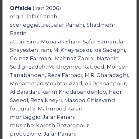
Offside
(Iran 2006)
regia: Jafar Panahi
sceneggiatura: Jafar Panahi, Shadmehr
Rastin
attori: Sima Mobarak Shahi, Safar Samandar,
Shayesteh Irani, M. Kheyrabadi, Ida Sadeghi,
Golnaz Farmani, Mahnaz Zabihi, Nazanin
Sedighzadeh, M. Kheymed Kabood, Mohsen
Tanabandeh, Reza Farhadi, M.R. Gharadaghi,
Mohammad Mokhtar Azad, Ali Roshanpour,
Al Baradari, Karim Khodabandehloo, Hadi
Saeedi, Reza Kheyri, Masood Ghiasvand
fotografia: Mahmood Kalari
montaggio: Jafar Panahi
musiche: Korosh Bozorgpour
produzione: Jafar Panahi