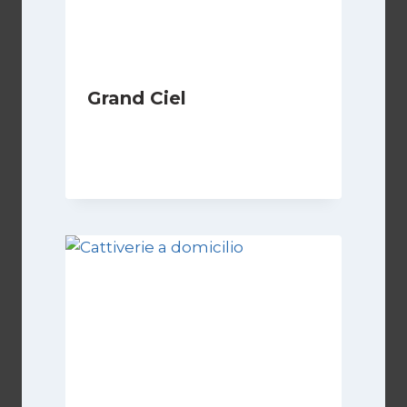
Grand Ciel
Di
Luciano Marchetti
8 Marzo 2026