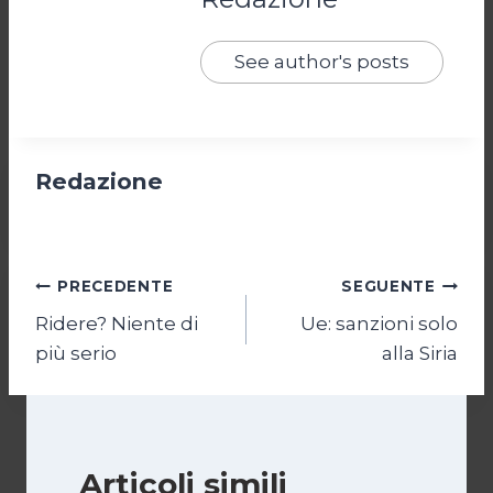
See author's posts
Redazione
Navigazione
PRECEDENTE
SEGUENTE
Ridere? Niente di
Ue: sanzioni solo
articoli
più serio
alla Siria
Articoli simili