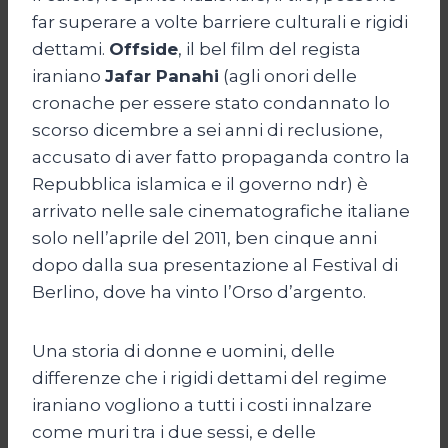
far superare a volte barriere culturali e rigidi
dettami.
Offside
, il bel film del regista
iraniano
Jafar Panahi
(agli onori delle
cronache per essere stato condannato lo
scorso dicembre a sei anni di reclusione,
accusato di aver fatto propaganda contro la
Repubblica islamica e il governo ndr) è
arrivato nelle sale cinematografiche italiane
solo nell’aprile del 2011, ben cinque anni
dopo dalla sua presentazione al Festival di
Berlino, dove ha vinto l’Orso d’argento.
Una storia di donne e uomini, delle
differenze che i rigidi dettami del regime
iraniano vogliono a tutti i costi innalzare
come muri tra i due sessi, e delle