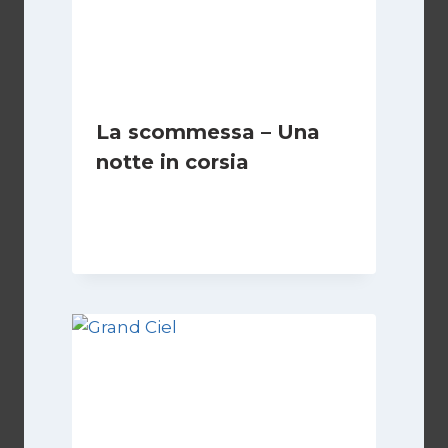
La scommessa – Una
notte in corsia
Di
Luciano Marchetti
13 Settembre 2024