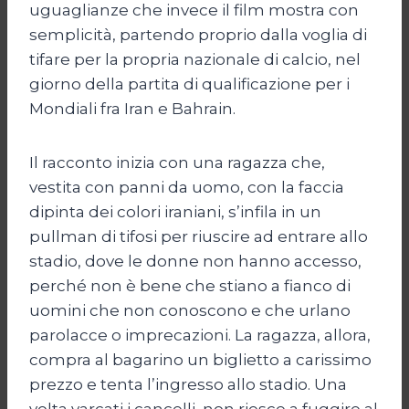
uguaglianze che invece il film mostra con
semplicità, partendo proprio dalla voglia di
tifare per la propria nazionale di calcio, nel
giorno della partita di qualificazione per i
Mondiali fra Iran e Bahrain.
Il racconto inizia con una ragazza che,
vestita con panni da uomo, con la faccia
dipinta dei colori iraniani, s’infila in un
pullman di tifosi per riuscire ad entrare allo
stadio, dove le donne non hanno accesso,
perché non è bene che stiano a fianco di
uomini che non conoscono e che urlano
parolacce o imprecazioni. La ragazza, allora,
compra al bagarino un biglietto a carissimo
prezzo e tenta l’ingresso allo stadio. Una
volta varcati i cancelli, non riesce a fuggire al