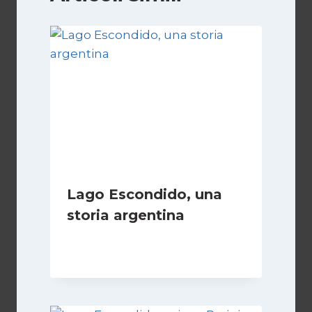
Lago Escondido, una
storia argentina
Di
Cecilia Miglio
28 Febbraio 2025