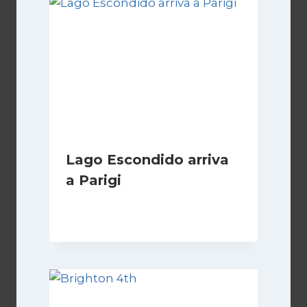
Lago Escondido arriva
a Parigi
Di
Cecilia Miglio
13 Aprile 2026