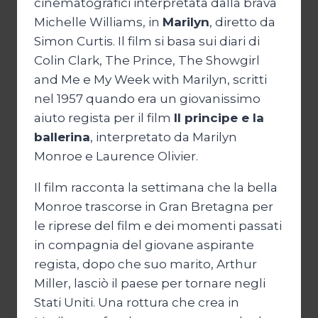
cinematografici interpretata dalla brava
Michelle Williams, in
Marilyn
, diretto da
Simon Curtis. Il film si basa sui diari di
Colin Clark, The Prince, The Showgirl
and Me e My Week with Marilyn, scritti
nel 1957 quando era un giovanissimo
aiuto regista per il film
Il principe e la
ballerina
, interpretato da Marilyn
Monroe e Laurence Olivier.
Il film racconta la settimana che la bella
Monroe trascorse in Gran Bretagna per
le riprese del film e dei momenti passati
in compagnia del giovane aspirante
regista, dopo che suo marito, Arthur
Miller, lasciò il paese per tornare negli
Stati Uniti. Una rottura che crea in