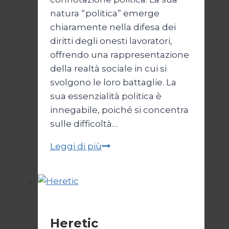
natura “politica” emerge
chiaramente nella difesa dei
diritti degli onesti lavoratori,
offrendo una rappresentazione
della realtà sociale in cui si
svolgono le loro battaglie. La
sua essenzialità politica è
innegabile, poiché si concentra
sulle difficoltà…
Cento
Leggi di più
Domeniche
Cinema
Heretic