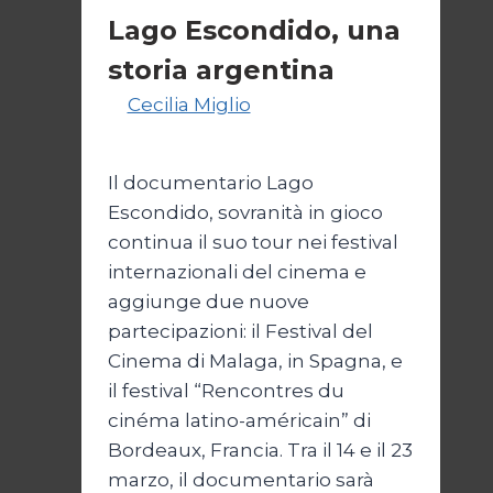
Lago Escondido, una
storia argentina
Di
Cecilia Miglio
28 Febbraio
2025
Il documentario Lago
Escondido, sovranità in gioco
continua il suo tour nei festival
internazionali del cinema e
aggiunge due nuove
partecipazioni: il Festival del
Cinema di Malaga, in Spagna, e
il festival “Rencontres du
cinéma latino-américain” di
Bordeaux, Francia. Tra il 14 e il 23
marzo, il documentario sarà