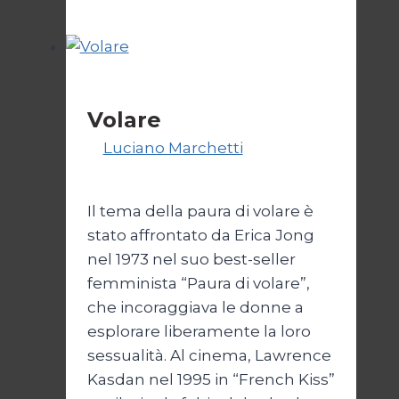
Cinema
Volare
Di
Luciano Marchetti
23
Febbraio 2024
Il tema della paura di volare è
stato affrontato da Erica Jong
nel 1973 nel suo best-seller
femminista “Paura di volare”,
che incoraggiava le donne a
esplorare liberamente la loro
sessualità. Al cinema, Lawrence
Kasdan nel 1995 in “French Kiss”