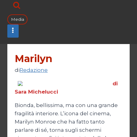
Media
Marilyn
di
Redazione
di
Sara Michelucci
Bionda, bellissima, ma con una grande
fragilità interiore. L’icona del cinema,
Marilyn Monroe che ha fatto tanto
parlare di sé, torna sugli schermi