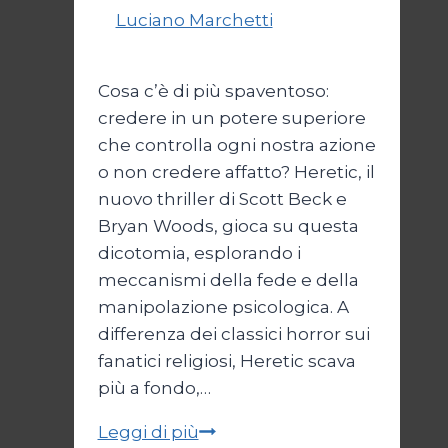
Di
Luciano Marchetti
14 Marzo
2025
Cosa c’è di più spaventoso:
credere in un potere superiore
che controlla ogni nostra azione
o non credere affatto? Heretic, il
nuovo thriller di Scott Beck e
Bryan Woods, gioca su questa
dicotomia, esplorando i
meccanismi della fede e della
manipolazione psicologica. A
differenza dei classici horror sui
fanatici religiosi, Heretic scava
più a fondo,…
Heretic
Leggi di più