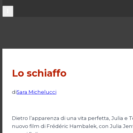
Lo schiaffo
di
Sara Michelucci
Dietro l’apparenza di una vita perfetta, Julia e 
nuovo film di Frédéric Hambalek, con Julia Jents