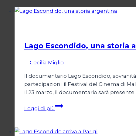
Cinema
Lago Escondido, una storia 
Di
Cecilia Miglio
28 Febbraio 2025
Il documentario Lago Escondido, sovranità 
partecipazioni: il Festival del Cinema di Ma
il 23 marzo, il documentario sarà presente 
Lago
Leggi di più
Escondido,
una
storia