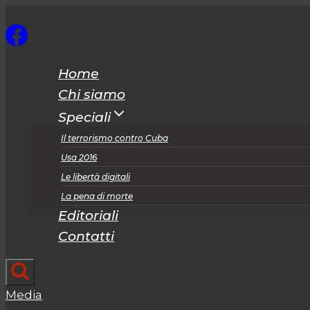
Salta
al
contenuto
Home
Chi siamo
Speciali
Il terrorismo contro Cuba
Usa 2016
Le libertà digitali
La pena di morte
Editoriali
Contatti
Media