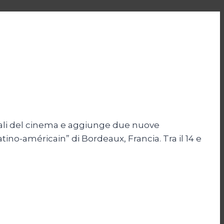
onali del cinema e aggiunge due nuove
tino-américain” di Bordeaux, Francia. Tra il 14 e