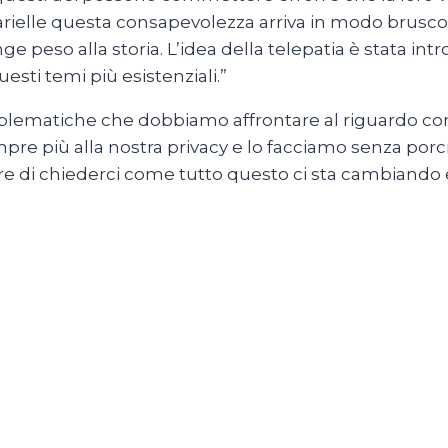
elle questa consapevolezza arriva in modo brusco e 
ge peso alla storia. L’idea della telepatia è stata in
esti temi più esistenziali.”
problematiche che dobbiamo affrontare al riguardo co
pre più alla nostra privacy e lo facciamo senza p
di chiederci come tutto questo ci sta cambiando 