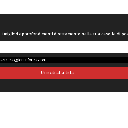
re i migliori approfondimenti direttamente nella tua casella di po
avere maggiori informazioni.