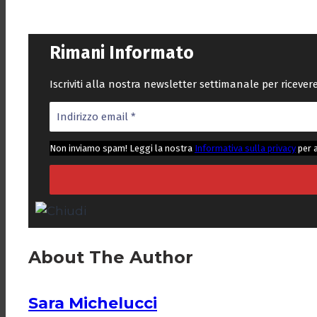
Rimani Informato
Iscriviti alla nostra newsletter settimanale per riceve
Non inviamo spam! Leggi la nostra
Informativa sulla privacy
per 
About The Author
Sara Michelucci