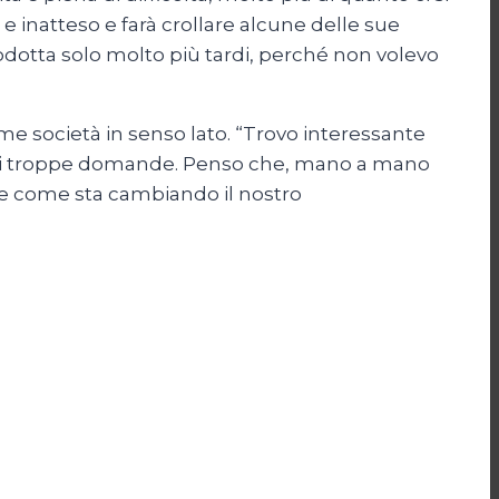
inatteso e farà crollare alcune delle sue
trodotta solo molto più tardi, perché non volevo
me società in senso lato. “Trovo interessante
orci troppe domande. Penso che, mano a mano
e come sta cambiando il nostro