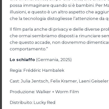
possa immaginare quando si è bambini. Per Mari
illusioni, e questo è un altro aspetto che aggiun
che la tecnologia distogliesse l’attenzione da qu
Il film parla anche di privacy e delle diverse 
che ormai sembriamo disposti a rinunciare sem
che questo accade, non dovremmo dimenticare 
comportamento.”
Lo schiaffo
(Germania, 2025)
Regia: Frédéric Hambalek
Cast: Julia Jentsch, Felix Kramer, Laeni Geiseler
Produzione: Walker + Worm Film
Distribuito: Lucky Red