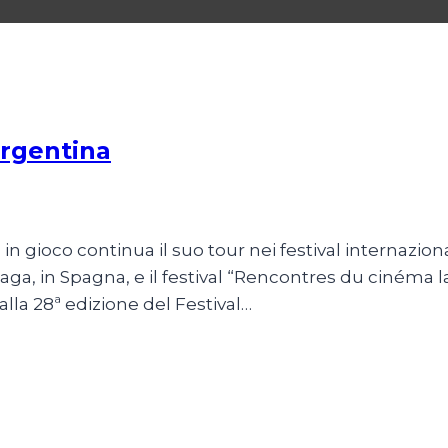
argentina
in gioco continua il suo tour nei festival internazi
laga, in Spagna, e il festival “Rencontres du cinéma la
alla 28ª edizione del Festival…