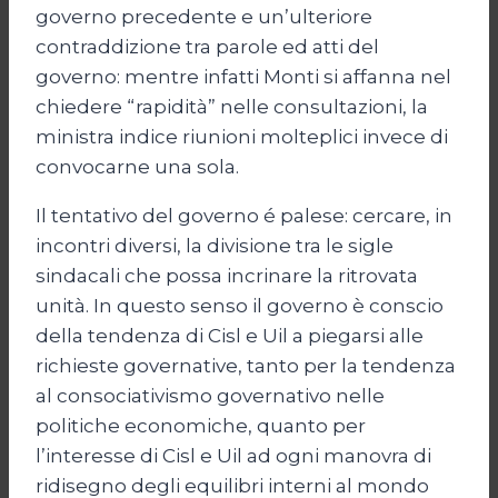
governo precedente e un’ulteriore
contraddizione tra parole ed atti del
governo: mentre infatti Monti si affanna nel
chiedere “rapidità” nelle consultazioni, la
ministra indice riunioni molteplici invece di
convocarne una sola.
Il tentativo del governo é palese: cercare, in
incontri diversi, la divisione tra le sigle
sindacali che possa incrinare la ritrovata
unità. In questo senso il governo è conscio
della tendenza di Cisl e Uil a piegarsi alle
richieste governative, tanto per la tendenza
al consociativismo governativo nelle
politiche economiche, quanto per
l’interesse di Cisl e Uil ad ogni manovra di
ridisegno degli equilibri interni al mondo