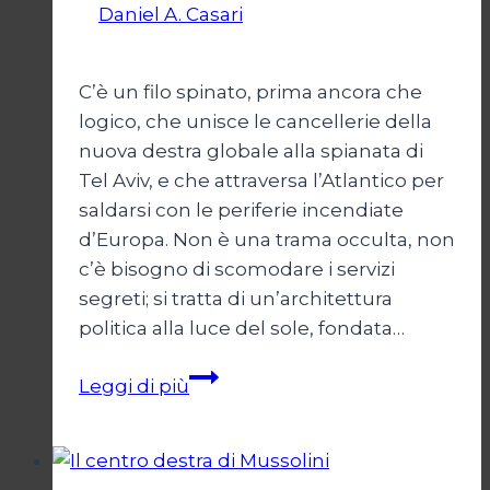
Di
Daniel A. Casari
28 Giugno 2026
2
Luglio 2026
C’è un filo spinato, prima ancora che
logico, che unisce le cancellerie della
nuova destra globale alla spianata di
Tel Aviv, e che attraversa l’Atlantico per
saldarsi con le periferie incendiate
d’Europa. Non è una trama occulta, non
c’è bisogno di scomodare i servizi
segreti; si tratta di un’architettura
politica alla luce del sole, fondata…
I
Leggi di più
nuovi
mostri