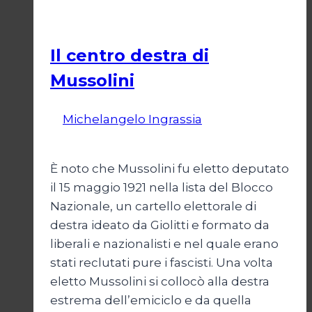
Politica
Il centro destra di
Mussolini
Di
Michelangelo Ingrassia
30 Ottobre
2022
È noto che Mussolini fu eletto deputato
il 15 maggio 1921 nella lista del Blocco
Nazionale, un cartello elettorale di
destra ideato da Giolitti e formato da
liberali e nazionalisti e nel quale erano
stati reclutati pure i fascisti. Una volta
eletto Mussolini si collocò alla destra
estrema dell’emiciclo e da quella