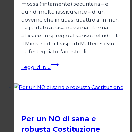
mossa (fintamente) securitaria – e
quindi molto rassicurante – di un
governo che in quasi quattro anni non
ha portato a casa nessuna riforma
efficace. In spregio al senso del ridicolo,
il Ministro dei Trasporti Matteo Salvini
ha festeggiato l’arresto di…
La
Leggi di più
giustizia
della
destra
Politica
Per un NO di sana e
robusta Costituzione