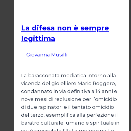
Politica
La difesa non è sempre
legittima
Di
Giovanna Musilli
21 Luglio 2026
25
Luglio 2026
La baracconata mediatica intorno alla
vicenda del gioielliere Mario Roggero,
condannato in via definitiva a 14 anni e
nove mesi di reclusione per l’omicidio
di due rapinatori e il tentato omicidio
del terzo, esemplifica alla perfezione il
baratro culturale, umano e spirituale in
cui è precipitata l’Italia meloniana. Lo