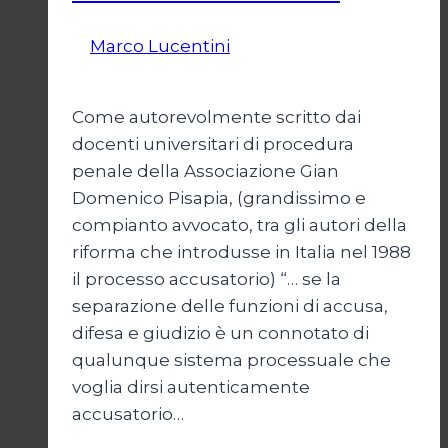
Di
Marco Lucentini
1 Marzo 2026
4 Marzo
2026
Come autorevolmente scritto dai
docenti universitari di procedura
penale della Associazione Gian
Domenico Pisapia, (grandissimo e
compianto avvocato, tra gli autori della
riforma che introdusse in Italia nel 1988
il processo accusatorio) “… se la
separazione delle funzioni di accusa,
difesa e giudizio è un connotato di
qualunque sistema processuale che
voglia dirsi autenticamente
accusatorio…