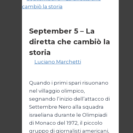
Primo piano
September 5 – La
diretta che cambiò la
storia
Di
Luciano Marchetti
14 Febbraio
2025
17 Novembre 2025
Quando i primi spari risuonano
nel villaggio olimpico,
segnando l’inizio dell’attacco di
Settembre Nero alla squadra
israeliana durante le Olimpiadi
di Monaco del 1972, il piccolo
gruppo di giornalisti americani,