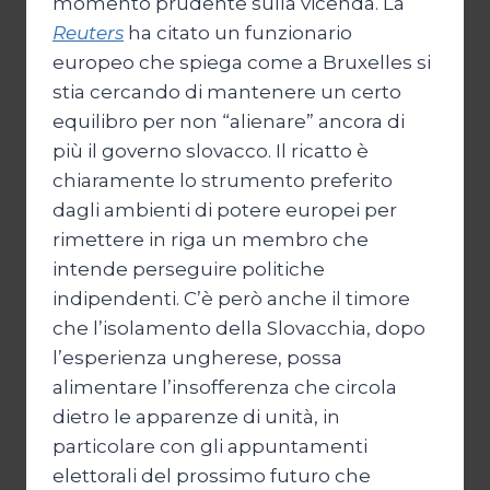
momento prudente sulla vicenda. La
Reuters
ha citato un funzionario
europeo che spiega come a Bruxelles si
stia cercando di mantenere un certo
equilibro per non “alienare” ancora di
più il governo slovacco. Il ricatto è
chiaramente lo strumento preferito
dagli ambienti di potere europei per
rimettere in riga un membro che
intende perseguire politiche
indipendenti. C’è però anche il timore
che l’isolamento della Slovacchia, dopo
l’esperienza ungherese, possa
alimentare l’insofferenza che circola
dietro le apparenze di unità, in
particolare con gli appuntamenti
elettorali del prossimo futuro che