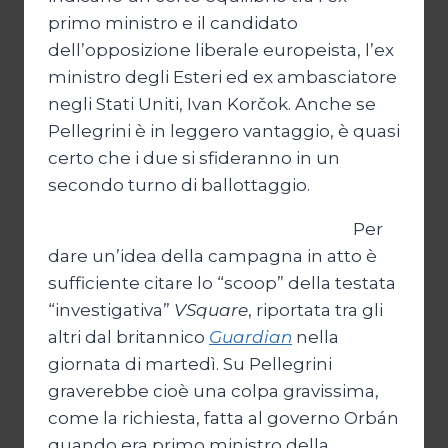
primo ministro e il candidato
dell’opposizione liberale europeista, l’ex
ministro degli Esteri ed ex ambasciatore
negli Stati Uniti, Ivan Korčok. Anche se
Pellegrini è in leggero vantaggio, è quasi
certo che i due si sfideranno in un
secondo turno di ballottaggio.
Per
dare un’idea della campagna in atto è
sufficiente citare lo “scoop” della testata
“investigativa”
VSquare
, riportata tra gli
altri dal britannico
Guardian
nella
giornata di martedì. Su Pellegrini
graverebbe cioè una colpa gravissima,
come la richiesta, fatta al governo Orbán
quando era primo ministro della