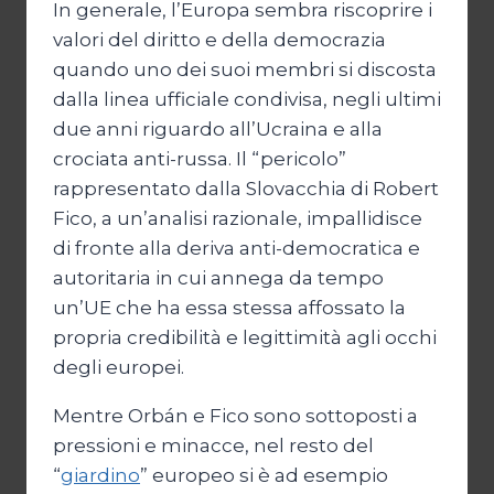
In generale, l’Europa sembra riscoprire i
valori del diritto e della democrazia
quando uno dei suoi membri si discosta
dalla linea ufficiale condivisa, negli ultimi
due anni riguardo all’Ucraina e alla
crociata anti-russa. Il “pericolo”
rappresentato dalla Slovacchia di Robert
Fico, a un’analisi razionale, impallidisce
di fronte alla deriva anti-democratica e
autoritaria in cui annega da tempo
un’UE che ha essa stessa affossato la
propria credibilità e legittimità agli occhi
degli europei.
Mentre Orbán e Fico sono sottoposti a
pressioni e minacce, nel resto del
“
giardino
” europeo si è ad esempio