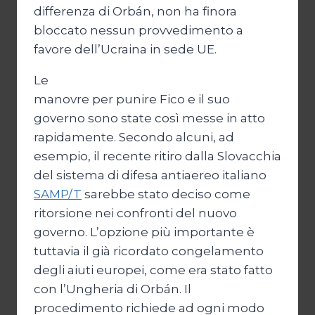
differenza di Orbán, non ha finora
bloccato nessun provvedimento a
favore dell’Ucraina in sede UE.
Le
manovre per punire Fico e il suo
governo sono state così messe in atto
rapidamente. Secondo alcuni, ad
esempio, il recente ritiro dalla Slovacchia
del sistema di difesa antiaereo italiano
SAMP/T
sarebbe stato deciso come
ritorsione nei confronti del nuovo
governo. L’opzione più importante è
tuttavia il già ricordato congelamento
degli aiuti europei, come era stato fatto
con l’Ungheria di Orbán. Il
procedimento richiede ad ogni modo