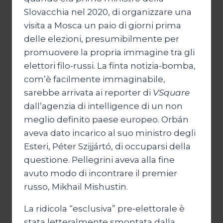
Slovacchia nel 2020, di organizzare una
visita a Mosca un paio di giorni prima
delle elezioni, presumibilmente per
promuovere la propria immagine tra gli
elettori filo-russi. La finta notizia-bomba,
com’è facilmente immaginabile,
sarebbe arrivata ai reporter di
VSquare
dall’agenzia di intelligence di un non
meglio definito paese europeo. Orbán
aveva dato incarico al suo ministro degli
Esteri, Péter Szijjártó, di occuparsi della
questione. Pellegrini aveva alla fine
avuto modo di incontrare il premier
russo, Mikhail Mishustin.
La ridicola “esclusiva” pre-elettorale è
stata letteralmente smontata dalla