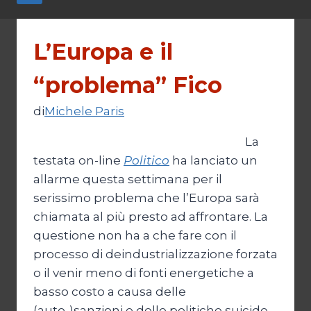
L’Europa e il
“problema” Fico
di
Michele Paris
La
testata on-line
Politico
ha lanciato un
allarme questa settimana per il
serissimo problema che l’Europa sarà
chiamata al più presto ad affrontare. La
questione non ha a che fare con il
processo di deindustrializzazione forzata
o il venir meno di fonti energetiche a
basso costo a causa delle
(auto-)sanzioni e delle politiche suicide