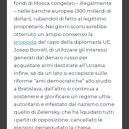
fondi di Mosca congelati – illegalmente
– nelle banche europee (300 miliardi di
dollari), rubandoli di fatto al legittimo
proprietario. Nei giorni scorsi avrebbe
ottenuto un ampio consenso la
proposta
del capo della diplomazia UE,
Josep Borrell, di utilizzare gli interessi
generati dal denaro russo per
acquistare armi destinate all’Ucraina.
Infine, se da un lato si eccepisce sulle
riforme “anti-democratiche” allo studio
a Bratislava, dall’altro si continua a
sostenere e glorificare un regime ultra-
autoritario e infestato dal nazismo come
quello di Zelensky, che ha liquidato tutti
i partiti di opposizione, cancellato le
elezioni, perseguitato la chiesa