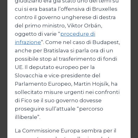
giudiziario era già stato uno dei temi su
cui si era basata l’offensiva di Bruxelles
contro il governo ungherese di destra
del primo ministro, Viktor Orbán,
oggetto di varie “
procedure di
infrazione
”. Come nel caso di Budapest,
anche per Bratislava si parla ora di un
possibile stop al trasferimento di fondi
UE. Il deputato europeo per la
Slovacchia e vice-presidente del
Parlamento Europeo, Martin Hojsík, ha
sollecitato misure urgenti nei confronti
di Fico se il suo governo dovesse
proseguire sull’attuale “percorso
illiberale”.
La Commissione Europa sembra per il