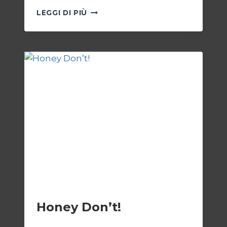
NOSFERATU
LEGGI DI PIÙ
CINEMA
Honey Don’t!