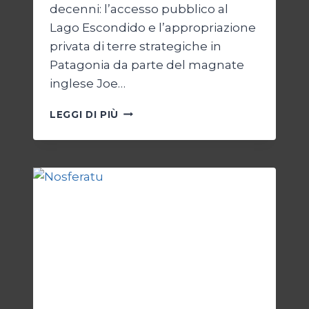
decenni: l’accesso pubblico al
Lago Escondido e l’appropriazione
privata di terre strategiche in
Patagonia da parte del magnate
inglese Joe…
LAGO
LEGGI DI PIÙ
ESCONDIDO
ARRIVA
A
PARIGI