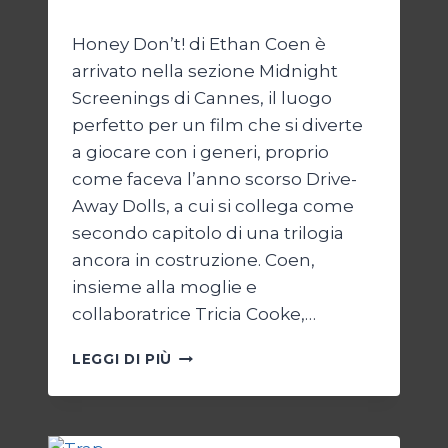
Di
Luciano Marchetti
19 Settembre 2025
Honey Don’t! di Ethan Coen è
arrivato nella sezione Midnight
Screenings di Cannes, il luogo
perfetto per un film che si diverte
a giocare con i generi, proprio
come faceva l’anno scorso Drive-
Away Dolls, a cui si collega come
secondo capitolo di una trilogia
ancora in costruzione. Coen,
insieme alla moglie e
collaboratrice Tricia Cooke,…
HONEY
LEGGI DI PIÙ
DON’T!