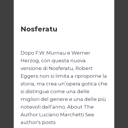
CINEMA
Nosferatu
Di
Luciano Marchetti
3 Gennaio 2025
Dopo F.W. Murnau e Werner
Herzog, con questa nuova
versione di Nosferatu, Robert
Eggers non si limita a riproporne la
storia, ma crea un’opera gotica che
si distingue come una delle
migliori del genere e una delle più
notevoli dell’anno. About The
Author Luciano Marchetti See
author's posts