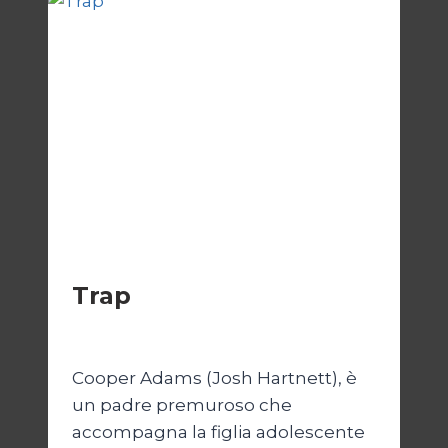
CINEMA
Trap
Di
Luciano Marchetti
9 Agosto 2024
Cooper Adams (Josh Hartnett), è
un padre premuroso che
accompagna la figlia adolescente