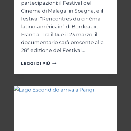
partecipazioni: il Festival del
Cinema di Malaga, in Spagna, e il
festival “Rencontres du cinéma
latino-américain” di Bordeaux,
Francia. Tra il 14 e il 23 marzo, il
documentario sarà presente alla
28ª edizione del Festival…
LAGO
LEGGI DI PIÙ
ESCONDIDO,
UNA
STORIA
ARGENTINA