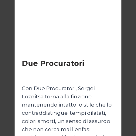
CINEMA
Due Procuratori
Di
Luciano Marchetti
13 Febbraio 2026
Con Due Procuratori, Sergei
Loznitsa torna alla finzione
mantenendo intatto lo stile che lo
contraddistingue: tempi dilatati,
colori smorti, un senso di assurdo
che non cerca mai l’enfasi.