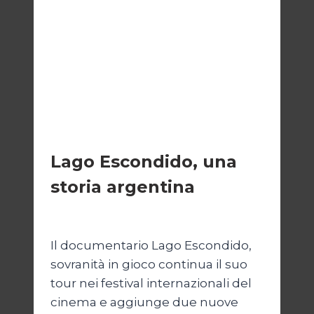
CINEMA
Lago Escondido, una
storia argentina
Di
Cecilia Miglio
28 Febbraio 2025
Il documentario Lago Escondido,
sovranità in gioco continua il suo
tour nei festival internazionali del
cinema e aggiunge due nuove