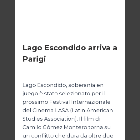
CINEMA
Lago Escondido arriva a
Parigi
Di
Cecilia Miglio
13 Aprile 2026
Lago Escondido, soberanía en
juego è stato selezionato per il
prossimo Festival Internazionale
del Cinema LASA (Latin American
Studies Association). Il film di
Camilo Gómez Montero torna su
un conflitto che dura da oltre due