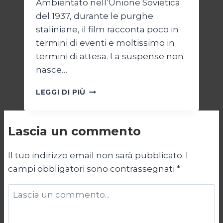
Ambientato nell’Unione Sovietica
del 1937, durante le purghe
staliniane, il film racconta poco in
termini di eventi e moltissimo in
termini di attesa. La suspense non
nasce…
DUE
LEGGI DI PIÙ
PROCURATORI
Lascia un commento
Il tuo indirizzo email non sarà pubblicato.
I
campi obbligatori sono contrassegnati
*