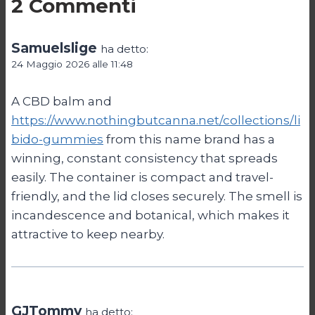
2 Commenti
Samuelslige
ha detto:
24 Maggio 2026 alle 11:48
A CBD balm and
https://www.nothingbutcanna.net/collections/li
bido-gummies
from this name brand has a
winning, constant consistency that spreads
easily. The container is compact and travel-
friendly, and the lid closes securely. The smell is
incandescence and botanical, which makes it
attractive to keep nearby.
GJTommy
ha detto: