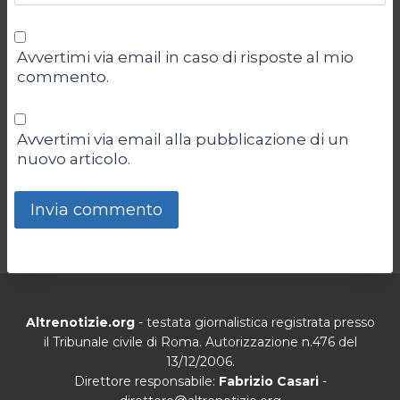
Avvertimi via email in caso di risposte al mio
commento.
Avvertimi via email alla pubblicazione di un
nuovo articolo.
Altrenotizie.org
- testata giornalistica registrata presso
il Tribunale civile di Roma. Autorizzazione n.476 del
13/12/2006.
Direttore responsabile:
Fabrizio Casari
-