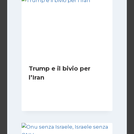
Trump e il bivio per
l’Iran
Di
Kamran Babazadeh
8 Febbraio 2025