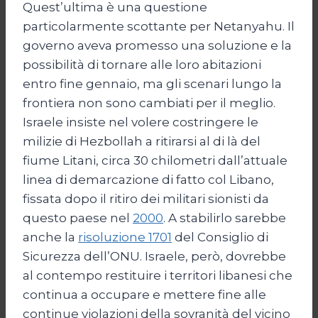
Quest’ultima è una questione
particolarmente scottante per Netanyahu. Il
governo aveva promesso una soluzione e la
possibilità di tornare alle loro abitazioni
entro fine gennaio, ma gli scenari lungo la
frontiera non sono cambiati per il meglio.
Israele insiste nel volere costringere le
milizie di Hezbollah a ritirarsi al di là del
fiume Litani, circa 30 chilometri dall’attuale
linea di demarcazione di fatto col Libano,
fissata dopo il ritiro dei militari sionisti da
questo paese nel
2000
. A stabilirlo sarebbe
anche la
risoluzione 1701
del Consiglio di
Sicurezza dell’ONU. Israele, però, dovrebbe
al contempo restituire i territori libanesi che
continua a occupare e mettere fine alle
continue violazioni della sovranità del vicino