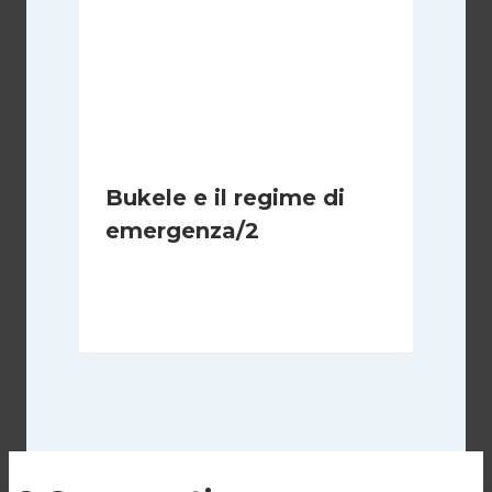
Bukele e il regime di
emergenza/2
Di
Cecilia Miglio
15 Settembre 2024