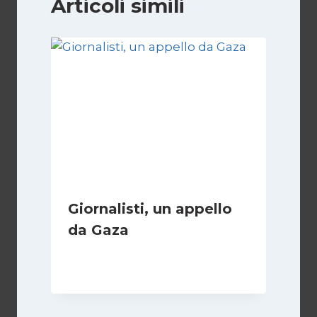
Articoli simili
Giornalisti, un appello
da Gaza
Di
Samer Zaneen
7 Aprile 2025