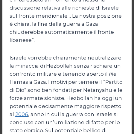
discussione relativa alle richieste di Israele
sul fronte meridionale… La nostra posizione
è chiara, la fine della guerra a Gaza
chiuderebbe automaticamente il fronte
libanese”.
Israele vorrebbe chiaramente neutralizzare
la minaccia di Hezbollah senza rischiare un
confronto militare e tenendo aperto il
file
Hamas a Gaza. I motivi per temere il “Partito
di Dio” sono ben fondati per Netanyahu e le
forze armate sioniste. Hezbollah ha oggi un
potenziale decisamente maggiore rispetto
al
2006
, anno in cui la guerra con Israele si
concluse con un’umiliazione di fatto per lo
stato ebraico. Sul potenziale bellico di