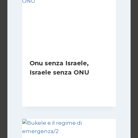
Onu senza Israele,
Israele senza ONU
Di
Nicoletta Dentico
23 Giugno 2025