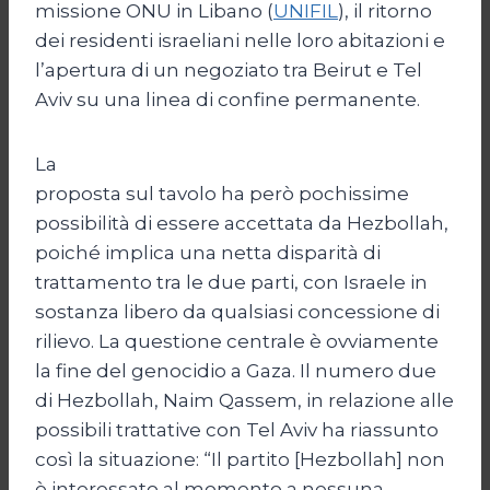
missione ONU in Libano (
UNIFIL
), il ritorno
dei residenti israeliani nelle loro abitazioni e
l’apertura di un negoziato tra Beirut e Tel
Aviv su una linea di confine permanente.
La
proposta sul tavolo ha però pochissime
possibilità di essere accettata da Hezbollah,
poiché implica una netta disparità di
trattamento tra le due parti, con Israele in
sostanza libero da qualsiasi concessione di
rilievo. La questione centrale è ovviamente
la fine del genocidio a Gaza. Il numero due
di Hezbollah, Naim Qassem, in relazione alle
possibili trattative con Tel Aviv ha riassunto
così la situazione: “Il partito [Hezbollah] non
è interessato al momento a nessuna