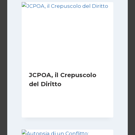
JCPOA, il Crepuscolo
del Diritto
Di
Kamran Babazadeh
28 Aprile 2026