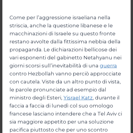
Come per l’aggressione israeliana nella
striscia, anche la questione libanese e le
macchinazioni di Israele su questo fronte
restano avvolte dalla fittissima nebbia della
propaganda. Le dichiarazioni bellicose dei
vari esponenti del gabinetto Netahyanu nei
giorni scorsi sull’inevitabilità di una
guerra
contro Hezbollah vanno perciò approcciate
con cautela. Viste da un altro punto di vista,
le parole pronunciate ad esempio dal
ministro degli Esteri,
Yisrael Katz
, durante il
faccia a faccia di lunedì col suo omologo
francese lasciano intendere che a Tel Aviv ci
sia maggiore appetito per una soluzione
pacifica piuttosto che per uno scontro