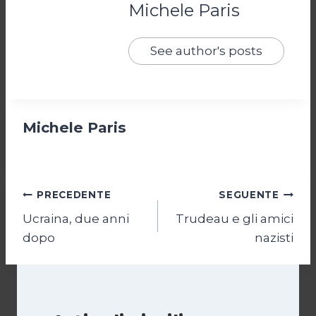
Michele Paris
See author's posts
Michele Paris
Navigazione
PRECEDENTE
SEGUENTE
Ucraina, due anni
Trudeau e gli amici
articoli
dopo
nazisti