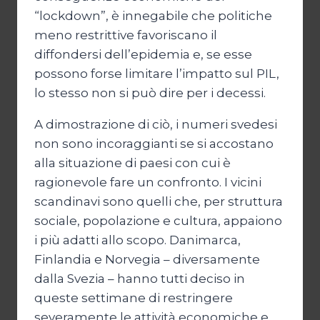
“lockdown”, è innegabile che politiche
meno restrittive favoriscano il
diffondersi dell’epidemia e, se esse
possono forse limitare l’impatto sul PIL,
lo stesso non si può dire per i decessi.
A dimostrazione di ciò, i numeri svedesi
non sono incoraggianti se si accostano
alla situazione di paesi con cui è
ragionevole fare un confronto. I vicini
scandinavi sono quelli che, per struttura
sociale, popolazione e cultura, appaiono
i più adatti allo scopo. Danimarca,
Finlandia e Norvegia – diversamente
dalla Svezia – hanno tutti deciso in
queste settimane di restringere
severamente le attività economiche e