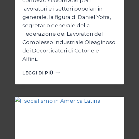
contesto sfavorevole per i
lavoratori e i settori popolari in
generale, la figura di Daniel Yofra,
segretario generale della
Federazione dei Lavoratori del
Complesso Industriale Oleaginoso,
dei Decorticatori di Cotone e
Affini…
LA
LEGGI DI PIÙ
LOTTA
SINDACALE
IN
ARGENTINA