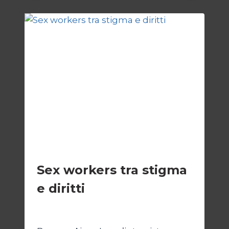
D’IMMUNITÀ
SOCIETÀ
Sex workers tra stigma
e diritti
Di
Cecilia Miglio
17 Novembre 2024