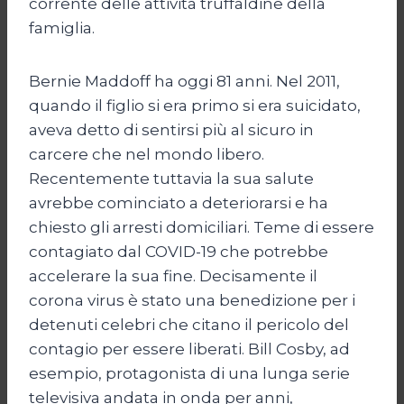
corrente delle attività truffaldine della
famiglia.
Bernie Maddoff ha oggi 81 anni. Nel 2011,
quando il figlio si era primo si era suicidato,
aveva detto di sentirsi più al sicuro in
carcere che nel mondo libero.
Recentemente tuttavia la sua salute
avrebbe cominciato a deteriorarsi e ha
chiesto gli arresti domiciliari. Teme di essere
contagiato dal COVID-19 che potrebbe
accelerare la sua fine. Decisamente il
corona virus è stato una benedizione per i
detenuti celebri che citano il pericolo del
contagio per essere liberati. Bill Cosby, ad
esempio, protagonista di una lunga serie
televisiva andata in onda per anni,