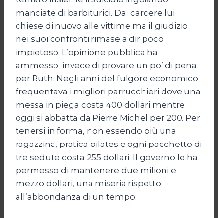
manciate di barbiturici. Dal carcere lui
chiese di nuovo alle vittime ma il giudizio
nei suoi confronti rimase a dir poco
impietoso. L’opinione pubblica ha
ammesso invece di provare un po’ di pena
per Ruth. Negli anni del fulgore economico
frequentava i migliori parrucchieri dove una
messa in piega costa 400 dollari mentre
oggi si abbatta da Pierre Michel per 200. Per
tenersi in forma, non essendo più una
ragazzina, pratica pilates e ogni pacchetto di
tre sedute costa 255 dollari. Il governo le ha
permesso di mantenere due milioni e
mezzo dollari, una miseria rispetto
all’abbondanza di un tempo.