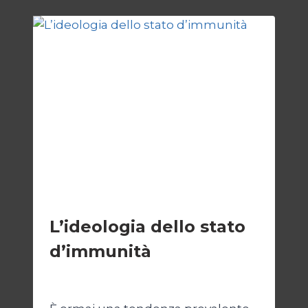
PER
GIUDICARE?
SOCIETÀ
L’ideologia dello stato
d’immunità
Di
Nicoletta Dentico
12 Gennaio 2025