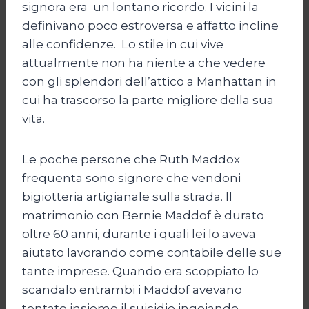
signora era un lontano ricordo. I vicini la
definivano poco estroversa e affatto incline
alle confidenze. Lo stile in cui vive
attualmente non ha niente a che vedere
con gli splendori dell’attico a Manhattan in
cui ha trascorso la parte migliore della sua
vita.
Le poche persone che Ruth Maddox
frequenta sono signore che vendoni
bigiotteria artigianale sulla strada. Il
matrimonio con Bernie Maddof è durato
oltre 60 anni, durante i quali lei lo aveva
aiutato lavorando come contabile delle sue
tante imprese. Quando era scoppiato lo
scandalo entrambi i Maddof avevano
tentato insieme il suicidio ingoiando