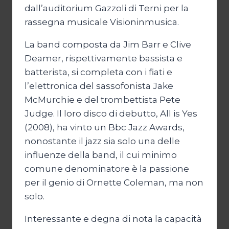
dall’auditorium Gazzoli di Terni per la
rassegna musicale Visioninmusica.
La band composta da Jim Barr e Clive
Deamer, rispettivamente bassista e
batterista, si completa con i fiati e
l’elettronica del sassofonista Jake
McMurchie e del trombettista Pete
Judge. Il loro disco di debutto, All is Yes
(2008), ha vinto un Bbc Jazz Awards,
nonostante il jazz sia solo una delle
influenze della band, il cui minimo
comune denominatore è la passione
per il genio di Ornette Coleman, ma non
solo.
Interessante e degna di nota la capacità