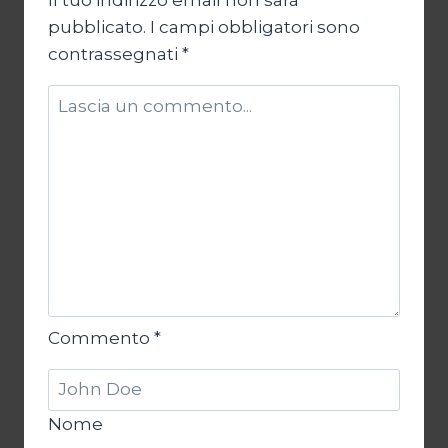
Il tuo indirizzo email non sarà
pubblicato.
I campi obbligatori sono
contrassegnati
*
Commento
*
Nome