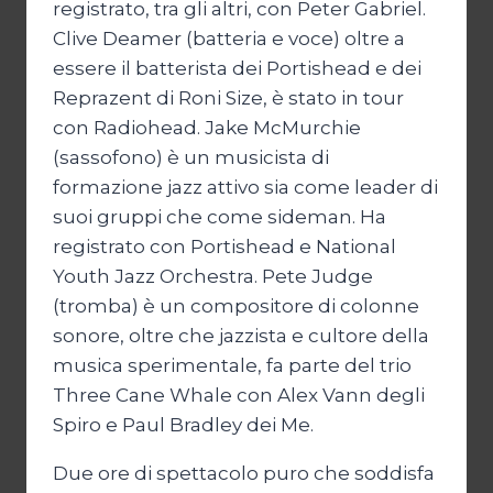
registrato, tra gli altri, con Peter Gabriel.
Clive Deamer (batteria e voce) oltre a
essere il batterista dei Portishead e dei
Reprazent di Roni Size, è stato in tour
con Radiohead. Jake McMurchie
(sassofono) è un musicista di
formazione jazz attivo sia come leader di
suoi gruppi che come sideman. Ha
registrato con Portishead e National
Youth Jazz Orchestra. Pete Judge
(tromba) è un compositore di colonne
sonore, oltre che jazzista e cultore della
musica sperimentale, fa parte del trio
Three Cane Whale con Alex Vann degli
Spiro e Paul Bradley dei Me.
Due ore di spettacolo puro che soddisfa