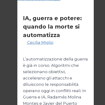
Cultura
IA, guerra e potere:
quando la morte si
automatizza
Di
Cecilia Miglio
15 Marzo 2026
22
Marzo 2026
L’automatizzazione della guerra
è già in corso. Algoritmi che
selezionano obiettivi,
accelerano gli attacchi e
diluiscono le responsabilità
operano oggi in conflitti reali. In
Guerra e IA, Radamés Molina
Montes e Javier del Puerto