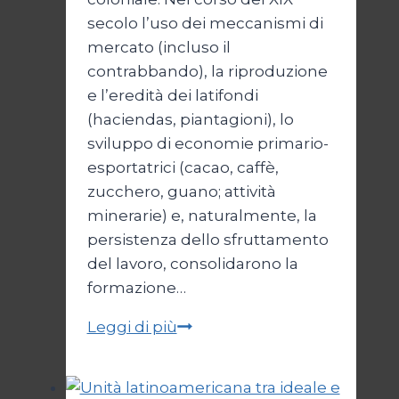
secolo l’uso dei meccanismi di
mercato (incluso il
contrabbando), la riproduzione
e l’eredità dei latifondi
(haciendas, piantagioni), lo
sviluppo di economie primario-
esportatrici (cacao, caffè,
zucchero, guano; attività
minerarie) e, naturalmente, la
persistenza dello sfruttamento
del lavoro, consolidarono la
formazione…
Ricchi
Leggi di più
e
multimiliardari
latinoamericani