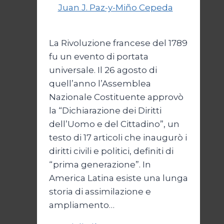
Di
Juan J. Paz-y-Miño Cepeda
6
Aprile 2026
10 Aprile 2026
La Rivoluzione francese del 1789
fu un evento di portata
universale. Il 26 agosto di
quell’anno l’Assemblea
Nazionale Costituente approvò
la “Dichiarazione dei Diritti
dell’Uomo e del Cittadino”, un
testo di 17 articoli che inaugurò i
diritti civili e politici, definiti di
“prima generazione”. In
America Latina esiste una lunga
storia di assimilazione e
ampliamento…